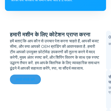
*आपकी सभी जानकारी का सम्मान किया जाता है & संरक्षित.
हमारी मशीन के लिए कोटेशन प्राप्त करना
हमें बताएं कि आप कौन से उपचार पेश करना चाहते हैं, आपकी बजट
क
सीमा, और क्या आपको OEM ब्रांडिंग की आवश्यकता है. हमारी
म
टीम आपको उपयुक्त फ़ोटोमेड उपकरणों की तुलना करने में मदद
करेगी, मुख्य अंतर स्पष्ट करें, और शिपिंग विवरण के साथ एक स्पष्ट
क
उद्धरण तैयार करें. हम आपके क्लिनिक के लिए व्यावहारिक समाधान
उ
ढूंढने में आपकी सहायता करेंगे, स्पा, या सौंदर्य व्यवसाय.
स
हमसे संपर्क करें
फ
उ
आ
प
स