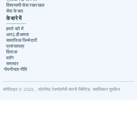
विश्वव्यापी सेवा रखरखाव
सेवा के बाद
के बारे में
हमारे बारे में
आर&डी क्षमता
सामाजिक जिम्मेदारी
प्रशंसापत्र
वितरक
ब्लॉग
समाचार
गोपनीयता नीति
कॉपीराइट © 2026，फोटोमेड टेक्नोलॉजी कंपनी लिमिटेड. सर्वाधिकार सुरक्षित.