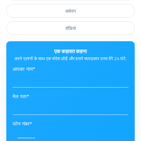
आवेदन
वीडियो
एक कहावत कहना
अपने प्रश्नों के साथ एक संदेश छोड़ें और हमारे सलाहकार उत्तर देंगे 24 घंटे.
आपका नाम*
मेल पता*
फोन नंबर*