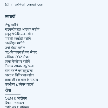
info@Fotromed.com
उत्पादों
हिफू मशीनें
माइक्रोनडल आरएफ मशीनें
हाइड्रो फेशियल मशीन
पीडीटी एलईडी मशीनें
आईपीएल मशीनें
उन्हें चेहरा मशीन
क्यू-स्विच एनडी:यग लेजर
आंशिक CO2 लेजर
त्वचा विश्लेषण मशीनें
निकाय उपचार श्रृंखला
बाल हटाने की श्रृंखला
आरएफ चिकित्सा मशीन
त्वचा की देखभाल के उत्पाद
उपभोग्य & स्पेयर पार्ट्स
सेवा
OEM & ओडीएम
विपणन सहायता
प्रशिक्षण & सेमिनार