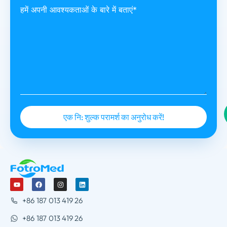
हमें अपनी आवश्यकताओं के बारे में बताएं*
+86 187 013 419 26
+86 187 013 419 26