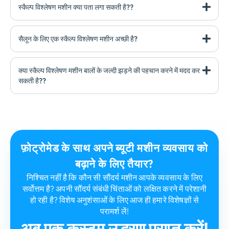
स्कैल्प विश्लेषण मशीन क्या पता लगा सकती है??
सैलून के लिए एक स्कैल्प विश्लेषण मशीन अच्छी है?
क्या स्कैल्प विश्लेषण मशीन बालों के जल्दी झड़ने की पहचान करने में मदद कर
सकती है??
फ़ोट्रोमेड के साथ अपने ब्यूटी मशीन व्यवसाय को
बढ़ाने के लिए तैयार?
निश्चित नहीं है कि कौन सी सौंदर्य मशीन आपके व्यवसाय के लिए
सर्वोत्तम है? अपनी सौंदर्य संबंधी चिंताओं को लक्षित करने में परेशानी
हो रही है? विशेष अनुशंसाओं के लिए आज ही हमारे विशेषज्ञों से
परामर्श लें!
अब एक कस्टम उद्धरण प्राप्त करें!