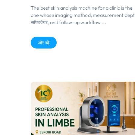
The best skin analysis machine for a clinic is the
one whose imaging method
,
measurement dept
सॉफ़्टवेयर,
and follow-up workflow
...
और पढ़ें