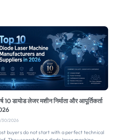
र्ष 10 डायोड लेजर मशीन निर्माता और आपूर्तिकर्ता
026
/30/2026
st buyers do not start with a perfect technical
ief
.
They search for a diode laser machine