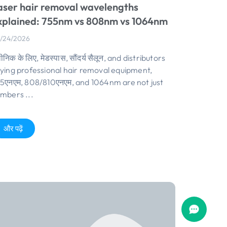
aser hair removal wavelengths
xplained
: 755
nm vs 808nm vs 1064nm
/24/2026
ीनिक के लिए, मेडस्पास, सौंदर्य सैलून,
and distributors
ying professional hair removal equipment
,
5एनएम, 808/810एनएम,
and 1064nm are not just
umbers
...
और पढ़ें