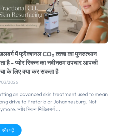
डलबर्ग में फ्रैक्शनल CO₂ त्वचा का पुनरुत्थान
ा है - प्योर स्किन का नवीनतम उपचार आपकी
वचा के लिए क्या कर सकता है
/03/2026
tting an advanced skin treatment used to mean
long drive to Pretoria or Johannesburg
.
Not
nymore
. प्योर स्किन मिडिलबर्ग ...
और पढ़ें