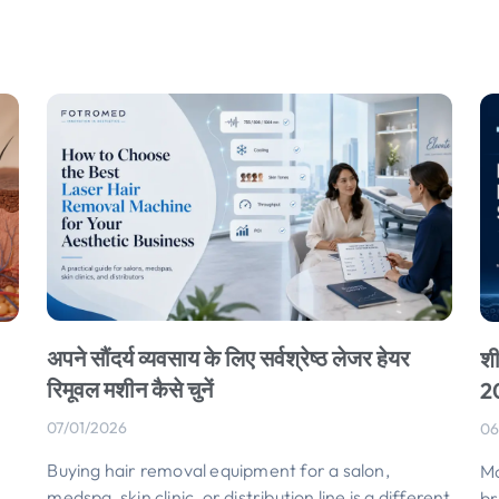
अपने सौंदर्य व्यवसाय के लिए सर्वश्रेष्ठ लेजर हेयर
शी
रिमूवल मशीन कैसे चुनें
2
07/01/2026
06
Buying hair removal equipment for a salon
,
Mo
medspa
,
skin clinic
,
or distribution line is a different
br