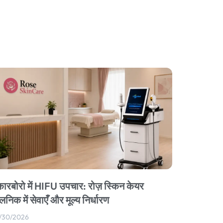
कारबोरो में HIFU उपचार: रोज़ स्किन केयर
लिनिक में सेवाएँ और मूल्य निर्धारण
/30/2026