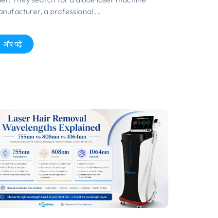
nufacturer
,
a professional
...
और पढ़ें