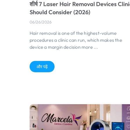
शीर्ष 7
Laser Hair Removal Devices Clini
Should Consider
(2026)
06/26/2026
Hair removal is one of the highest-volume
procedures a clinic can run
,
which makes the
device a margin decision more
...
और पढ़ें