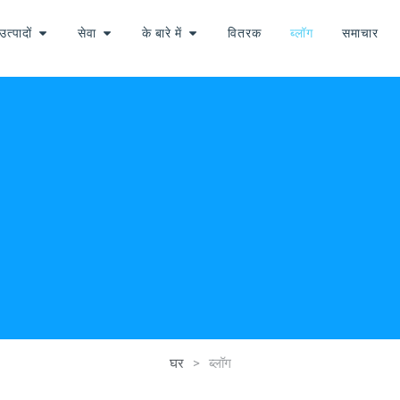
उत्पादों
सेवा
के बारे में
वितरक
ब्लॉग
समाचार
घर
>
ब्लॉग