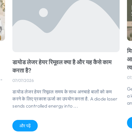
मि
आत
डायोड लेजर हेयर रिमूवल क्या है और यह कैसे काम
त्
करता है?
07
n-
07/07/2026
Ge
डायोड लेजर हेयर रिमूवल समय के साथ अनचाहे बालों को कम
a 
करने के लिए प्रकाश ऊर्जा का उपयोग करता है.
A diode laser
a
sends controlled energy into
...
और पढ़ें