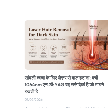
सांवली त्वचा के लिए लेज़र से बाल हटाना: क्यों
1064nm एन.डी:YAG वह तरंगदैर्ध्य है जो मायने
रखती है
07/02/2026