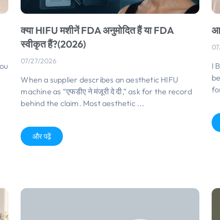
क्या HIFU मशीनें FDA अनुमोदित हैं या FDA
आई
स्वीकृत हैं?(2026)
07
07/27/2026
ou
I 
be
When a supplier describes an aesthetic HIFU
fo
machine as
“एफडीए ने मंजूरी दे दी,”
ask for the record
behind the claim
.
Most aesthetic
...
और पढ़ें