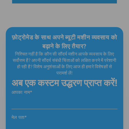
फ़ोट्रोमेड के साथ अपने ब्यूटी मशीन व्यवसाय को
बढ़ाने के लिए तैयार?
निश्चित नहीं है कि कौन सी सौंदर्य मशीन आपके व्यवसाय के लिए
सर्वोत्तम है? अपनी सौंदर्य संबंधी चिंताओं को लक्षित करने में परेशानी
हो रही है? विशेष अनुशंसाओं के लिए आज ही हमारे विशेषज्ञों से
परामर्श लें!
अब एक कस्टम उद्धरण प्राप्त करें!
आपका नाम*
मेल पता*