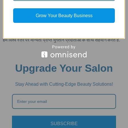
हाँ, फ़ोट्रोमेड कुछ उपकरणों के लिए लचीली भुगतान योजनाएँ प्रदान करता है.
अपनी खरीदारी के लिए अनुकूलित समाधानों के बारे में अधिक जानने के लिए
हमारी टीम से संपर्क करें.
Grow Your Beauty Business
Q3: भुगतान के तरीके कितने सुरक्षित हैं?
यह सुनिश्चित करने के लिए कि आपकी वित्तीय जानकारी हर समय सुरक्षित रहे,
हम विश्व स्तर पर मान्यता प्राप्त भुगतान प्रदाताओं के साथ सहयोग करते हैं.
Upgrade Your Salon
Stay Ahead with Cutting-Edge Beauty Solutions!
SUBSCRIBE