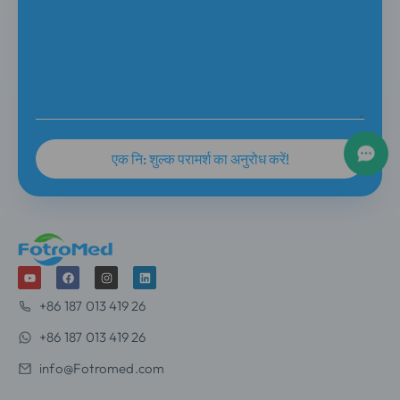
+86 187 013 419 26
+86 187 013 419 26
info@Fotromed.com