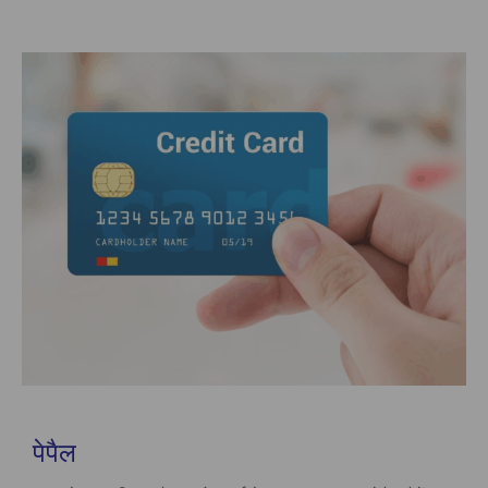
पेपैल