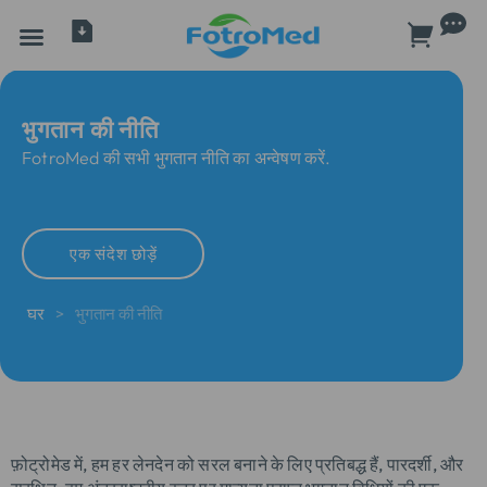
भुगतान की नीति
FotroMed की सभी भुगतान नीति का अन्वेषण करें.
एक संदेश छोड़ें
घर
>
भुगतान की नीति
फ़ोट्रोमेड में, हम हर लेनदेन को सरल बनाने के लिए प्रतिबद्ध हैं, पारदर्शी, और