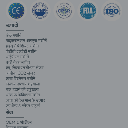
उत्पादों
हिफू मशीनें
माइक्रोनडल आरएफ मशीनें
हाइड्रो फेशियल मशीन
पीडीटी एलईडी मशीनें
आईपीएल मशीनें
उन्हें चेहरा मशीन
क्यू-स्विच एनडी:यग लेजर
आंशिक CO2 लेजर
त्वचा विश्लेषण मशीनें
निकाय उपचार श्रृंखला
बाल हटाने की श्रृंखला
आरएफ चिकित्सा मशीन
त्वचा की देखभाल के उत्पाद
उपभोग्य & स्पेयर पार्ट्स
सेवा
OEM & ओडीएम
विपणन सहायता