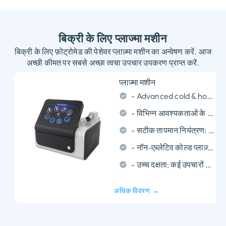
बिक्री के लिए प्लाज्मा मशीन
बिक्री के लिए फ़ोट्रोमेड की पेशेवर प्लाज़्मा मशीन का अन्वेषण करें. आज
अच्छी कीमत पर सबसे अच्छा त्वचा उपचार उपकरण प्राप्त करें.
प्लाज्मा मशीन
-
Advanced cold & hot plasma tech
- विभिन्न आवश्यकताओं के लिए विभिन्न विनिमेय युक्तियाँ.
- सटीक तापमान नियंत्रण: ठंडा प्लाज्मा 30°C-70°C पर.
- नॉन-एब्लेटिव कोल्ड प्लाज़्मा: सुरक्षित, दर्दरहित, गैर इनवेसिव, कोई डाउनटाइम नहीं, सभी प्रकार की त्वचा पर फिट बैठता है.
- उच्च दक्षता: कई उपचारों के त्वरित परिणाम.
अधिक विवरण →