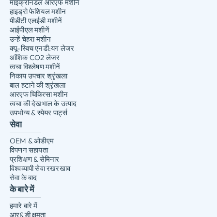
माइक्रोनडल आरएफ मशीनें
हाइड्रो फेशियल मशीन
पीडीटी एलईडी मशीनें
आईपीएल मशीनें
उन्हें चेहरा मशीन
क्यू-स्विच एनडी:यग लेजर
आंशिक CO2 लेजर
त्वचा विश्लेषण मशीनें
निकाय उपचार श्रृंखला
बाल हटाने की श्रृंखला
आरएफ चिकित्सा मशीन
त्वचा की देखभाल के उत्पाद
उपभोग्य & स्पेयर पार्ट्स
सेवा
OEM & ओडीएम
विपणन सहायता
प्रशिक्षण & सेमिनार
विश्वव्यापी सेवा रखरखाव
सेवा के बाद
के बारे में
हमारे बारे में
आर&डी क्षमता