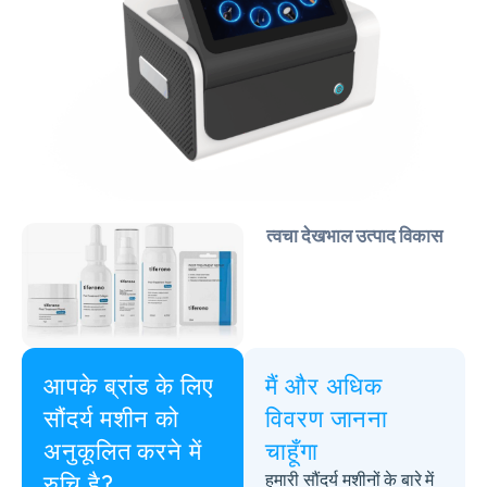
त्वचा देखभाल उत्पाद विकास
आपके ब्रांड के लिए
मैं और अधिक
सौंदर्य मशीन को
विवरण जानना
अनुकूलित करने में
चाहूँगा
रुचि है?
हमारी सौंदर्य मशीनों के बारे में