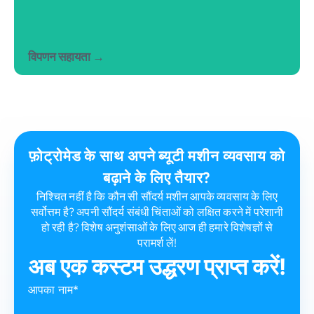
विपणन सहायता →
निःशुल्क मानक विपणन सहायता सेवाओं का आनंद लें, सौंदर्य
मशीन प्रचार पोस्टर सहित, उपचार प्रचार पोस्टर और बहुत
कुछ. अधिक उन्नत सहायता के लिए हमसे संपर्क करें.
फ़ोट्रोमेड के साथ अपने ब्यूटी मशीन व्यवसाय को
बढ़ाने के लिए तैयार?
निश्चित नहीं है कि कौन सी सौंदर्य मशीन आपके व्यवसाय के लिए
सर्वोत्तम है? अपनी सौंदर्य संबंधी चिंताओं को लक्षित करने में परेशानी
हो रही है? विशेष अनुशंसाओं के लिए आज ही हमारे विशेषज्ञों से
परामर्श लें!
अब एक कस्टम उद्धरण प्राप्त करें!
आपका नाम*