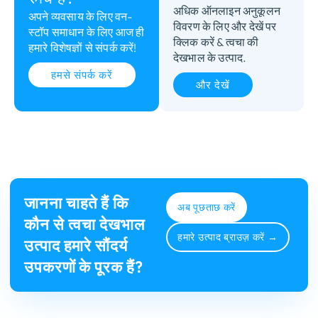
अधिक ऑनलाइन अनुकूलन
अपने व्यवसाय के लिए वन-
विवरण के लिए और देखें पर
स्टॉप समाधान के लिए आज ही
क्लिक करें & त्वचा की
हमारे विशेषज्ञों से संपर्क करें!
देखभाल के उत्पाद.
हमसे संपर्क करें
और देखें
जानना चाहते हैं कि
अब पूछताछ करें
कौन से त्वचा देखभाल
हमारे उत्पाद ब्राउज़ करें →
उत्पाद हमारे सौंदर्य
उपकरणों के पूरक हैं?