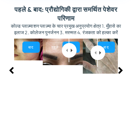
पहले & बाद: प्रौद्योगिकी द्वारा समर्थित पेशेवर
परिणाम
कोल्ड प्लाज़्माशन प्लाज़्मा के चार प्रमुख अनुप्रयोग क्षेत्र 1. मुँहासे का
इलाज 2. कोलेजन पुनर्जनन 3. मरम्मत 4. रंजकता को हल्का करें
पहले
बाद
पहले
बाद
पहले
बाद