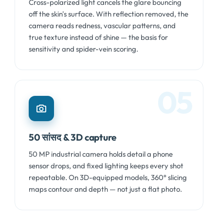
Cross-polarized light cancels the glare bouncing
off the skin's surface
.
With reflection removed
,
the
camera reads redness
,
vascular patterns
,
and
true texture instead of shine — the basis for
sensitivity and spider-vein scoring
.
05
50 सांसद & 3
D capture
50
MP industrial camera holds detail a phone
sensor drops
,
and fixed lighting keeps every shot
repeatable
.
On 3D-equipped models
, 360
° slicing
maps contour and depth — not just a flat photo
.