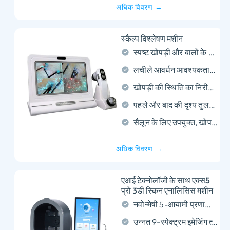
अधिक विवरण →
स्कैल्प विश्लेषण मशीन
स्पष्ट खोपड़ी और बालों के विश्लेषण के लिए इसमें 11 इंच का डिस्प्ले है.
लचीले आवर्धन आवश्यकताओं के लिए 50X और 200X लेंस शामिल हैं.
खोपड़ी की स्थिति का निरीक्षण करने में मदद करता है, बालों के रोम, और सतह की त्वचा का विवरण.
पहले और बाद की दृश्य तुलना के साथ आसान ग्राहक परामर्श का समर्थन करता है.
सैलून के लिए उपयुक्त, खोपड़ी केंद्र, और पेशेवर बालों की देखभाल का उपयोग.
अधिक विवरण →
एआई टेक्नोलॉजी के साथ एक्स5
प्रो 3डी स्किन एनालिसिस मशीन
नवोन्मेषी 5-आयामी प्रणाली चेहरे और खोपड़ी के स्वास्थ्य का व्यापक विश्लेषण करती है
उन्नत 9-स्पेक्ट्रम इमेजिंग त्वचा की डर्मिस परत में गहराई से प्रवेश करती है