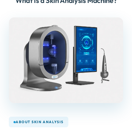
What Is a Skin Analysis Machine
?
ABOUT SKIN ANALYSIS