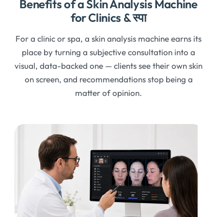
Benefits of a Skin Analysis Machine
for Clinics
& स्पा
For a clinic or spa
,
a skin analysis machine earns its
place by turning a subjective consultation into a
visual
,
data-backed one — clients see their own skin
on screen
,
and recommendations stop being a
matter of opinion
.