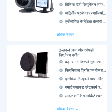
विशिष्ट 3डी सिमुलेशन सॉफ्टवेयर 360-डिग्री स्थानीयकृत समस्या प्रवर्धन को सक्षम बनाता है
अद्वितीय प्रबंधन प्रणालियाँ जीवनशैली कारकों को त्वचा की स्थितियों से जोड़ती हैं
एर्गोनोमिक मैग्नेटिक कैनोपी और एडजस्टेबल चिन रेस्ट आराम सुनिश्चित करते हैं
अधिक विवरण →
2-इन-1 त्वचा और खोपड़ी
विश्लेषण मशीन
बड़ा स्मार्ट डिस्प्ले सूक्ष्म त्वचा स्थितियों की कल्पना करता है
क्लिनिकल प्रिसिजन कैमरा चेहरे का सटीक विवरण कैप्चर करता है
प्रीमियम 2-इन-1 त्वचा और खोपड़ी विश्लेषण मशीन
स्मार्ट क्लाउड प्लेटफ़ॉर्म क्लाइंट डायग्नोस्टिक रिकॉर्ड का प्रबंधन करता है
लाइट ब्लॉकिंग आर्किटेक्चर सटीक एआई डायग्नोस्टिक्स सुनिश्चित करता है
अधिक विवरण →