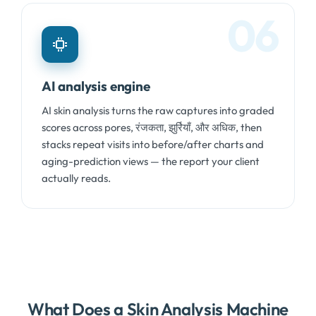
06
AI analysis engine
AI skin analysis turns the raw captures into graded
scores across pores
, रंजकता, झुर्रियाँ, और अधिक,
then
stacks repeat visits into before/after charts and
aging-prediction views — the report your client
actually reads
.
What Does a Skin Analysis Machine