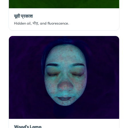
यूवी प्रकाश
Hidden oil
, भीड़,
and fluorescence
.
Wood's Lamp