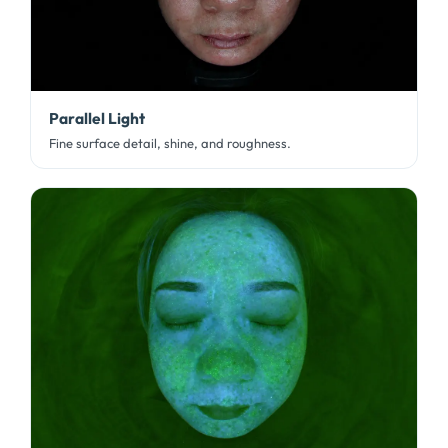
Parallel Light
Fine surface detail
,
shine
,
and roughness
.