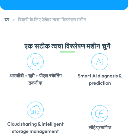
घर
>
बिक्री के लिए पेशेवर त्वचा विश्लेषण मशीन
एक सटीक त्वचा विश्लेषण मशीन चुनें
आरजीबी + यूवी + पीएल स्कैनिंग
Smart AI diagnosis &
तकनीक
prediction
Cloud sharing & intelligent
सीई प्रमाणित
storage management