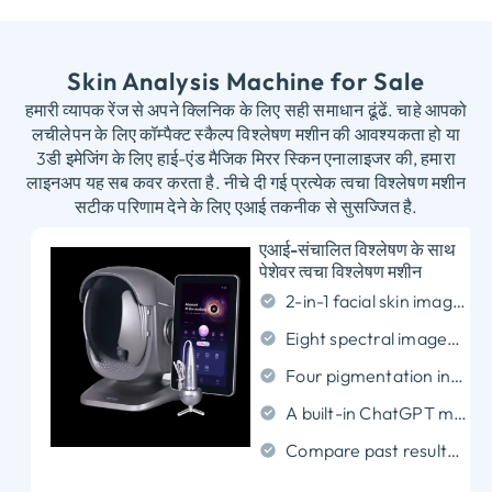
Skin Analysis Machine for Sale
हमारी व्यापक रेंज से अपने क्लिनिक के लिए सही समाधान ढूंढें. चाहे आपको
लचीलेपन के लिए कॉम्पैक्ट स्कैल्प विश्लेषण मशीन की आवश्यकता हो या
3डी इमेजिंग के लिए हाई-एंड मैजिक मिरर स्किन एनालाइजर की, हमारा
लाइनअप यह सब कवर करता है. नीचे दी गई प्रत्येक त्वचा विश्लेषण मशीन
सटीक परिणाम देने के लिए एआई तकनीक से सुसज्जित है.
एआई-संचालित विश्लेषण के साथ
पेशेवर त्वचा विश्लेषण मशीन
2-
in-1 facial skin imaging and scalp analysis
Eight spectral images for a closer look at skin
Four pigmentation indicators for surface and deeper skin review
A built-in ChatGPT model for reports and skincare questions
Compare past results and store client records in the cloud