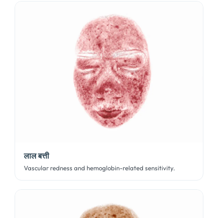
लाल बत्ती
Vascular redness and hemoglobin-related sensitivity
.