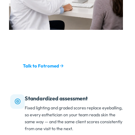
Show the skin
,
and the plan sells
itself
.
Talk to Fotromed
Standardized assessment
Fixed lighting and graded scores replace eyeballing
,
so every esthetician on your team reads skin the
same way — and the same client scores consistently
from one visit to the next
.