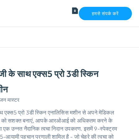
हमसे संपर्क करें
ी के साथ एक्स5 प्रो 3डी स्किन
ीन
विजन मास्टर
ाथ एक्स5 प्रो 3डी स्किन एनालिसिस मशीन से अपने मेडिकल
ैलून को सशक्त बनाएं, आपके आरओआई को अधिकतम करने के
 एक उन्नत नैदानिक ​​त्वचा निदान उपकरण. इसमें 9-स्पेक्ट्रम
आयामी पहचान प्रणाली शामिल है - जो चेहरे की त्वचा को