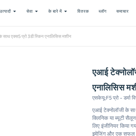
उत्पादों
सेवा
के बारे में
वितरक
ब्लॉग
समाचार
के साथ एक्स5 प्रो 3डी स्किन एनालिसिस मशीन
एआई टेक्नोलॉज
एनालिसिस मश
एसकेयू:
F5 प्रो - डर्मा 
एआई टेक्नोलॉजी के स
क्लिनिक या ब्यूटी स
लिए इंजीनियर किया गया
इमेजिंग और एक सफल 5-