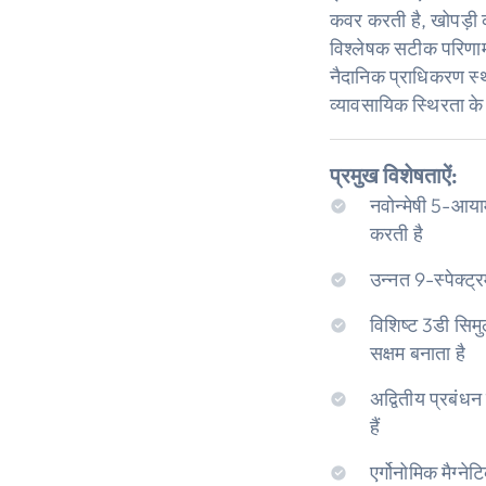
कवर करती है, खोपड़ी क
विश्लेषक सटीक परिणाम 
नैदानिक ​​प्राधिकरण स
व्यावसायिक स्थिरता के
प्रमुख विशेषताऐं:
नवोन्मेषी 5-आयाम
करती है
उन्नत 9-स्पेक्ट्र
विशिष्ट 3डी सिम
सक्षम बनाता है
अद्वितीय प्रबंधन
हैं
एर्गोनोमिक मैग्न