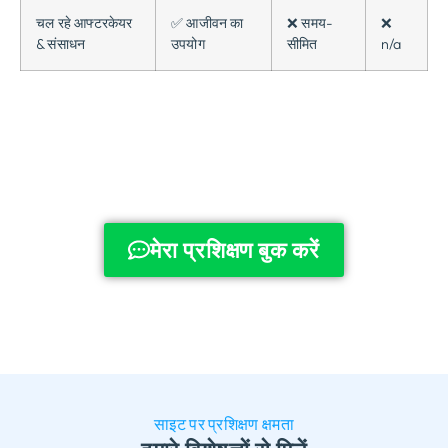
चल रहे आफ्टरकेयर
✅ आजीवन का
❌ समय-
❌
& संसाधन
उपयोग
सीमित
n/a
मेरा प्रशिक्षण बुक करें
साइट पर प्रशिक्षण क्षमता