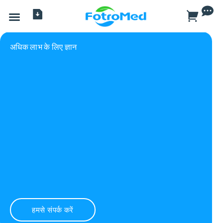
सभी प्रोडक्ट
अधिक लाभ के लिए ज्ञान
हमसे संपर्क करें