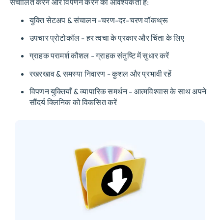
संचालित करने और विपणन करने की आवश्यकता है:
युक्ति सेटअप & संचालन
-चरण-दर-चरण वॉकथ्रू
उपचार प्रोटोकॉल
- हर त्वचा के प्रकार और चिंता के लिए
ग्राहक परामर्श कौशल
- ग्राहक संतुष्टि में सुधार करें
रखरखाव & समस्या निवारण
- कुशल और प्रभावी रहें
विपणन युक्तियाँ & व्यापारिक समर्थन
- आत्मविश्वास के साथ अपने
सौंदर्य क्लिनिक को विकसित करें