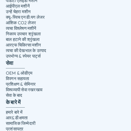
पीडीटी एलईडी मशीनें
आईपीएल मशीनें
उन्हें चेहरा मशीन
क्यू-स्विच एनडी:यग लेजर
आंशिक CO2 लेजर
त्वचा विश्लेषण मशीनें
निकाय उपचार श्रृंखला
बाल हटाने की श्रृंखला
आरएफ चिकित्सा मशीन
त्वचा की देखभाल के उत्पाद
उपभोग्य & स्पेयर पार्ट्स
सेवा
OEM & ओडीएम
विपणन सहायता
प्रशिक्षण & सेमिनार
विश्वव्यापी सेवा रखरखाव
सेवा के बाद
के बारे में
हमारे बारे में
आर&डी क्षमता
सामाजिक जिम्मेदारी
प्रशंसापत्र