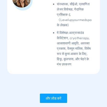
संस्थापक, सीईओ, प्रमाणित
लेजर विशेषज्ञ, नैदानिक ​​
प्रशिक्षक &
《Levelupyourmedspa
के लेखक》
में विशेषज्ञ:अल्ट्रासाउंड
कैविटेशन, cryotherapy,
आकाशवाणी आवृति, अवरक्त
प्रकाश, वैक्यूम मालिश, विशेष
रूप से कुमा आकार के लिए,
हिफू, कूलप्लस, और चेहरे के
मंच उपकरण
और लोड करें