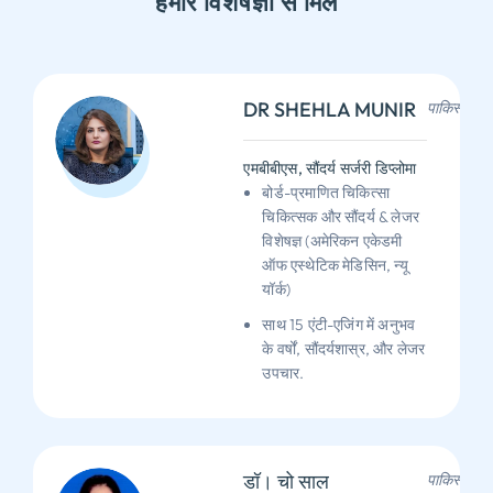
हमारे विशेषज्ञों से मिलें
DR SHEHLA MUNIR
पाकिस्तान
एमबीबीएस, सौंदर्य सर्जरी डिप्लोमा
बोर्ड-प्रमाणित चिकित्सा
चिकित्सक और सौंदर्य & लेजर
विशेषज्ञ (अमेरिकन एकेडमी
ऑफ एस्थेटिक मेडिसिन, न्यू
यॉर्क)
साथ 15 एंटी-एजिंग में अनुभव
के वर्षों, सौंदर्यशास्र, और लेजर
उपचार.
डॉ। चो साल
पाकिस्तान