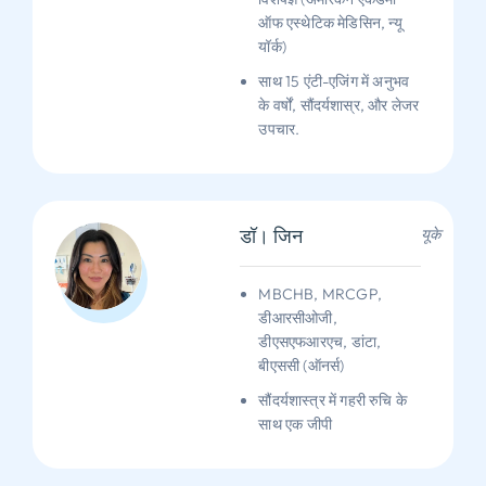
ऑफ एस्थेटिक मेडिसिन, न्यू
यॉर्क)
साथ 15 एंटी-एजिंग में अनुभव
के वर्षों, सौंदर्यशास्र, और लेजर
उपचार.
डॉ। जिन
यूके
MBCHB, MRCGP,
डीआरसीओजी,
डीएसएफआरएच, डांटा,
बीएससी (ऑनर्स)
सौंदर्यशास्त्र में गहरी रुचि के
साथ एक जीपी