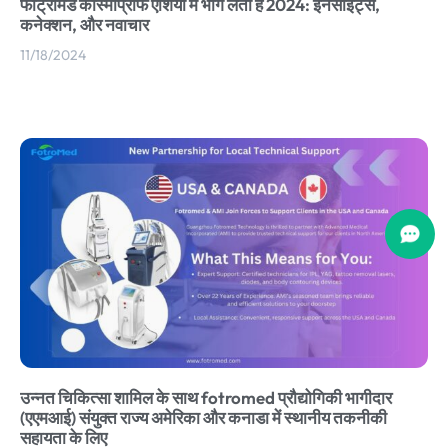
फोट्रोमेड कॉस्मोप्रोफ एशिया में भाग लेता है 2024: इनसाइट्स,
कनेक्शन, और नवाचार
11/18/2024
उन्नत चिकित्सा शामिल के साथ fotromed प्रौद्योगिकी भागीदार
(एएमआई) संयुक्त राज्य अमेरिका और कनाडा में स्थानीय तकनीकी
सहायता के लिए