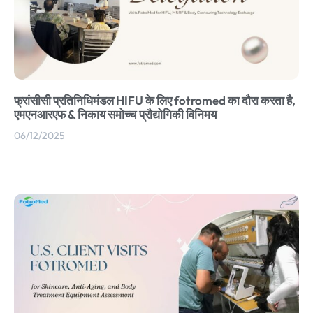
फ्रांसीसी प्रतिनिधिमंडल HIFU के लिए fotromed का दौरा करता है,
एमएनआरएफ & निकाय समोच्च प्रौद्योगिकी विनिमय
06/12/2025