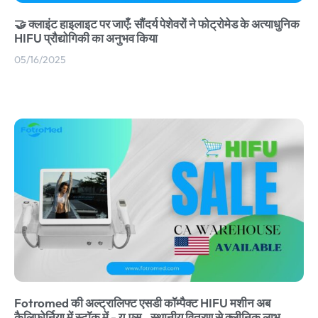
🤝 क्लाइंट हाइलाइट पर जाएँ: सौंदर्य पेशेवरों ने फोट्रोमेड के अत्याधुनिक
HIFU प्रौद्योगिकी का अनुभव किया
05/16/2025
Fotromed की अल्ट्रालिफ्ट एसडी कॉम्पैक्ट HIFU मशीन अब
कैलिफोर्निया में स्टॉक में - यू.एस.. स्थानीय वितरण से क्लीनिक लाभ,