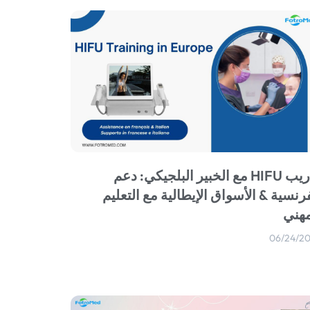
تدريب HIFU مع الخبير البلجيكي: دعم
رنسية & الأسواق الإيطالية مع التعليم
مهني
06/24/2