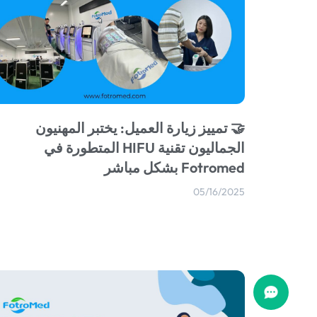
🤝 تمييز زيارة العميل: يختبر المهنيون
الجماليون تقنية HIFU المتطورة في
Fotromed بشكل مباشر
05/16/2025