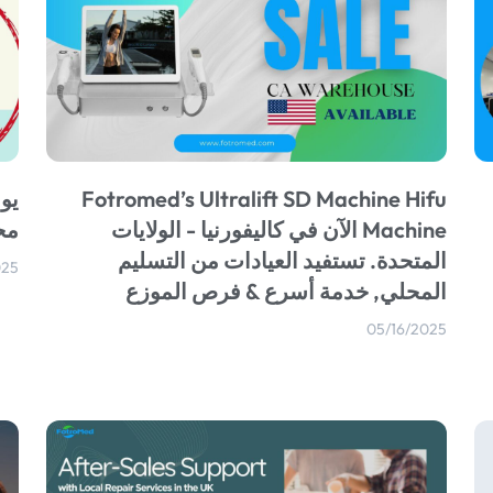
Fotromed’s Ultralift SD Machine Hifu
Machine الآن في كاليفورنيا - الولايات
مح
المتحدة. تستفيد العيادات من التسليم
025
المحلي, خدمة أسرع & فرص الموزع
05/16/2025