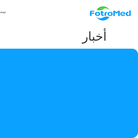
بيت
أخبار