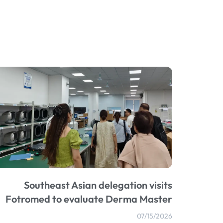
Southeast Asian delegation visits
Fotromed to evaluate Derma Master
07/15/2026