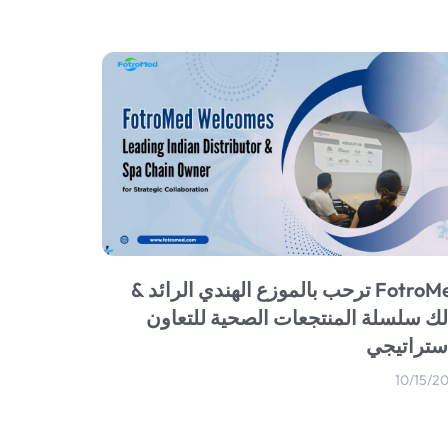
FotroMed ترحب بالموزع الهندي الرائد &
لك سلسلة المنتجعات الصحية للتعاون
استراتيجي
10/15/2