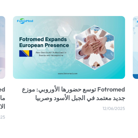
Fotromed توسع حضورها الأوروبي: موزع
جديد معتمد في الجبل الأسود وصربيا
ما
ال
12/06/2025
025