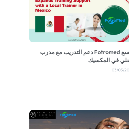
يوسع Fotromed دعم التدريب مع مدرب
لي في المكسيك
03/03/2