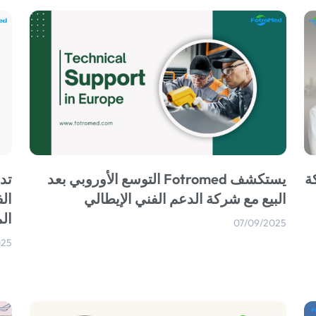
كة
يستكشف Fotromed التوسع الأوروبي بعد
البيع مع شركة الدعم الفني الإيطالي
الف
ال
07/09/2025
025