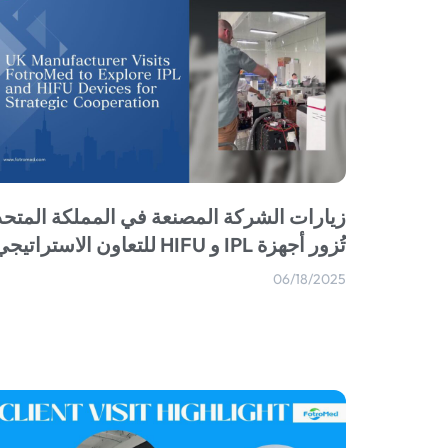
زيارات الشركة المصنعة في المملكة المتحد
تُزور أجهزة IPL و HIFU للتعاون الاستراتيجي
06/18/2025