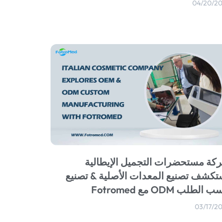
04/20/2
كة مستحضرات التجميل الإيطالية
تكشف تصنيع المعدات الأصلية & تصنيع
الطلب ODM مع Fotromed
03/17/2