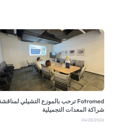
Fotromed ترحب بالموزع التشيلي لمناقشة
شراكة المعدات التجميلية
04/28/2026