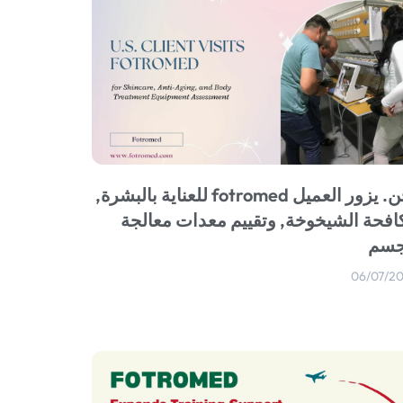
نحن. يزور العميل fotromed للعناية بالبشرة,
افحة الشيخوخة, وتقييم معدات معالجة
جسم
06/07/2