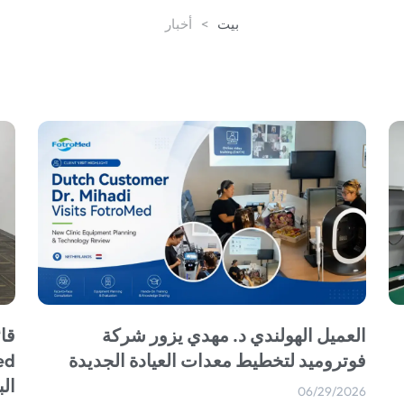
بيت
>
أخبار
العميل الهولندي د. مهدي يزور شركة
قائ
فوتروميد لتخطيط معدات العيادة الجديدة
ال
06/29/2026