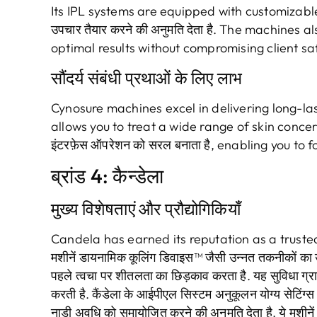
Its IPL systems are equipped with customizabl
उपचार तैयार करने की अनुमति देता है.
The machines als
optimal results without compromising client sa
सौंदर्य संबंधी प्रथाओं के लिए लाभ
Cynosure machines excel in delivering long-las
allows you to treat a wide range of skin conce
इंटरफ़ेस ऑपरेशन को सरल बनाता है,
enabling you to f
ब्रांड 4: कैन्डेला
मुख्य विशेषताएं और प्रौद्योगिकियाँ
Candela has earned its reputation as a truste
मशीनें डायनामिक कूलिंग डिवाइस™ जैसी उन्नत तकनीकों का उप
पहले त्वचा पर शीतलता का छिड़काव करता है. यह सुविधा ग्
करती है. कैंडेला के आईपीएल सिस्टम अनुकूलन योग्य सेटिंग्
नाड़ी अवधि को समायोजित करने की अनुमति देता है. ये मशीनें