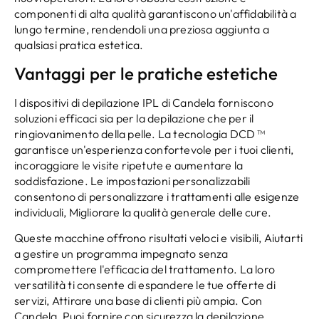
componenti di alta qualità garantiscono un'affidabilità a
lungo termine, rendendoli una preziosa aggiunta a
qualsiasi pratica estetica.
Vantaggi per le pratiche estetiche
I dispositivi di depilazione IPL di Candela forniscono
soluzioni efficaci sia per la depilazione che per il
ringiovanimento della pelle. La tecnologia DCD ™
garantisce un'esperienza confortevole per i tuoi clienti,
incoraggiare le visite ripetute e aumentare la
soddisfazione. Le impostazioni personalizzabili
consentono di personalizzare i trattamenti alle esigenze
individuali, Migliorare la qualità generale delle cure.
Queste macchine offrono risultati veloci e visibili, Aiutarti
a gestire un programma impegnato senza
compromettere l'efficacia del trattamento. La loro
versatilità ti consente di espandere le tue offerte di
servizi, Attirare una base di clienti più ampia. Con
Candela, Puoi fornire con sicurezza la depilazione