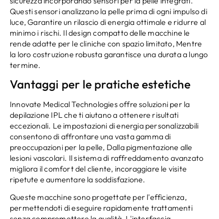
sicurezza incorporando sensori per la pelle integrati.
Questi sensori analizzano la pelle prima di ogni impulso di
luce, Garantire un rilascio di energia ottimale e ridurre al
minimo i rischi. Il design compatto delle macchine le
rende adatte per le cliniche con spazio limitato, Mentre
la loro costruzione robusta garantisce una durata a lungo
termine.
Vantaggi per le pratiche estetiche
Innovate Medical Technologies offre soluzioni per la
depilazione IPL che ti aiutano a ottenere risultati
eccezionali. Le impostazioni di energia personalizzabili
consentono di affrontare una vasta gamma di
preoccupazioni per la pelle, Dalla pigmentazione alle
lesioni vascolari. Il sistema di raffreddamento avanzato
migliora il comfort del cliente, incoraggiare le visite
ripetute e aumentare la soddisfazione.
Queste macchine sono progettate per l'efficienza,
permettendoti di eseguire rapidamente trattamenti
senza compromettere la qualità. L'interfaccia