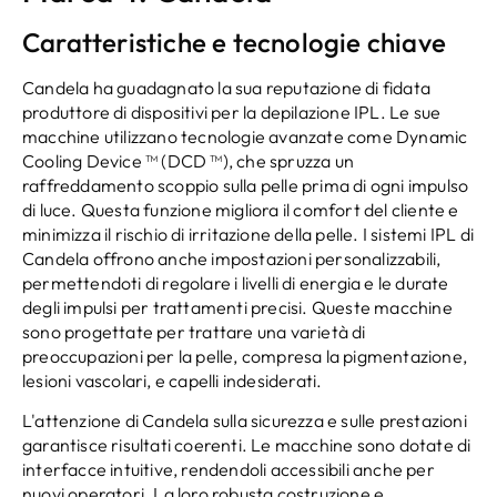
Caratteristiche e tecnologie chiave
Candela ha guadagnato la sua reputazione di fidata
produttore di dispositivi per la depilazione IPL. Le sue
macchine utilizzano tecnologie avanzate come Dynamic
Cooling Device ™ (DCD ™), che spruzza un
raffreddamento scoppio sulla pelle prima di ogni impulso
di luce. Questa funzione migliora il comfort del cliente e
minimizza il rischio di irritazione della pelle. I sistemi IPL di
Candela offrono anche impostazioni personalizzabili,
permettendoti di regolare i livelli di energia e le durate
degli impulsi per trattamenti precisi. Queste macchine
sono progettate per trattare una varietà di
preoccupazioni per la pelle, compresa la pigmentazione,
lesioni vascolari, e capelli indesiderati.
L'attenzione di Candela sulla sicurezza e sulle prestazioni
garantisce risultati coerenti. Le macchine sono dotate di
interfacce intuitive, rendendoli accessibili anche per
nuovi operatori. La loro robusta costruzione e