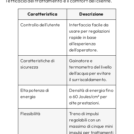
l'efficacia del trattamento e il comfort del cliente.
Caratteristica
Descrizione
Controllo dell'utente
Interfaccia facile da
usare per regolazioni
rapide in base
all'esperienza
dell'operatore.
Caratteristiche di
Gainatore e
sicurezza
termometro del livello
dell'acqua per evitare
il surriscaldamento.
Elta potenza di
Densità di energia fino
energia
a 60 Joules/cm² per
alte prestazioni.
Flessibilità
Treno di impulsi
regolabili con un
massimo di cinque mini
impulsi per trattamenti