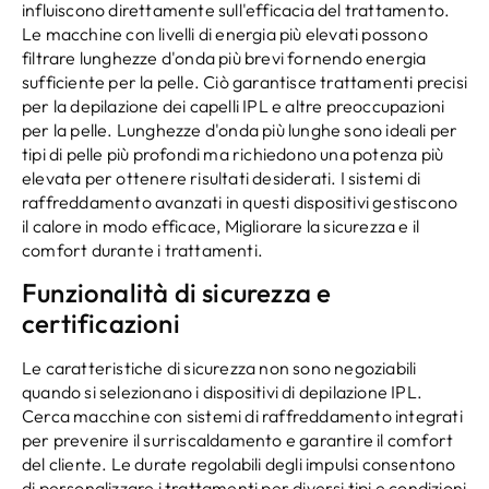
influiscono direttamente sull'efficacia del trattamento.
Le macchine con livelli di energia più elevati possono
filtrare lunghezze d'onda più brevi fornendo energia
sufficiente per la pelle. Ciò garantisce trattamenti precisi
per la depilazione dei capelli IPL e altre preoccupazioni
per la pelle. Lunghezze d'onda più lunghe sono ideali per
tipi di pelle più profondi ma richiedono una potenza più
elevata per ottenere risultati desiderati. I sistemi di
raffreddamento avanzati in questi dispositivi gestiscono
il calore in modo efficace, Migliorare la sicurezza e il
comfort durante i trattamenti.
Funzionalità di sicurezza e
certificazioni
Le caratteristiche di sicurezza non sono negoziabili
quando si selezionano i dispositivi di depilazione IPL.
Cerca macchine con sistemi di raffreddamento integrati
per prevenire il surriscaldamento e garantire il comfort
del cliente. Le durate regolabili degli impulsi consentono
di personalizzare i trattamenti per diversi tipi e condizioni