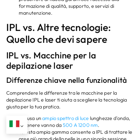
formazione di qualità, supporto, e servizi di
manutenzione.
IPL vs. Altre tecnologie:
Quello che devi sapere
IPL vs. Macchine per la
depilazione laser
Differenze chiave nella funzionalità
Comprendere le differenze tra le macchine per la
depilazione IPL e laser ti aiuta a scegliere la tecnologia
giusta per la tua pratica.
IPL usa un
ampio spettro di luce
lunghezze d'onda,
in genere vanno da
500 A 1200 nm
.
Questa ampia gamma consente a IPL di trattare le
aree più grandi della pelle in una singola sessione.