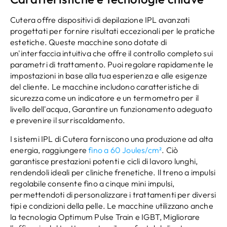
Cutera offre dispositivi di depilazione IPL avanzati
progettati per fornire risultati eccezionali per le pratiche
estetiche. Queste macchine sono dotate di
un'interfaccia intuitiva che offre il controllo completo sui
parametri di trattamento. Puoi regolare rapidamente le
impostazioni in base alla tua esperienza e alle esigenze
del cliente. Le macchine includono caratteristiche di
sicurezza come un indicatore e un termometro per il
livello dell'acqua, Garantire un funzionamento adeguato
e prevenire il surriscaldamento.
I sistemi IPL di Cutera forniscono una produzione ad alta
energia, raggiungere
fino a 60 Joules/cm²
. Ciò
garantisce prestazioni potenti e cicli di lavoro lunghi,
rendendoli ideali per cliniche frenetiche. Il treno a impulsi
regolabile consente fino a cinque mini impulsi,
permettendoti di personalizzare i trattamenti per diversi
tipi e condizioni della pelle. Le macchine utilizzano anche
la tecnologia Optimum Pulse Train e IGBT, Migliorare