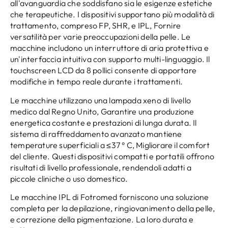
all'avanguardia che soddisfano sia le esigenze estetiche
che terapeutiche. I dispositivi supportano più modalità di
trattamento, compreso FP, SHR, e IPL, Fornire
versatilità per varie preoccupazioni della pelle. Le
macchine includono un interruttore di aria protettiva e
un'interfaccia intuitiva con supporto multi-linguaggio. Il
touchscreen LCD da 8 pollici consente di apportare
modifiche in tempo reale durante i trattamenti.
Le macchine utilizzano una lampada xeno di livello
medico dal Regno Unito, Garantire una produzione
energetica costante e prestazioni di lunga durata. Il
sistema di raffreddamento avanzato mantiene
temperature superficiali a ≤37 ° C, Migliorare il comfort
del cliente. Questi dispositivi compatti e portatili offrono
risultati di livello professionale, rendendoli adatti a
piccole cliniche o uso domestico.
Le macchine IPL di Fotromed forniscono una soluzione
completa per la depilazione, ringiovanimento della pelle,
e correzione della pigmentazione. La loro durata e