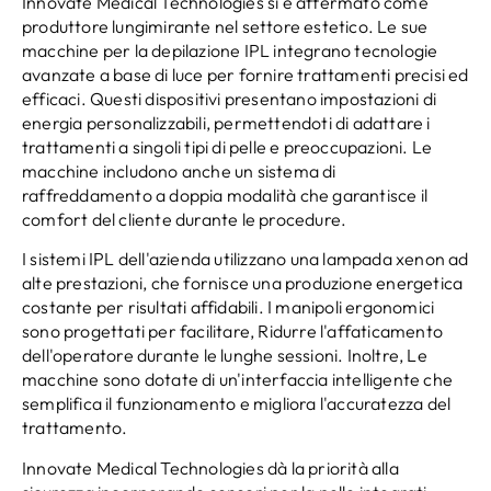
Innovate Medical Technologies si è affermato come
produttore lungimirante nel settore estetico. Le sue
macchine per la depilazione IPL integrano tecnologie
avanzate a base di luce per fornire trattamenti precisi ed
efficaci. Questi dispositivi presentano impostazioni di
energia personalizzabili, permettendoti di adattare i
trattamenti a singoli tipi di pelle e preoccupazioni. Le
macchine includono anche un sistema di
raffreddamento a doppia modalità che garantisce il
comfort del cliente durante le procedure.
I sistemi IPL dell'azienda utilizzano una lampada xenon ad
alte prestazioni, che fornisce una produzione energetica
costante per risultati affidabili. I manipoli ergonomici
sono progettati per facilitare, Ridurre l'affaticamento
dell'operatore durante le lunghe sessioni. Inoltre, Le
macchine sono dotate di un'interfaccia intelligente che
semplifica il funzionamento e migliora l'accuratezza del
trattamento.
Innovate Medical Technologies dà la priorità alla