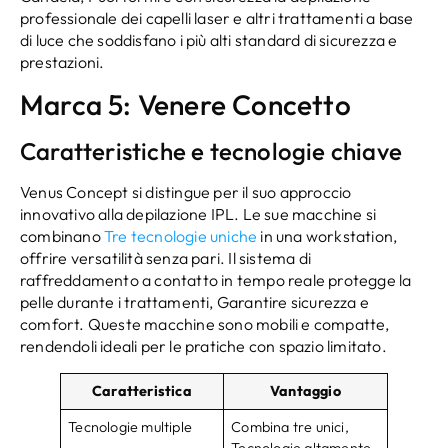
professionale dei capelli laser e altri trattamenti a base
di luce che soddisfano i più alti standard di sicurezza e
prestazioni.
Marca 5: Venere Concetto
Caratteristiche e tecnologie chiave
Venus Concept si distingue per il suo approccio
innovativo alla depilazione IPL. Le sue macchine si
combinano
Tre tecnologie uniche
in una workstation,
offrire versatilità senza pari. Il sistema di
raffreddamento a contatto in tempo reale protegge la
pelle durante i trattamenti, Garantire sicurezza e
comfort. Queste macchine sono mobili e compatte,
rendendoli ideali per le pratiche con spazio limitato.
Caratteristica
Vantaggio
Tecnologie multiple
Combina tre unici,
Tecnologie altamente