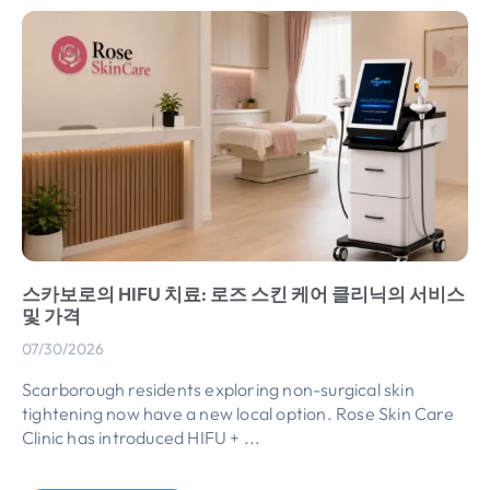
스카보로의 HIFU 치료: 로즈 스킨 케어 클리닉의 서비스
및 가격
07/30/2026
Scarborough residents exploring non-surgical skin
tightening now have a new local option
.
Rose Skin Care
Clinic has introduced HIFU
+ ...