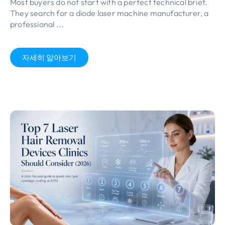
Most buyers do not start with a perfect technical brief
.
They search for a diode laser machine manufacturer
,
a
professional
...
자세히 알아보기