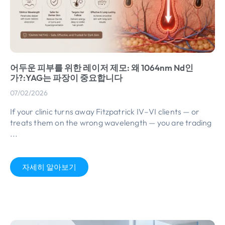
어두운 피부를 위한 레이저 제모: 왜 1064nm Nd인
가?:YAG는 파장이 중요합니다
07/02/2026
If your clinic turns away Fitzpatrick IV–VI clients — or
treats them on the wrong wavelength — you are trading
...
자세히 알아보기