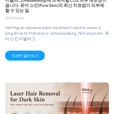
미델버그(Middelburg)에 프랙셔널 CO2 피부 재포장이
옵니다. 퓨어 스킨(Pure Skin)의 최신 치료법이 피부에
할 수 있는 일
07/03/2026
Getting an advanced skin treatment used to mean a
long drive to Pretoria or Johannesburg
.
Not anymore
. 퓨
어 스킨 미델버그 ...
자세히 알아보기