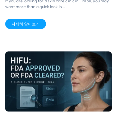
If you are looking for a skin care clinic in Limbe
,
you may
want more than a quick look in
...
자세히 알아보기