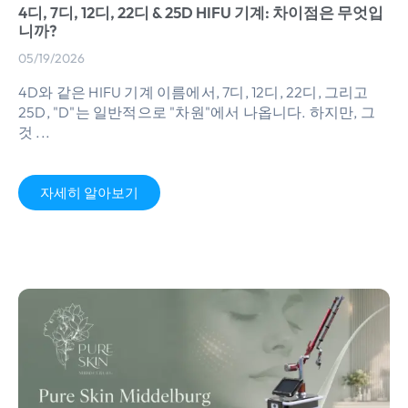
4디, 7디, 12디, 22디 & 25D HIFU 기계: 차이점은 무엇입
니까?
05/19/2026
4D와 같은 HIFU 기계 이름에서, 7디, 12디, 22디, 그리고
25D, "D"는 일반적으로 "차원"에서 나옵니다. 하지만, 그
것 ...
자세히 알아보기