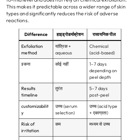
This makes it predictable across a wider range of skin
types and significantly reduces the risk of adverse
reactions
.
Difference
हाइड्रोडर्माब्रेशन
रासायनिक पील
Exfoliation
यांत्रिक +
Chemical
method
aqueous
(
acid-based
)
स्र्कना
कोई नहीं
1
–7 days
depending on
peel depth
Results
तुरंत
5
–7 days
timeline
post-peel
customizabilit
उच्च (
serum
उच्च (
acid type
y
selection
)
+ एकाग्रता)
Risk of
कम
मध्यम से उच्च
irritation