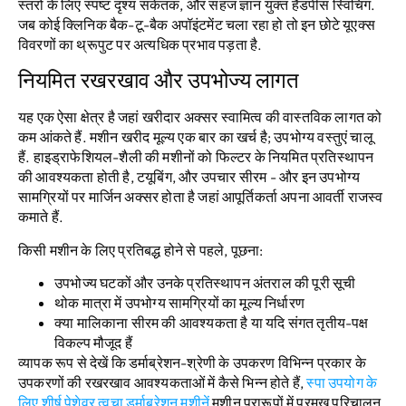
स्तरों के लिए स्पष्ट दृश्य संकेतक, और सहज ज्ञान युक्त हैंडपीस स्विचिंग.
जब कोई क्लिनिक बैक-टू-बैक अपॉइंटमेंट चला रहा हो तो इन छोटे यूएक्स
विवरणों का थ्रूपुट पर अत्यधिक प्रभाव पड़ता है.
नियमित रखरखाव और उपभोज्य लागत
यह एक ऐसा क्षेत्र है जहां खरीदार अक्सर स्वामित्व की वास्तविक लागत को
कम आंकते हैं. मशीन खरीद मूल्य एक बार का खर्च है; उपभोग्य वस्तुएं चालू
हैं. हाइड्राफेशियल-शैली की मशीनों को फिल्टर के नियमित प्रतिस्थापन
की आवश्यकता होती है, टयूबिंग, और उपचार सीरम - और इन उपभोग्य
सामग्रियों पर मार्जिन अक्सर होता है जहां आपूर्तिकर्ता अपना आवर्ती राजस्व
कमाते हैं.
किसी मशीन के लिए प्रतिबद्ध होने से पहले, पूछना:
उपभोज्य घटकों और उनके प्रतिस्थापन अंतराल की पूरी सूची
थोक मात्रा में उपभोग्य सामग्रियों का मूल्य निर्धारण
क्या मालिकाना सीरम की आवश्यकता है या यदि संगत तृतीय-पक्ष
विकल्प मौजूद हैं
व्यापक रूप से देखें कि डर्माब्रेशन-श्रेणी के उपकरण विभिन्न प्रकार के
उपकरणों की रखरखाव आवश्यकताओं में कैसे भिन्न होते हैं,
स्पा उपयोग के
लिए शीर्ष पेशेवर त्वचा डर्माब्रेशन मशीनें
मशीन प्रारूपों में प्रमुख परिचालन