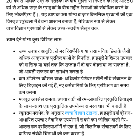
20 वर्ष से अधिक उम्र के ग्राहकों के बीच मुँहासे से निपटने के लिए और 50
वर्ष से अधिक उम्र के ग्राहकों के बीच महीन रेखाओं को संबोधित करने के
लिए लोकप्रिय हैं।. यह व्यापक पता योग्य बाज़ार क्लिनिक प्रकारों की एक
विस्तृत श्रृंखला में बेचना आसान बनाता है, मेडिकल स्पा से लेकर
त्वचाविज्ञान प्रथाओं से लेकर उच्च-स्तरीय सैलून तक.
ध्यान देने योग्य कुछ विशिष्ट लाभ:
उच्च उपचार आवृत्ति:
लेजर रिसर्फेसिंग या रासायनिक छिलके जैसी
अधिक आक्रामक प्रक्रियाओं के विपरीत, हाइड्रोफेशियल उपचार
को मासिक या यहां तक ​​कि सप्ताह में दो बार दोहराया जा सकता है,
जो आवर्ती राजस्व का समर्थन करता है
कम ऑपरेटर कौशल बाधा:
अधिकांश पेशेवर मशीनें सीधे संचालन के
लिए डिज़ाइन की गई हैं, नए कर्मचारियों के लिए प्रशिक्षण का समय
कम करना
मजबूत अपसेल क्षमता:
उपचार की सीरम-आधारित प्रकृति डिवाइस
के साथ-साथ एक प्राकृतिक उपभोज्य राजस्व धारा भी बनाती है
न्यूनतम मतभेद:
के अनुसार
त्वचाविज्ञान टाइम्स
, हाइड्रोडर्माब्रेशन-
आधारित उपचार नैदानिक ​​​​उपयोग में सबसे कम जोखिम वाली गैर-
आक्रामक प्रक्रियाओं में से एक है, जो क्लिनिक संचालकों के लिए
दायित्व संबंधी चिंताओं को कम करता है