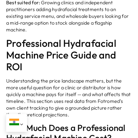
Best suited for
:
Growing clinics and independent
practitioners adding hydrafacial treatments to an
existing service menu
,
and wholesale buyers looking for
a mid-range option to stock alongside a flagship
machine
.
Professional Hydrafacial
Machine Price Guide and
ROI
Understanding the price landscape matters
,
but the
more useful question for a clinic or distributor is how
quickly a machine pays for itself — and what affects that
timeline
.
This section uses real data from Fotromed’s
own client tracking to give a grounded picture rather
than theoretical projections
.
How Much Does a Professional
Hydrafacial Machine Cost
?