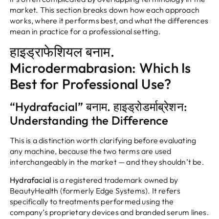
market
.
This section breaks down how each approach
works
,
where it performs best
,
and what the differences
mean in practice for a professional setting
.
हाइड्राफेशियल बनाम.
Microdermabrasion:
Which Is
Best for Professional Use
?
“Hydrafacial” बनाम. हाइड्रोडर्माब्रेशन:
Understanding the Difference
This is a distinction worth clarifying before evaluating
any machine
,
because the two terms are used
interchangeably in the market — and they shouldn’t be
.
Hydrafacial
is a registered trademark owned by
BeautyHealth
(
formerly Edge Systems
).
It refers
specifically to treatments performed using the
company’s proprietary devices and branded serum lines
.