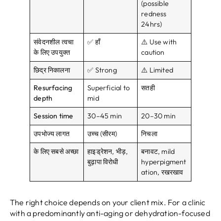
(
possible
redness
24hrs
)
संवेदनशील त्वचा
✅ हाँ
⚠️ Use with
के लिए उपयुक्त
caution
छिद्र निकालना
✅ Strong
⚠️ Limited
Resurfacing
Superficial to
सतही
depth
mid
Session time
30
–45 min
20
–30 min
उपभोज्य लागत
उच्च (सीरम)
निचला
के लिए सबसे अच्छा
हाइड्रेशन, भीड़,
बनावट,
mild
बुढ़ापा विरोधी
hyperpigment
ation
, रखरखाव
The right choice depends on your client mix
.
For a clinic
with a predominantly anti-aging or dehydration-focused