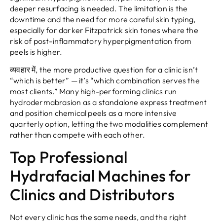
deeper resurfacing is needed
.
The limitation is the
downtime and the need for more careful skin typing
,
especially for darker Fitzpatrick skin tones where the
risk of post-inflammatory hyperpigmentation from
peels is higher
.
व्यवहार में,
the more productive question for a clinic isn’t
“
which is better
”
— it’s
“
which combination serves the
most clients.
”
Many high-performing clinics run
hydrodermabrasion as a standalone express treatment
and position chemical peels as a more intensive
quarterly option
,
letting the two modalities complement
rather than compete with each other
.
Top Professional
Hydrafacial Machines for
Clinics and Distributors
Not every clinic has the same needs
,
and the right