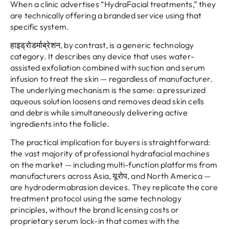
When a clinic advertises
“
HydraFacial treatments
,”
they
are technically offering a branded service using that
specific system
.
हाइड्रोडर्माब्रेशन
,
by contrast
,
is a generic technology
category
.
It describes any device that uses water-
assisted exfoliation combined with suction and serum
infusion to treat the skin — regardless of manufacturer
.
The underlying mechanism is the same
:
a pressurized
aqueous solution loosens and removes dead skin cells
and debris while simultaneously delivering active
ingredients into the follicle
.
The practical implication for buyers is straightforward
:
the vast majority of professional hydrafacial machines
on the market — including multi-function platforms from
manufacturers across Asia
, यूरोप,
and North America —
are hydrodermabrasion devices
.
They replicate the core
treatment protocol using the same technology
principles
,
without the brand licensing costs or
proprietary serum lock-in that comes with the