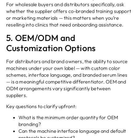
For wholesale buyers and distributors specifically
,
ask
whether the supplier offers co-branded training support
or marketing materials — this matters when you’re
reselling into clinics that need onboarding assistance
.
5.
OEM/ODM and
Customization Options
For distributors and brand owners
,
the ability to source
machines under your own label — with custom color
schemes
,
interface language
,
and branded serum lines
— is a meaningful competitive differentiator
.
OEM and
ODM arrangements vary significantly between
suppliers
.
Key questions to clarify upfront
:
What is the minimum order quantity for OEM
branding
?
Can the machine interface language and default
protocols be customized
?