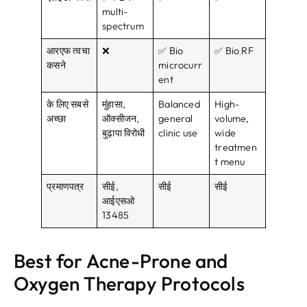
multi-
spectrum
आरएफ त्वचा
❌
✅ Bio
✅ Bio RF
कसने
microcurr
ent
के लिए सबसे
मुंहासा,
Balanced
High-
अच्छा
ऑक्सीजन,
general
volume
,
बुढ़ापा विरोधी
clinic use
wide
treatmen
t menu
प्रमाणपत्र
सीई,
सीई
सीई
आईएसओ
13485
Best for Acne-Prone and
Oxygen Therapy Protocols