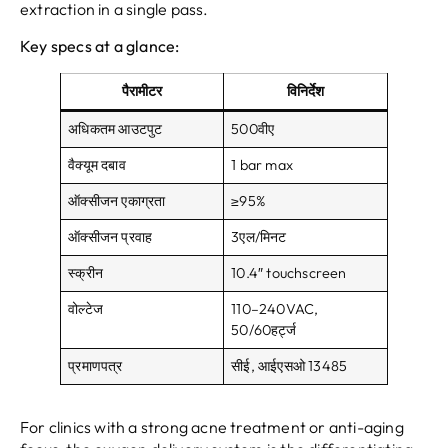
extraction in a single pass
.
Key specs at a glance
:
पैरामीटर
विनिर्देश
अधिकतम आउटपुट
500वीए
वैक्यूम दबाव
1
bar max
ऑक्सीजन एकाग्रता
≥95%
ऑक्सीजन प्रवाह
3एल/मिनट
स्क्रीन
10.4
″ touchscreen
वोल्टेज
110
–240VAC
,
50/60हर्ट्ज
प्रमाणपत्र
सीई, आईएसओ 13485
For clinics with a strong acne treatment or anti-aging