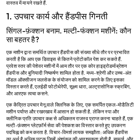
वास्तव में मायने रखते हैं.
1. उपचार कार्य और हैंडपीस गिनती
सिंगल-फ़ंक्शन बनाम. मल्टी-फंक्शन मशीनें: कौन
सा बहतर है?
एक मशीन द्वारा समर्थित उपचार हैंडपीस की संख्या सीधे तौर पर प्रभावित
करती है कि आप एक डिवाइस से कितने प्रोटोकॉल पेश कर सकते हैं.
प्रवेश स्तर की पेशेवर मशीनों में आम तौर पर एक कोर हाइड्रोडर्माब्रेशन
हैंडपीस और बुनियादी निष्कर्षण शामिल होता है. मध्य-श्रेणी और उच्च-अंत
मॉडल ऑक्सीजन जलसेक के संयोजन को शामिल करने के लिए इसका
विस्तार करते हैं, एलईडी फोटोथेरेपी, सूक्ष्म धारा, अल्ट्रासोनिक स्क्रबिंग,
और आरएफ त्वचा कसने.
एक केंद्रित उपचार मेनू वाले क्लिनिक के लिए, एक समर्पित एकल-मोडैलिटी
मशीन पर्याप्त और रखरखाव में आसान हो सकती है. लेकिन स्पा और
क्लीनिक प्रति उपचार कक्ष से अधिकतम राजस्व प्राप्त करना चाहते हैं, एक
मल्टी-फ़ंक्शन प्लेटफ़ॉर्म सेवा की पेशकश का विस्तार करते हुए उपकरण
पदचिह्न को कम करता है. विचार-विमर्श लायक समझौता: अधिक हैंडपीस
का अर्थ है अधिक घटक जिन्हें अंशांकन की आवश्यकता होती है, सफाई, और