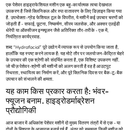
एक पेशेवर हाइड्राफेशियल मशीन एक बहु-कार्यात्मक त्वचा देखभाल
उपकरण है जिसे क्लिनिकल और स्पा वातावरण के लिए डिज़ाइन किया गया
है. उपभोक्ता-ग्रेड फेशियल टूल के विपरीत, ये मशीनें कई उपचार चरणों को
जोड़ती हैं - सफाई, छूटना, निष्कर्षण, सीरम जलसेक, और अक्सर एलईडी
थेरेपी या ऑक्सीजन इन्फ्यूजन जैसे अतिरिक्त तौर-तरीके - एक में,
नियंत्रित कार्यप्रवाह.
शब्द “Hydrafacial” पूरे उद्योग में व्यापक रूप से उपयोग किया जाता है,
हालाँकि यह स्पष्ट करने लायक है: यह मोटे तौर पर जलयोजन-केंद्रित चेहरे
के उपचार की एक श्रेणी को संदर्भित करता है, एक विशिष्ट उपकरण नहीं.
जो चीज़ पेशेवर-श्रेणी की मशीनों को अलग करती है वह है आउटपुट
स्थिरता, स्थायित्व का निर्माण करें, और पूरे क्लिनिक दिवस पर बैक-टू-बैक
उपचार को संभालने की क्षमता.
यह काम किस प्रकार करता है: भंवर-
फ्यूजन बनाम. हाइड्रोडर्माब्रेशन
प्रौद्योगिकी
आज बाजार में अधिकांश पेशेवर मशीनें दो मुख्य वितरण तंत्रों में से एक - या
दोनों के मिश्रण के आसपास बनाई गई हैं. अंतर को समझना किसी मशीन को