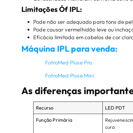
Limitações
Ó
f
IPL
:
Pode não ser adequado para tons de pel
Pode causar vermelhidão leve ou inchaç
Eficácia limitada em cabelos de cor clar
Máquina IPL para venda:
FotroMed Pluse Pro
FotroMed Pluse Mini
As diferenças importante
Recurso
LED PDT
Função Primária
Rejuvenescim
cura