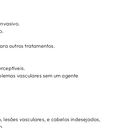
invasivo.
o.
ra outros tratamentos.
rceptíveis.
blemas vasculares sem um agente
, lesões vasculares, e cabelos indesejados,
o.