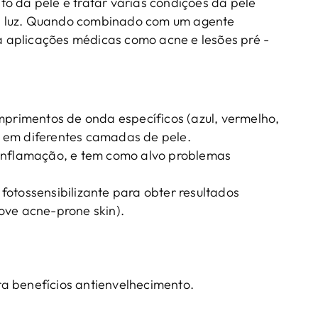
o da pele e tratar várias condições da pele
a luz. Quando combinado com um agente
ra aplicações médicas como acne e lesões pré -
mprimentos de onda específicos (azul, vermelho,
 em diferentes camadas de pele.
 inflamação, e tem como alvo problemas
fotossensibilizante para obter resultados
rove acne-prone skin
).
a benefícios antienvelhecimento.