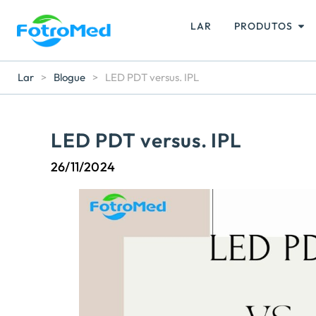
LAR
PRODUTOS
Lar
>
Blogue
>
LED PDT versus. IPL
LED PDT versus. IPL
26/11/2024