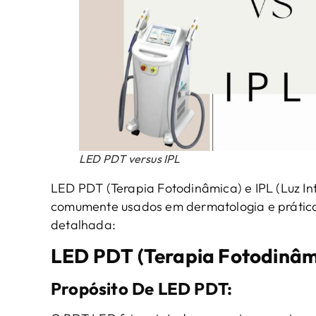
LED PDT versus IPL
LED PDT (Terapia Fotodinâmica) e IPL (Luz In
comumente usados ​​em dermatologia e prátic
detalhada:
LED PDT (Terapia Fotodinâm
Propósito
De
LED PDT
: