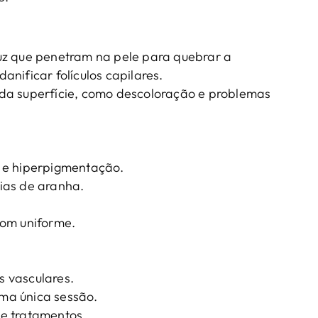
uz que penetram na pele para quebrar a
nificar folículos capilares.
da superfície, como descoloração e problemas
 e hiperpigmentação.
ias de aranha.
tom uniforme.
 vasculares.
ma única sessão.
e tratamentos.