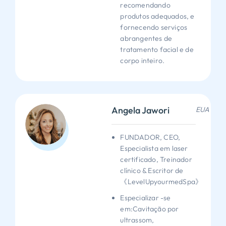
recomendando
produtos adequados, e
fornecendo serviços
abrangentes de
tratamento facial e de
corpo inteiro.
Angela Jawori
EUA
FUNDADOR, CEO,
Especialista em laser
certificado, Treinador
clínico & Escritor de
《LevelUpyourmedSpa》
Especializar -se
em:Cavitação por
ultrassom,