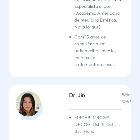
Especialista a laser
(Academia Americana
de Medicina Estética,
Nova Iorque)
Com 15 anos de
experiência em
antienvelhecimento,
estética, e
tratamentos a laser.
Dr. Jin
Reino
Unido
MBCHB, MRCGP,
DRCOG, Dsfrh, Dch,
Bsc (Hons)