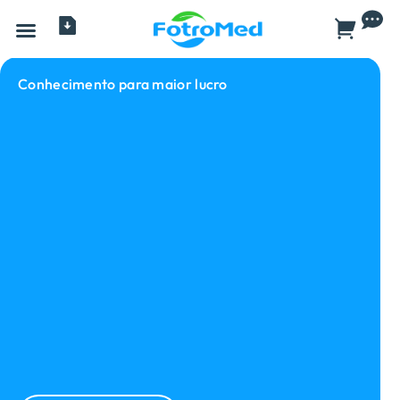
Todos os produtos
Conhecimento para maior lucro