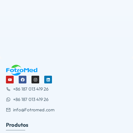
+86 187 013 419 26
+86 187 013 419 26
info@Fotromed.com
Produtos