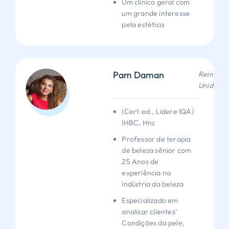
Um clínico geral com
um grande interesse
pela estética
Pam Daman
Reino
Unido
(Cert.ed., Lidere IQA)
IHBC, Hnc
Professor de terapia
de beleza sênior com
25 Anos de
experiência na
indústria da beleza
Especializado em
analisar clientes’
Condições da pele,