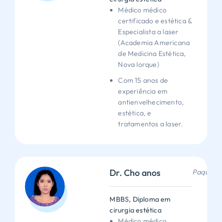
Médico médico
certificado e estética &
Especialista a laser
(Academia Americana
de Medicina Estética,
Nova Iorque)
Com 15 anos de
experiência em
antienvelhecimento,
estética, e
tratamentos a laser.
Dr. Cho anos
Paquistã
MBBS, Diploma em
cirurgia estética
Médico médico