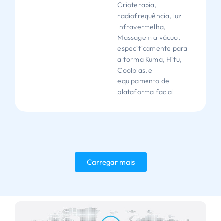
Crioterapia,
radiofrequência, luz
infravermelha,
Massagem a vácuo,
especificamente para
a forma Kuma, Hifu,
Coolplas, e
equipamento de
plataforma facial
Carregar mais