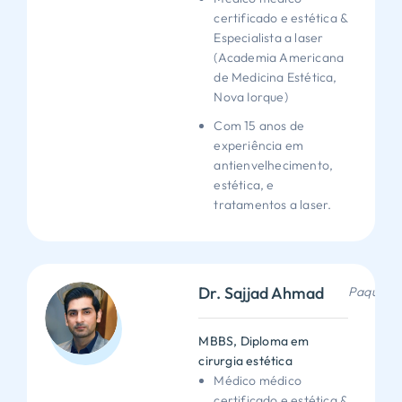
certificado e estética &
Especialista a laser
(Academia Americana
de Medicina Estética,
Nova Iorque)
Com 15 anos de
experiência em
antienvelhecimento,
estética, e
tratamentos a laser.
Dr. Sajjad Ahmad
Paquistã
MBBS, Diploma em
cirurgia estética
Médico médico
certificado e estética &