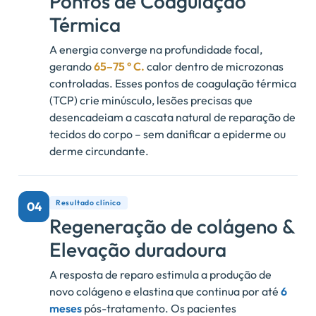
Pontos de Coagulação
Térmica
A energia converge na profundidade focal,
gerando
65–75 ° C.
calor dentro de microzonas
controladas. Esses pontos de coagulação térmica
(TCP) crie minúsculo, lesões precisas que
desencadeiam a cascata natural de reparação de
tecidos do corpo – sem danificar a epiderme ou
derme circundante.
Resultado clínico
04
Regeneração de colágeno &
Elevação duradoura
A resposta de reparo estimula a produção de
novo colágeno e elastina que continua por até
6
meses
pós-tratamento. Os pacientes