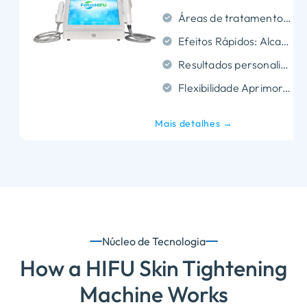
Áreas de tratamento abrangentes: Eficaz para o rosto, pescoço, e corpo.
Efeitos Rápidos: Alcança um aperto rápido, contorno, e suavização de rugas.
Resultados personalizados: Adapta -se a diferentes condições da pele e formas de rosto para resultados personalizados.
Flexibilidade Aprimorada: Atinge todas as áreas de tratamento com controle de energia preciso.
Mais detalhes →
Núcleo de Tecnologia
How a HIFU Skin Tightening
Machine Works