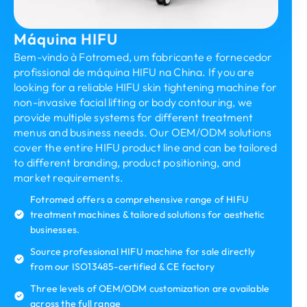
Máquina HIFU
Bem-vindo à Fotromed, um fabricante e fornecedor
profissional de máquina HIFU na China.
If you are
looking for a reliable HIFU skin tightening machine for
non-invasive facial lifting or body contouring
,
we
provide multiple systems for different treatment
menus and business needs
.
Our OEM/ODM solutions
cover the entire HIFU product line and can be tailored
to different branding
,
product positioning
,
and
market requirements
.
Fotromed offers a comprehensive range of HIFU
treatment machines & tailored solutions for aesthetic
businesses
.
Source professional HIFU machine for sale directly
from our ISO13485-certified & CE factory
Three levels of OEM/ODM customization are available
across the full range