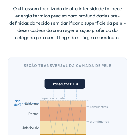
O ultrassom focalizado de alta intensidade fornece
energia térmica precisa para profundidades pré-
definidas do tecido sem danificar a superfície da pele –
desencadeando uma regeneração profunda do
colágeno para um lifting não cirúrgico duradouro.
SEÇÃO TRANSVERSAL DA CAMADA DE PELE
Transdutor HIFU
Superfície da pele
Não
Epiderme
dano
1.5milímetros
Derme
3.0milímetros
Sub. Gordo