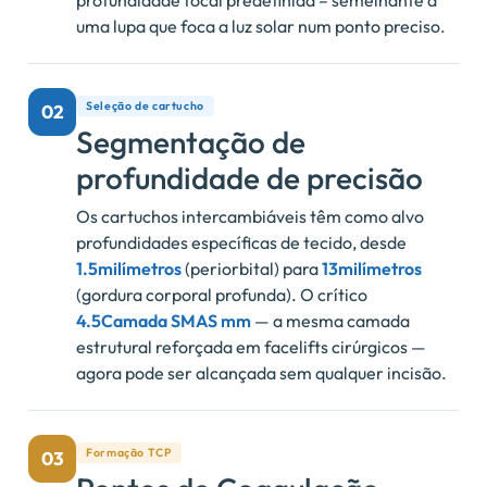
uma lupa que foca a luz solar num ponto preciso.
Seleção de cartucho
02
Segmentação de
profundidade de precisão
Os cartuchos intercambiáveis ​​têm como alvo
profundidades específicas de tecido, desde
1.5milímetros
(periorbital) para
13milímetros
(gordura corporal profunda). O crítico
4.5Camada SMAS mm
— a mesma camada
estrutural reforçada em facelifts cirúrgicos —
agora pode ser alcançada sem qualquer incisão.
Formação TCP
03