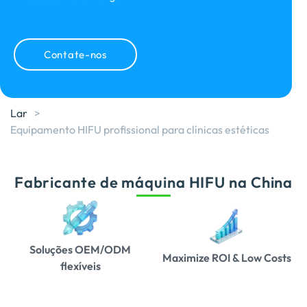
Contate-nos
Lar
>
Equipamento HIFU profissional para clínicas estéticas
Fabricante de máquina HIFU na China
Soluções OEM/ODM
Maximize ROI & Low Costs
flexíveis