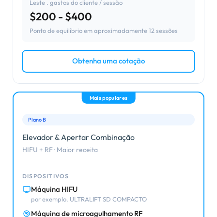
Leste . gastos do cliente / sessão
$200 - $400
Ponto de equilíbrio em aproximadamente 12 sessões
Obtenha uma cotação
Mais populares
Plano B
Elevador & Apertar Combinação
HIFU + RF · Maior receita
DISPOSITIVOS
Máquina HIFU
por exemplo. ULTRALIFT SD COMPACTO
Máquina de microagulhamento RF