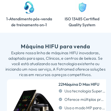
1-Atendimento pós-venda
ISO 13485
Certified
de treinamento on-1
Quality System
Máquina HIFU para venda
Explore nossa linha de máquinas HIFU inovadoras,
adaptado para spas, Clínicas, e centros de beleza. Se
você está atualizando sua tecnologia existente ou
iniciando um novo serviço, A Fotromed oferece soluções
ricas em recursos a preços competitivos.
22Máquina D Max HIFU
Usa tecnologia Superpulse para estabilidade, saída de ultrassom focada.
Oferece múltiplas profundidades de tratamento de 1,5 mm a 18 mm.
Usa o modo MP para digitalização eficiente de linhas multiponto.