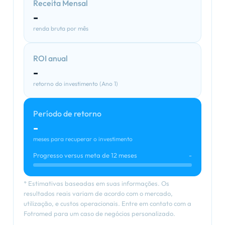
Receita Mensal
-
renda bruta por mês
ROI anual
-
retorno do investimento (Ano 1)
Período de retorno
-
meses para recuperar o investimento
Progresso versus meta de 12 meses
-
* Estimativas baseadas em suas informações. Os
resultados reais variam de acordo com o mercado,
utilização, e custos operacionais. Entre em contato com a
Fotromed para um caso de negócios personalizado.