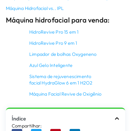
Máquina Hidrofacial vs.. IPL
Máquina hidrofacial para venda:
HidroRevive Pro 15 em 1
HidroRevive Pro 9 em 1
Limpador de bolhas Oxygeneno
Azul Gelo Inteligente
Sistema de rejuvenescimento
facial HydraGlow 6 em 1 H2O2
Máquina Facial Revive de Oxigênio
Índice
Compartilhar: