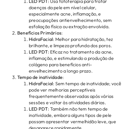
LED PDT
: Usa fototerapia para tratar
doenças da pele em nível celular,
especialmente acne, inflamação, e
preocupações antienvelhecimento, sem
esfoliação física ou extração envolvida.
Benefícios Primários
:
HidraFacial
: Melhor para hidratação, tez
brilhante, e limpeza profunda dos poros.
LED PDT
: Eficaz no tratamento da acne,
inflamação, e estimulando a produção de
colágeno para benefícios anti-
envelhecimento a longo prazo.
Tempo de inatividade
:
HidraFacial
: Sem tempo de inatividade; você
pode ver melhorias perceptíveis
frequentemente observadas após várias
sessões e voltar às atividades diárias.
LED PDT
: Também não tem tempo de
inatividade, embora alguns tipos de pele
possam apresentar vermelhidão leve, que
desaparece rapidamente.