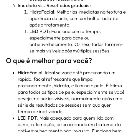
Imediato vs.. Resultados graduais
:
HidraFacial
: Melhorias imediatas na textura e
aparência da pele, com um brilho radiante
após o tratamento.
LED PDT
: Funciona com o tempo,
especialmente para acne ou
antienvelhecimento. Os resultados tornam-
se mais visíveis após múltiplas sessões.
O que é melhor para você?
HidraFacial
: Ideal se você está procurando um
rápido, facial refrescante que limpa
profundamente, hidrata, e ilumina a pele. É ótimo
para todos os tipos de pele, especialmente se você
deseja melhorias visíveis, normalmente após uma
série de resultados de sessões sem qualquer
tempo de inatividade.
LED PDT
: Mais adequado para quem lida com
acne, inflamação, ou procurando um tratamento
anti-envelhecimento não invasivo. Funciona bem