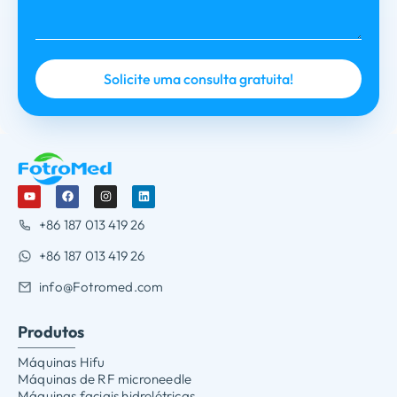
+86 187 013 419 26
+86 187 013 419 26
info@Fotromed.com
Produtos
Máquinas Hifu
Máquinas de RF microneedle
Máquinas faciais hidrelétricas