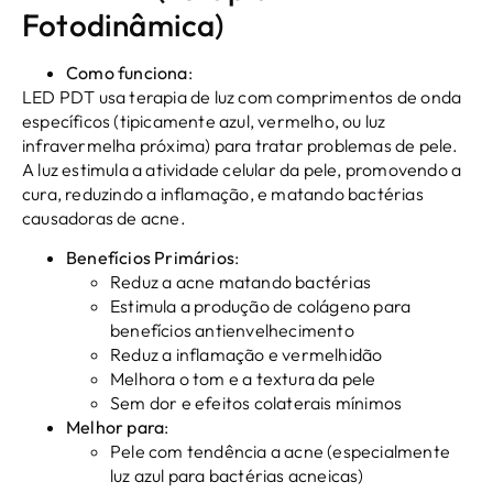
Fotodinâmica)
Como funciona
:
LED PDT usa terapia de luz com comprimentos de onda
específicos (tipicamente azul, vermelho, ou luz
infravermelha próxima) para tratar problemas de pele.
A luz estimula a atividade celular da pele, promovendo a
cura, reduzindo a inflamação, e matando bactérias
causadoras de acne.
Benefícios Primários
:
Reduz a acne matando bactérias
Estimula a produção de colágeno para
benefícios antienvelhecimento
Reduz a inflamação e vermelhidão
Melhora o tom e a textura da pele
Sem dor e efeitos colaterais mínimos
Melhor para
:
Pele com tendência a acne (especialmente
luz azul para bactérias acneicas)