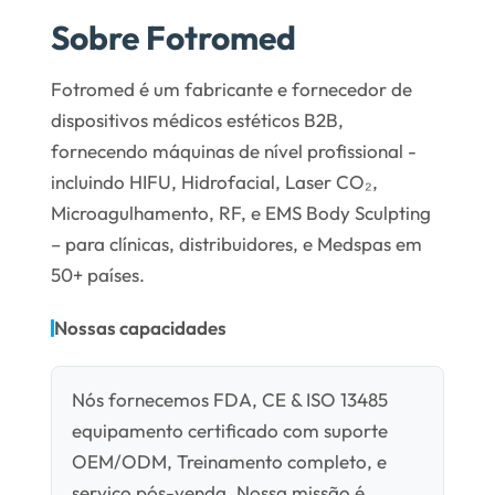
Sobre Fotromed
Fotromed é um fabricante e fornecedor de
dispositivos médicos estéticos B2B,
fornecendo máquinas de nível profissional -
incluindo HIFU, Hidrofacial, Laser CO₂,
Microagulhamento, RF, e EMS Body Sculpting
– para clínicas, distribuidores, e Medspas em
50+ países.
Nossas capacidades
Nós fornecemos FDA, CE & ISO 13485
equipamento certificado com suporte
OEM/ODM, Treinamento completo, e
serviço pós-venda. Nossa missão é