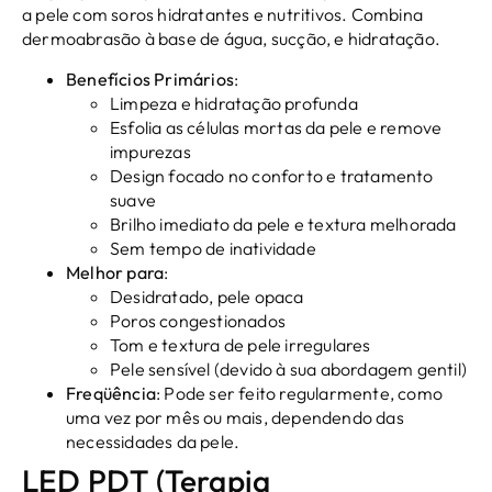
a pele com soros hidratantes e nutritivos. Combina
dermoabrasão à base de água, sucção, e hidratação.
Benefícios Primários
:
Limpeza e hidratação profunda
Esfolia as células mortas da pele e remove
impurezas
Design focado no conforto e tratamento
suave
Brilho imediato da pele e textura melhorada
Sem tempo de inatividade
Melhor para
:
Desidratado, pele opaca
Poros congestionados
Tom e textura de pele irregulares
Pele sensível (devido à sua abordagem gentil)
Freqüência
: Pode ser feito regularmente, como
uma vez por mês ou mais, dependendo das
necessidades da pele.
LED PDT (Terapia