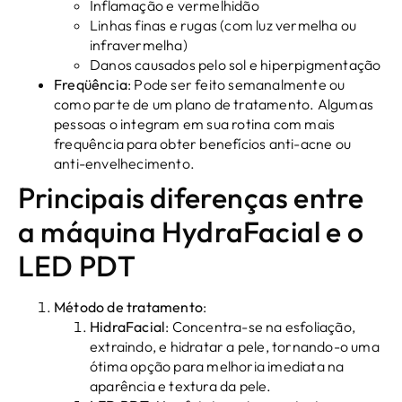
Inflamação e vermelhidão
Linhas finas e rugas (com luz vermelha ou
infravermelha)
Danos causados ​​pelo sol e hiperpigmentação
Freqüência
: Pode ser feito semanalmente ou
como parte de um plano de tratamento. Algumas
pessoas o integram em sua rotina com mais
frequência para obter benefícios anti-acne ou
anti-envelhecimento.
Principais diferenças entre
a máquina HydraFacial e o
LED PDT
Método de tratamento
:
HidraFacial
: Concentra-se na esfoliação,
extraindo, e hidratar a pele, tornando-o uma
ótima opção para melhoria imediata na
aparência e textura da pele.