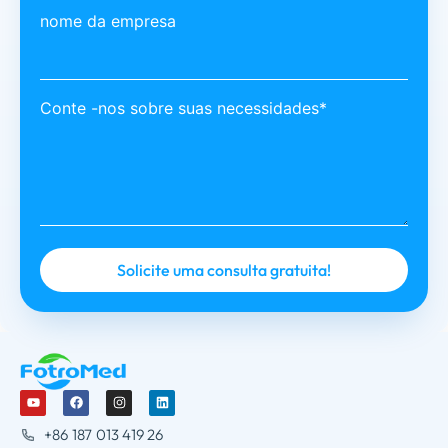
nome da empresa
Conte -nos sobre suas necessidades*
+86 187 013 419 26