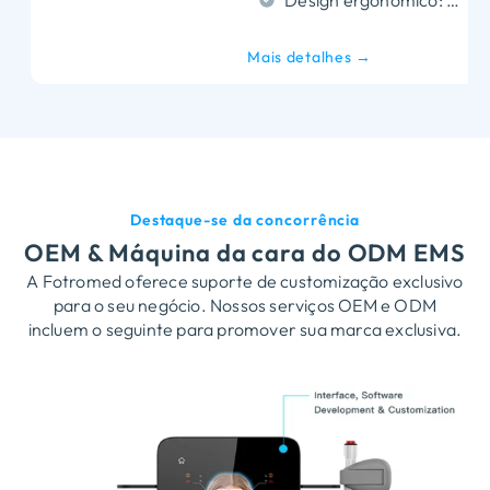
Design ergonômico: Elegante, unidade móvel para fácil utilização em ambientes profissionais, garantindo conveniência e eficiência.
Mais detalhes →
Destaque-se da concorrência
OEM & Máquina da cara do ODM EMS
A Fotromed oferece suporte de customização exclusivo
para o seu negócio. Nossos serviços OEM e ODM
incluem o seguinte para promover sua marca exclusiva.