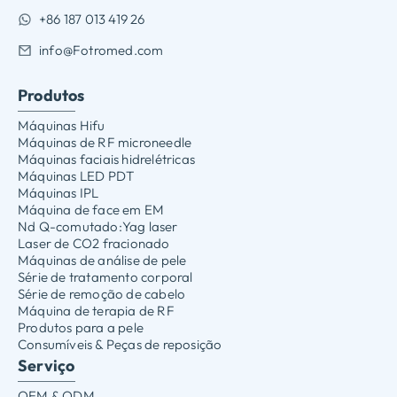
+86 187 013 419 26
info@Fotromed.com
Produtos
Máquinas Hifu
Máquinas de RF microneedle
Máquinas faciais hidrelétricas
Máquinas LED PDT
Máquinas IPL
Máquina de face em EM
Nd Q-comutado:Yag laser
Laser de CO2 fracionado
Máquinas de análise de pele
Série de tratamento corporal
Série de remoção de cabelo
Máquina de terapia de RF
Produtos para a pele
Consumíveis & Peças de reposição
Serviço
OEM & ODM