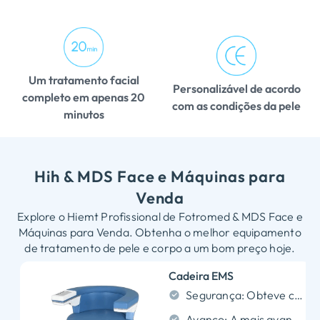
Um tratamento facial
Personalizável de acordo
completo em apenas 20
com as condições da pele
minutos
Hih & MDS Face e Máquinas para
Venda
Explore o Hiemt Profissional de Fotromed & MDS Face e
Máquinas para Venda. Obtenha o melhor equipamento
de tratamento de pele e corpo a um bom preço hoje.
Cadeira EMS
Segurança: Obteve certificação internacional de segurança, seguro e sem efeitos colaterais; adequado para homens e mulheres;
Avanço: A mais avançada tecnologia HIFEM não invasiva e não invasiva, sem qualquer dano e desconforto;