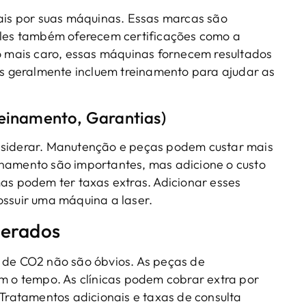
is por suas máquinas. Essas marcas são
 Eles também oferecem certificações como a
mais caro, essas máquinas fornecem resultados
cas geralmente incluem treinamento para ajudar as
reinamento, Garantias)
nsiderar. Manutenção e peças podem custar mais
inamento são importantes, mas adicione o custo
mas podem ter taxas extras. Adicionar esses
ossuir uma máquina a laser.
derados
r de CO2 não são óbvios. As peças de
o tempo. As clínicas podem cobrar extra por
ratamentos adicionais e taxas de consulta