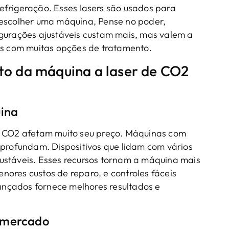
efrigeração. Esses lasers são usados para
 escolher uma máquina, Pense no poder,
igurações ajustáveis custam mais, mas valem a
as com muitas opções de tratamento.
sto da máquina a laser de CO2
uina
e CO2 afetam muito seu preço. Máquinas com
aprofundam. Dispositivos que lidam com vários
ustáveis. Esses recursos tornam a máquina mais
menores custos de reparo, e controles fáceis
nçados fornece melhores resultados e
 mercado