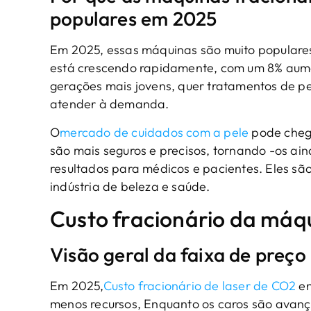
populares em 2025
Em 2025, essas máquinas são muito populare
está crescendo rapidamente, com um 8% aume
gerações mais jovens, quer tratamentos de pel
atender à demanda.
O
mercado de cuidados com a pele
pode chega
são mais seguros e precisos, tornando -os a
resultados para médicos e pacientes. Eles são
indústria de beleza e saúde.
Custo fracionário da máq
Visão geral da faixa de preço
Em 2025,
Custo fracionário de laser de CO2
en
menos recursos, Enquanto os caros são avan