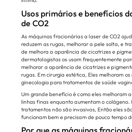
íntimo.
Usos primários e benefícios d
de CO2
As máquinas fracionárias a laser de CO2 ajud
reduzem as rugas, melhorar a pele solta, e t
de melhora a aparência de cicatrizes e pigm
dermatologistas os usam frequentemente par
melhorar a aparência de cicatrizes e pigmen
rugas. Em cirurgia estética, Eles melhoram o
ginecologia para tratamentos de saúde vagin
Um grande benefício é como eles melhoram a 
linhas finas enquanto aumentam o colágeno. I
tratamentos não são invasivos, Então eles s
funcionam bem e precisam de pouco tempo d
Por que as máquinas fracioná