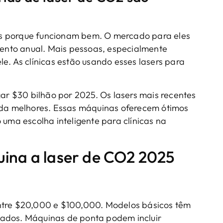
s porque funcionam bem. O mercado para eles
nto anual. Mais pessoas, especialmente
e. As clínicas estão usando esses lasers para
r $30 bilhão por 2025. Os lasers mais recentes
inda melhores. Essas máquinas oferecem ótimos
 uma escolha inteligente para clínicas na
uina a laser de CO2 2025
tre $20,000 e $100,000. Modelos básicos têm
çados. Máquinas de ponta podem incluir