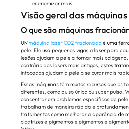
economizar mais.
Visão geral das máquinas 
O que são máquinas fracionár
UM
máquina laser CO2 fracionada
é uma ferr
pele. Ele usa pequenos vigas a laser para ca
lesões ajudam a pele a tornar mais colágeno.
contrário dos lasers mais antigos, estes tra
intocadas ajudam a pele a se curar mais rap
Essas máquinas têm muitos recursos que os t
diferentes, como pulso único ou super pulso.
concentrar em problemas específicos de pele.
trabalham de maneira rápida e profundamente
tratamentos como melhorar a aparência de m
cicatrizes e pigmentos e pigmentos e pigment