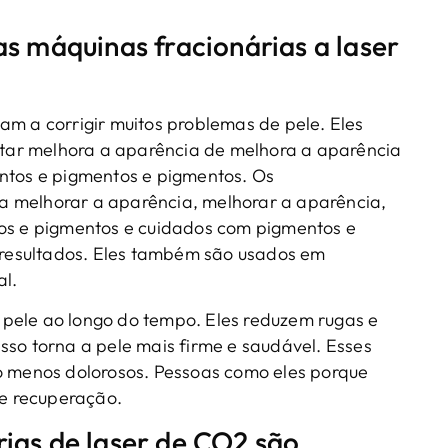
as máquinas fracionárias a laser
am a corrigir muitos problemas de pele. Eles
ratar melhora a aparência de melhora a aparência
entos e pigmentos e pigmentos. Os
a melhorar a aparência, melhorar a aparência,
tos e pigmentos e cuidados com pigmentos e
s resultados. Eles também são usados em
al.
pele ao longo do tempo. Eles reduzem rugas e
sso torna a pele mais firme e saudável. Esses
ão menos dolorosos. Pessoas como eles porque
e recuperação.
rias de laser de CO2 são