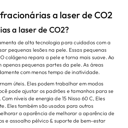
fracionárias a laser de CO2
ias a laser de CO2?
amenta de alta tecnologia para cuidados com a
usar pequenas lesões na pele. Essas pequenas
 O colágeno repara a pele e torna mais suave. Ao
tam apenas pequenas partes da pele. As áreas
idamente com menos tempo de inatividade.
ornam úteis. Eles podem trabalhar em modos
 Você pode ajustar os padrões e tamanhos para se
 Com níveis de energia de 15 Nisso 60 C, Eles
. Eles também são usados ​​para outros
elhorar a aparência de melhorar a aparência de
os e assoalho pélvico & suporte de bem-estar