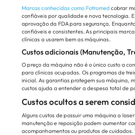
Marcas conhecidas como Fotromed
cobrar ma
confiáveis por qualidade e nova tecnologia.
aprovação da FDA para segurança. Enquanto 
confiáveis e consistentes. As principais mar
clínicas a usarem bem as máquinas.
Custos adicionais (Manutenção, T
O preço da máquina não é o único custo a co
para clínicas ocupadas. Os programas de tre
inicial. As garantias protegem sua máquina, 
custos ajuda a entender a despesa total de p
Custos ocultos a serem consi
Alguns custos de possuir uma máquina a lase
manutenção e reposição podem aumentar com 
acompanhamentos ou produtos de cuidados. T