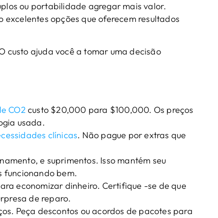
os ou portabilidade agregar mais valor.
o excelentes opções que oferecem resultados
O custo ajuda você a tomar uma decisão
 de CO2
custo $20,000 para $100,000. Os preços
ogia usada.
cessidades clínicas
. Não pague por extras que
einamento, e suprimentos. Isso mantém seu
s funcionando bem.
ra economizar dinheiro. Certifique -se de que
urpresa de reparo.
ços. Peça descontos ou acordos de pacotes para