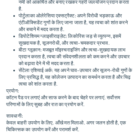
नमी को आकर्षित और बनाए रखकर गहरी जलयोजन प्रदान करता
है.
पोर्टुलाका ओलेरेसिया एक्सट्रैक्ट
: अपने विरोधी भड़काऊ और
एंटीऑक्सिडेंट गुणों के लिए जाना जाता है, यह त्वचा को शांत करने
और बचाने में मदद करता है.
डिपोटेशियम ग्लाइसीराइज़ेट
: लिकोरिस जड़ से व्युत्पन्न, इसमें
सुखदायक है, सूजनरोधी, और त्वचा-चमकदार प्रभाव.
बीटा ग्लूकान
: मजबूत मॉइस्चराइजिंग और त्वचा-सुखदायक लाभ
प्रदान करता है, त्वचा की संवेदनशीलता को कम करने और उपचार
को बढ़ावा देने में भी मदद करता है.
सेंटेला एशियाई अर्क
: यह अपने घाव-उपचार और सूजन-रोधी गुणों के
लिए प्रसिद्ध है, यह कोलेजन उत्पादन का समर्थन करता है और चिढ़
त्वचा को शांत करता है.
प्रयोग:
कॉटन पैड पर लगाएं और साफ करने के बाद चेहरे पर लगाएं. सर्वोत्तम
परिणामों के लिए सुबह और रात का प्रयोग करें.
सावधानी:
केवल बाहरी उपयोग के लिए. आँखे मत मिलाओ. अगर जलन होती है, एक
चिकित्सक का उपयोग करें और परामर्श करें.