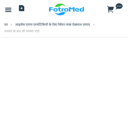
सभी प्रोडक्ट
घर
>
लाइसेंस प्राप्त एस्थेटिकियों के लिए पेशेवर त्वचा देखभाल उत्पाद
>
उपचार के बाद की मरम्मत स्प्रे