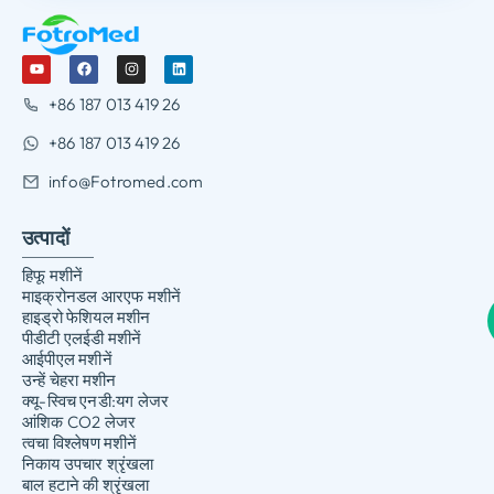
+86 187 013 419 26
+86 187 013 419 26
info@Fotromed.com
उत्पादों
हिफू मशीनें
माइक्रोनडल आरएफ मशीनें
हाइड्रो फेशियल मशीन
पीडीटी एलईडी मशीनें
आईपीएल मशीनें
उन्हें चेहरा मशीन
क्यू-स्विच एनडी:यग लेजर
आंशिक CO2 लेजर
त्वचा विश्लेषण मशीनें
निकाय उपचार श्रृंखला
बाल हटाने की श्रृंखला