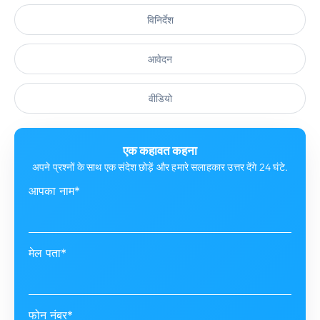
विनिर्देश
आवेदन
वीडियो
एक कहावत कहना
अपने प्रश्नों के साथ एक संदेश छोड़ें और हमारे सलाहकार उत्तर देंगे 24 घंटे.
आपका नाम*
मेल पता*
फोन नंबर*