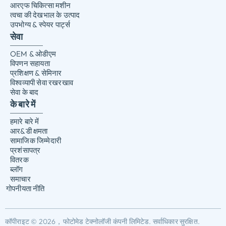
आरएफ चिकित्सा मशीन
त्वचा की देखभाल के उत्पाद
उपभोग्य & स्पेयर पार्ट्स
सेवा
OEM & ओडीएम
विपणन सहायता
प्रशिक्षण & सेमिनार
विश्वव्यापी सेवा रखरखाव
सेवा के बाद
के बारे में
हमारे बारे में
आर&डी क्षमता
सामाजिक जिम्मेदारी
प्रशंसापत्र
वितरक
ब्लॉग
समाचार
गोपनीयता नीति
कॉपीराइट © 2026，फोटोमेड टेक्नोलॉजी कंपनी लिमिटेड. सर्वाधिकार सुरक्षित.