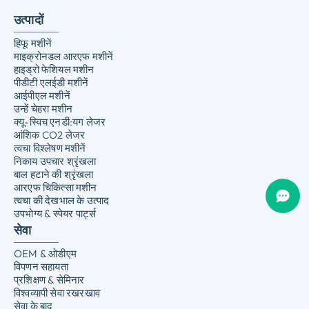
उत्पादों
हिफू मशीनें
माइक्रोनडल आरएफ मशीनें
हाइड्रो फेशियल मशीन
पीडीटी एलईडी मशीनें
आईपीएल मशीनें
उन्हें चेहरा मशीन
क्यू-स्विच एनडी:यग लेजर
आंशिक CO2 लेजर
त्वचा विश्लेषण मशीनें
निकाय उपचार श्रृंखला
बाल हटाने की श्रृंखला
आरएफ चिकित्सा मशीन
त्वचा की देखभाल के उत्पाद
उपभोग्य & स्पेयर पार्ट्स
सेवा
OEM & ओडीएम
विपणन सहायता
प्रशिक्षण & सेमिनार
विश्वव्यापी सेवा रखरखाव
सेवा के बाद