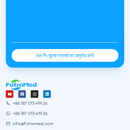
+86 187 013 419 26
+86 187 013 419 26
info@Fotromed.com