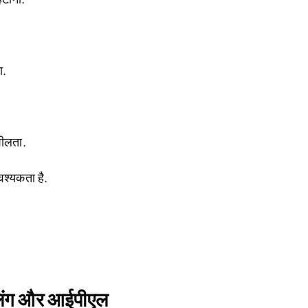
ा.
शीलता.
वश्यकता है.
िंग और आईपीएल