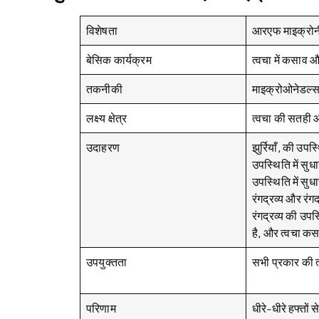
विशेषता
आरएफ माइक्रोन
बेसिक कार्यक्रम
त्वचा में कसाव औ
तकनीकी
माइक्रोओनेडल्
लक्ष्य क्षेत्र
त्वचा की सतही औ
उदाहरण
झुर्रियाँ, की उपस
उपस्थिति में सुध
उपस्थिति में सु
रंगद्रव्य और रंग
रंगद्रव्य की उपस
है, और त्वचा क
उपयुक्तता
सभी प्रकार की त
परिणाम
धीरे-धीरे हफ्तों