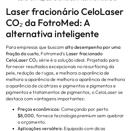
Laser fracionário CeloLaser
CO₂ da FotroMed: A
alternativa inteligente
Para empresas que buscam
alto desempenho por uma
fração do custo
, Fotromed's
Laser fracionado
CeloLaser CO₂
série é a solução ideal. Projetado para
fornecer resultados excepcionais no resurfacing da
pele, redução de rugas, e melhora a aparência de
melhora a aparência de melhora a aparência de melhora
a aparência de cicatrizes e pigmentos e pigmentos e
pigmentos e tratamentos de pigmentos, o CeloLaser se
destaca com vantagens importantes:
Preços econômicos
: Começando por perto
$8,000
, fornece tecnologia premium sem quebrar
o orçamento.
Aplicações versáteis
: Equipado com dicas