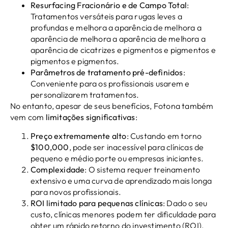
Resurfacing Fracionário e de Campo Total
:
Tratamentos versáteis para rugas leves a
profundas e melhora a aparência de melhora a
aparência de melhora a aparência de melhora a
aparência de cicatrizes e pigmentos e pigmentos e
pigmentos e pigmentos.
Parâmetros de tratamento pré-definidos
:
Conveniente para os profissionais usarem e
personalizarem tratamentos.
No entanto, apesar de seus benefícios, Fotona também
vem com
limitações significativas
:
Preço extremamente alto
: Custando em torno
$100,000
, pode ser inacessível para clínicas de
pequeno e médio porte ou empresas iniciantes.
Complexidade
: O sistema requer treinamento
extensivo e uma curva de aprendizado mais longa
para novos profissionais.
ROI limitado para pequenas clínicas
: Dado o seu
custo, clínicas menores podem ter dificuldade para
obter um rápido retorno do investimento (ROI).