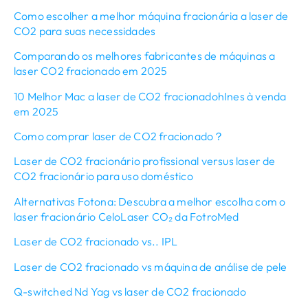
Como escolher a melhor máquina fracionária a laser de
CO2 para suas necessidades
Comparando os melhores fabricantes de máquinas a
laser CO2 fracionado em 2025
10 Melhor Mac a laser de CO2 fracionado
h
Ines à venda
em 2025
Como comprar laser de CO2 fracionado？
Laser de CO2 fracionário profissional versus laser de
CO2 fracionário para uso doméstico
Alternativas Fotona: Descubra a melhor escolha com o
laser fracionário CeloLaser CO₂ da FotroMed
Laser de CO2 fracionado vs.. IPL
Laser de CO2 fracionado vs máquina de análise de pele
Q-switched Nd Yag vs laser de CO2 fracionado