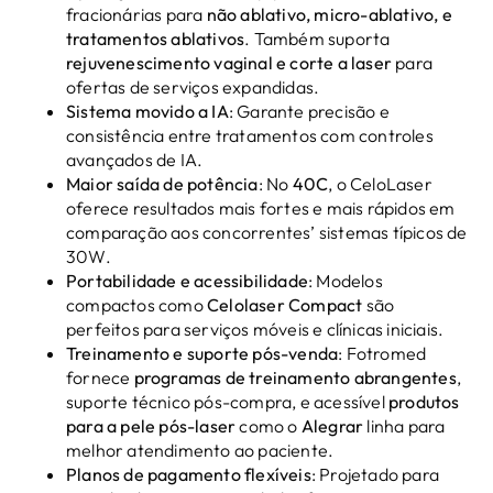
fracionárias para
não ablativo, micro-ablativo, e
tratamentos ablativos
. Também suporta
rejuvenescimento vaginal e corte a laser
para
ofertas de serviços expandidas.
Sistema movido a IA
: Garante precisão e
consistência entre tratamentos com controles
avançados de IA.
Maior saída de potência
: No
40C
, o CeloLaser
oferece resultados mais fortes e mais rápidos em
comparação aos concorrentes’ sistemas típicos de
30W.
Portabilidade e acessibilidade
: Modelos
compactos como
Celolaser Compact
são
perfeitos para serviços móveis e clínicas iniciais.
Treinamento e suporte pós-venda
: Fotromed
fornece
programas de treinamento abrangentes
,
suporte técnico pós-compra, e acessível
produtos
para a pele pós-laser
como o
Alegrar
linha para
melhor atendimento ao paciente.
Planos de pagamento flexíveis
: Projetado para