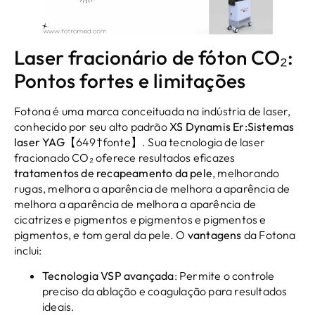
Laser fracionário de fóton CO₂:
Pontos fortes e limitações
Fotona é uma marca conceituada na indústria de laser,
conhecido por seu alto padrão
XS Dynamis Er:Sistemas
laser YAG
【649†fonte】. Sua tecnologia de laser
fracionado CO₂ oferece resultados eficazes
tratamentos de recapeamento da pele
, melhorando
rugas, melhora a aparência de melhora a aparência de
melhora a aparência de melhora a aparência de
cicatrizes e pigmentos e pigmentos e pigmentos e
pigmentos, e tom geral da pele. O
vantagens
da Fotona
inclui:
Tecnologia VSP avançada
: Permite o controle
preciso da ablação e coagulação para resultados
ideais.