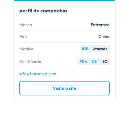
perfil de companhia
Marca
Fotromed
País
China
Modelo
B2B
Atacado
Certificado.
FDA
CE
ISO
info@fotromed.com
Visite o site