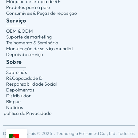
Máquina de terapia de RF
Produtos para a pele
Consumíveis & Peças de reposição
Serviço
OEM & ODM
Suporte de marketing
Treinamento & Seminário
Manutenção de serviço mundial
Depois do serviço
Sobre
Sobre nós
R&Capacidade D
Responsabilidade Social
Depoimentos
Distribuidor
Blogue
Notícias
política de Privacidade
Direitos autorais © 2026，Tecnologia Fotromed Co., Ltd. Todos os