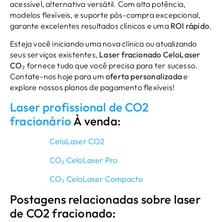
acessível, alternativa versátil. Com alta potência,
modelos flexíveis, e suporte pós-compra excepcional,
garante excelentes resultados clínicos e uma
ROI rápido
.
Esteja você iniciando uma nova clínica ou atualizando
seus serviços existentes,
Laser fracionado CeloLaser
CO₂
fornece tudo que você precisa para ter sucesso.
Contate-nos hoje para um
oferta personalizada
e
explore nossos planos de pagamento flexíveis!
Laser profissional de CO2
fracionário
À venda:
CeloLaser CO2
CO₂ CeloLaser Pro
CO₂ CeloLaser Compacto
Postagens relacionadas sobre laser
de CO2 fracionado: