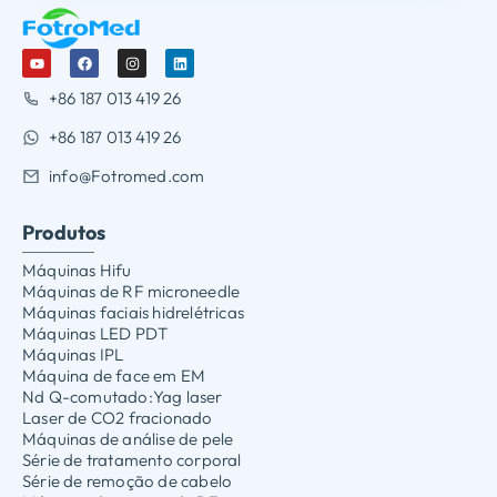
+86 187 013 419 26
+86 187 013 419 26
info@Fotromed.com
Produtos
Máquinas Hifu
Máquinas de RF microneedle
Máquinas faciais hidrelétricas
Máquinas LED PDT
Máquinas IPL
Máquina de face em EM
Nd Q-comutado:Yag laser
Laser de CO2 fracionado
Máquinas de análise de pele
Série de tratamento corporal
Série de remoção de cabelo