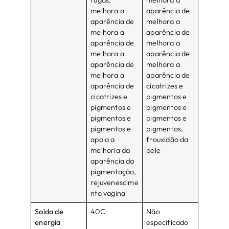
melhora a
aparência de
aparência de
melhora a
melhora a
aparência de
aparência de
melhora a
melhora a
aparência de
aparência de
melhora a
melhora a
aparência de
aparência de
cicatrizes e
cicatrizes e
pigmentos e
pigmentos e
pigmentos e
pigmentos e
pigmentos e
pigmentos e
pigmentos,
apoia a
frouxidão da
melhoria da
pele
aparência da
pigmentação,
rejuvenescime
nto vaginal
Saída de
40C
Não
energia
especificado