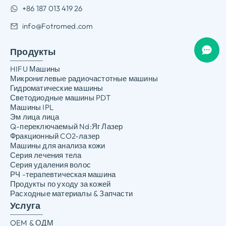
+86 187 013 419 26
info@Fotromed.com
Продукты
HIFU Машины
Микрониглевые радиочастотные машины
Гидроматические машины
Светодиодные машины PDT
Машины IPL
Эм лица лица
Q-переключаемый Nd:Яг Лазер
Фракционный CO2-лазер
Машины для анализа кожи
Серия лечения тела
Серия удаления волос
РЧ -терапевтическая машина
Продукты по уходу за кожей
Расходные материалы & Запчасти
Услуга
OEM & ОДМ