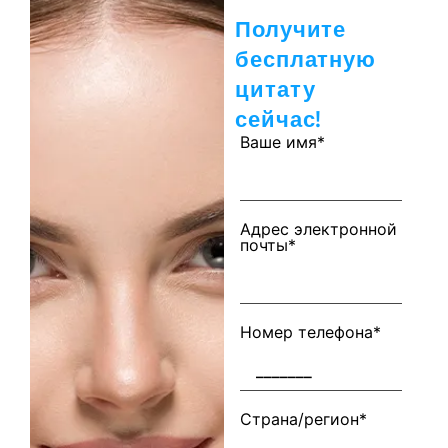
Получите
бесплатную
цитату
сейчас!
Ваше имя*
Адрес электронной
почты*
Номер телефона*
Страна/регион*