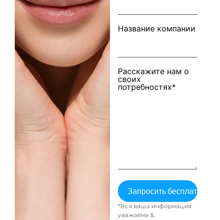
Название компании
Расскажите нам о
своих
потребностях*
*Вся ваша информация
уважаема &