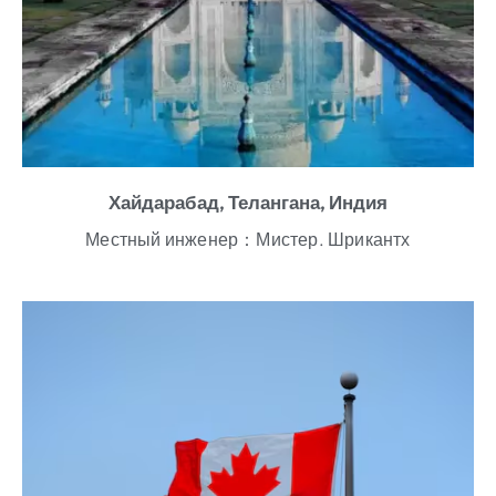
Хайдарабад, Телангана, Индия
Местный инженер：Мистер. Шрикантх