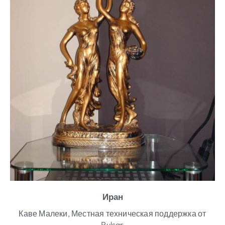
Иран
Каве Малеки, Местная техническая поддержка от
Pulsar