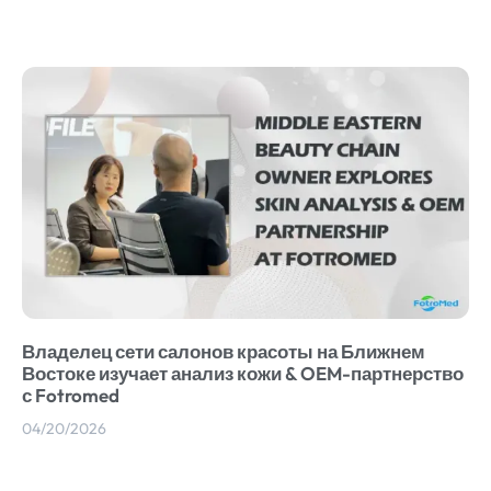
Владелец сети салонов красоты на Ближнем
Востоке изучает анализ кожи & OEM-партнерство
с Fotromed
04/20/2026