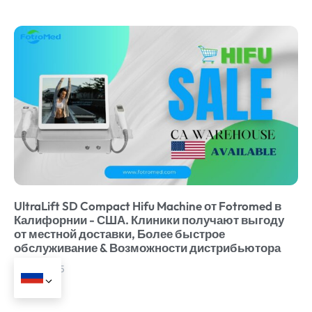
UltraLift SD Compact Hifu Machine от Fotromed в
Калифорнии - США. Клиники получают выгоду
от местной доставки, Более быстрое
обслуживание & Возможности дистрибьютора
05/16/2025