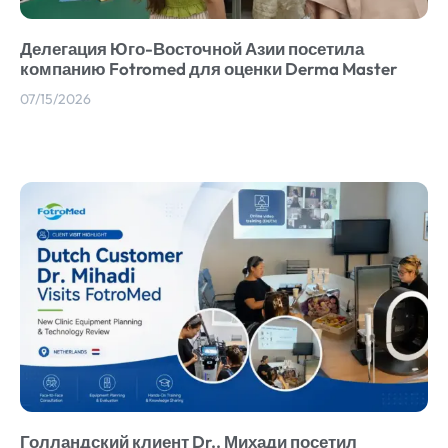
Делегация Юго-Восточной Азии посетила
компанию Fotromed для оценки Derma Master
07/15/2026
Голландский клиент Dr.. Михади посетил