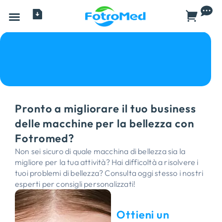
Tutti i prodotti
Pronto a migliorare il tuo business
delle macchine per la bellezza con
Fotromed?
Non sei sicuro di quale macchina di bellezza sia la
migliore per la tua attività? Hai difficoltà a risolvere i
tuoi problemi di bellezza? Consulta oggi stesso i nostri
esperti per consigli personalizzati!
Ottieni un