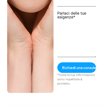
Parlaci delle tue
esigenze*
*Tutte le tue informazioni
sono rispettate &
protetto.