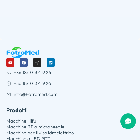
+86 187 013 419 26
+86 187 013 419 26
info@Fotromed.com
Prodotti
Macchine Hifu
Macchine RF a microneedle
Macchine per il viso idroelettrico
Macchine a LED PDT