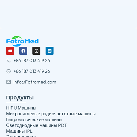
+86 187 013 419 26
+86 187 013 419 26
info@Fotromed.com
Продукты
HIFU Машины
Микрониглевые радиочастотные машины
Гидроматические машины
Светодиодные машины PDT
Машины IPL
Эм лица лица