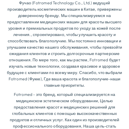
Фучао (Fotromed Technology Co., Ltd.) ведущий
производитель косметических машин в Китае, привержены
доверенному бренду. Мы специализируемся на
предоставлении медицинских машин для красоты высшего
уровня и премиальных продуктов по уходу за кожей после
лечения., спроектировано, чтобы улучшить красоту и
способствовать благополучию. Мы постоянно инновации и
улучшаем качество нашего обслуживания, чтобы превзойти
ожидания клиентов и строить долгосрочные партнерские
отношения. По мере того, как мы растем, Fotromed будет
изучать новые технологии, создавая красивое и здоровое
будущее с клиентами по всему миру. Спасибо, что выбрали
Fotromed (Фукке), Где ваша красота и благополучие-наши
главные приоритеты.
Fotromed - это бренд, который специализируется на
медицинском эстетическом оборудовании, Целью
предоставления красот и медицинских решений для
глобальных клиентов с помощью высококачественных
продуктов и отличных услуг. Как один из производителей
профессионального оборудования, Наша цель-стать