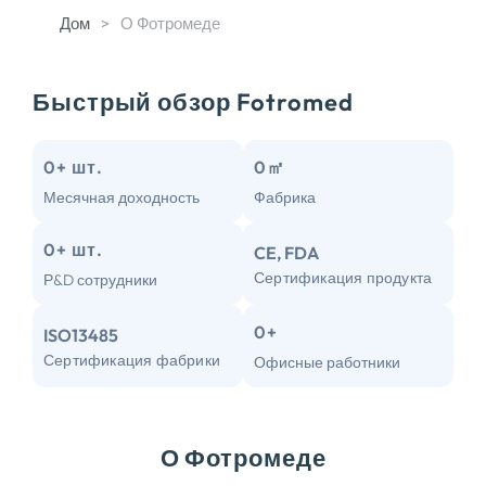
Дом
>
О Фотромеде
Быстрый обзор Fotromed
0
+ шт.
0
㎡
Месячная доходность
Фабрика
0
+ шт.
CE, FDA
Сертификация продукта
Р&D сотрудники
0
+
ISO13485
Сертификация фабрики
Офисные работники
О Фотромеде