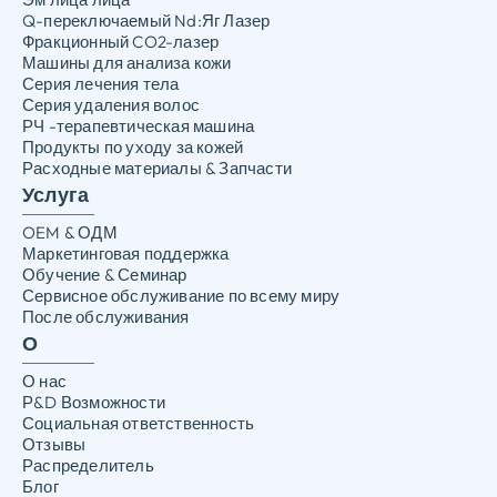
Q-переключаемый Nd:Яг Лазер
Фракционный CO2-лазер
Машины для анализа кожи
Серия лечения тела
Серия удаления волос
РЧ -терапевтическая машина
Продукты по уходу за кожей
Расходные материалы & Запчасти
Услуга
OEM & ОДМ
Маркетинговая поддержка
Обучение & Семинар
Сервисное обслуживание по всему миру
После обслуживания
О
О нас
Р&D Возможности
Социальная ответственность
Отзывы
Распределитель
Блог