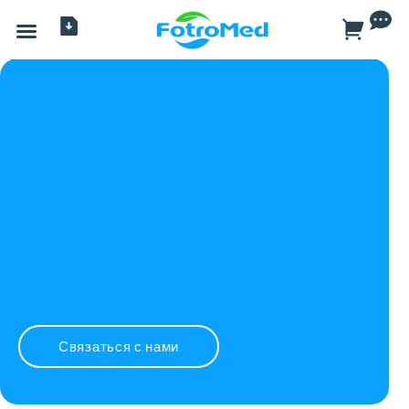
Все продукты
Связаться с нами