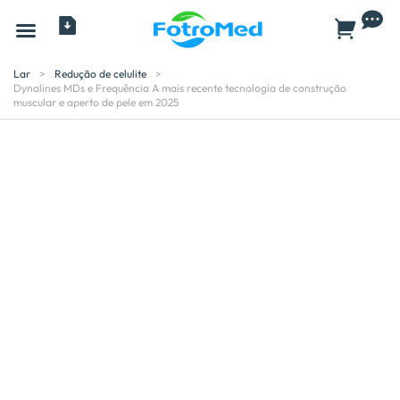
Todos os produtos
Lar
>
Redução de celulite
>
Dynalines MDs e Frequência A mais recente tecnologia de construção
muscular e aperto de pele em 2025