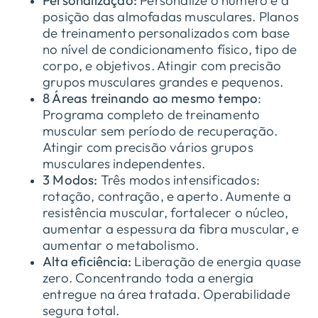
Personalização:
Personalize o número e a
posição das almofadas musculares. Planos
de treinamento personalizados com base
no nível de condicionamento físico, tipo de
corpo, e objetivos. Atingir com precisão
grupos musculares grandes e pequenos.
8 Áreas treinando ao mesmo tempo
:
Programa completo de treinamento
muscular sem período de recuperação.
Atingir com precisão vários grupos
musculares independentes.
3 Modos:
Três modos intensificados:
rotação, contração, e aperto. Aumente a
resistência muscular, fortalecer o núcleo,
aumentar a espessura da fibra muscular, e
aumentar o metabolismo.
Alta eficiência:
Liberação de energia quase
zero. Concentrando toda a energia
entregue na área tratada. Operabilidade
segura total.