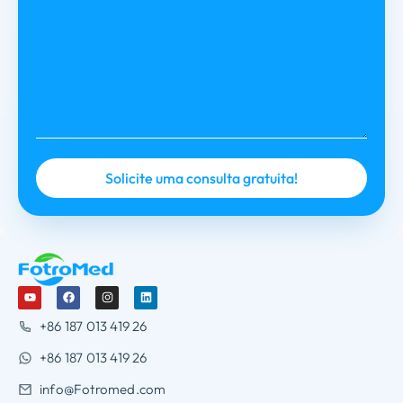
+86 187 013 419 26
+86 187 013 419 26
info@Fotromed.com