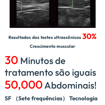
30%
Resultados dos testes ultrassônicos
Crescimento muscular
30
Minutos de
tratamento são iguais
50,000
Abdominais!
SF （Sete frequências） Tecnologia