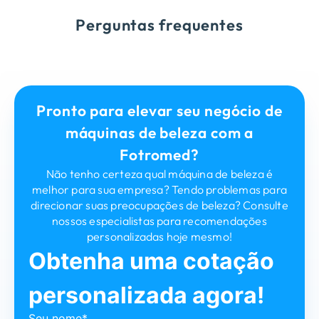
Perguntas frequentes
Pronto para elevar seu negócio de
máquinas de beleza com a
Fotromed?
Não tenho certeza qual máquina de beleza é
melhor para sua empresa? Tendo problemas para
direcionar suas preocupações de beleza? Consulte
nossos especialistas para recomendações
personalizadas hoje mesmo!
Obtenha uma cotação
personalizada agora!
Seu nome*