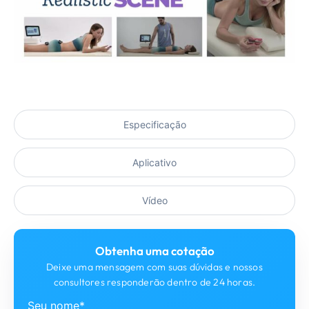
Especificação
Aplicativo
Vídeo
Obtenha uma cotação
Deixe uma mensagem com suas dúvidas e nossos
consultores responderão dentro de 24 horas.
Seu nome*