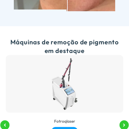
Tratamento a laser para manchas escuras
Máquinas de remoção de pigmento
em destaque
Fotroqlaser