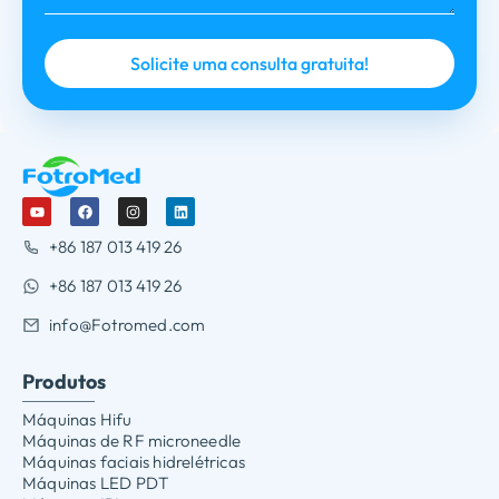
+86 187 013 419 26
+86 187 013 419 26
info@Fotromed.com
Produtos
Máquinas Hifu
Máquinas de RF microneedle
Máquinas faciais hidrelétricas
Máquinas LED PDT