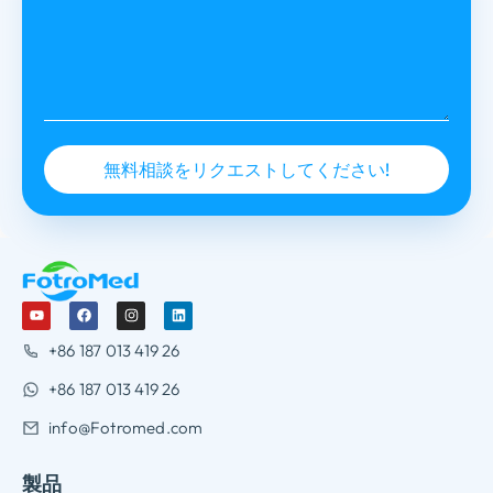
+86 187 013 419 26
+86 187 013 419 26
info@Fotromed.com
製品