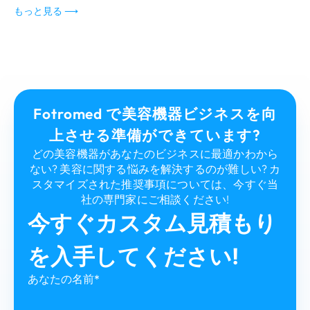
もっと見る ⟶
Fotromed で美容機器ビジネスを向
上させる準備ができています?
どの美容機器があなたのビジネスに最適かわから
ない? 美容に関する悩みを解決するのが難しい? カ
スタマイズされた推奨事項については、今すぐ当
社の専門家にご相談ください!
今すぐカスタム見積もり
を入手してください!
あなたの名前*