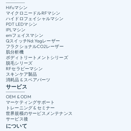
Hifuマシン
マイクロニードルRFマシン
ハイドロフェイシャルマシン
PDT LEDマシン
IPLマシン
emフェイスマシン
QスイッチNd:Yagレーザー
フラクショナルCO2レーザー
肌分析機
ボディトリートメントシリーズ
脱毛シリーズ
RFセラピーマシン
スキンケア製品
消耗品 & スペアパーツ
サービス
OEM & ODM
マーケティングサポート
トレーニング & セミナー
世界規模のサービスメンテナンス
サービス後
について