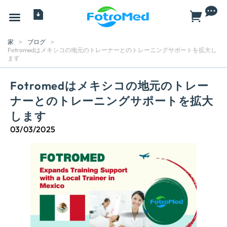
すべての製品
サービス
について
卸売業者
ブログ
ニュース
家
>
ブログ
>
Fotromedはメキシコの地元のトレーナーとのトレーニングサポートを拡大し
ます
Fotromedはメキシコの地元のトレー
ナーとのトレーニングサポートを拡大
します
03/03/2025