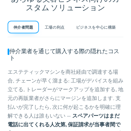
スタム ソリューション
仲介者問題
工場の利点
ビジネスを中心に構築
仲介業者を通じて購入する際の隠れたコス
ト
エステティックマシンを商社経由で調達する場
合, チェーンが早く溜まる: 工場がデバイスを組み
立てる, トレーダーがマークアップを追加する, 地
元の再販業者がさらにマージンを追加します. 支
払いが完了したら, 次に何が起こるかを明確に理
解できる人は誰もいない —
スペアパーツはまだ
電話に出てくれる人次第, 保証請求が当事者間で