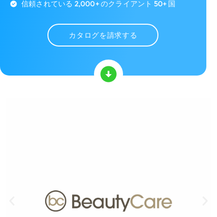
信頼されている 2,000+ のクライアント 50+ 国
カタログを請求する