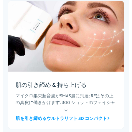
肌の引き締め & 持ち上げる
マイクロ集束超音波がSMAS層に到達; RFはその上
の真皮に働きかけます. 300 ショットのフェイシャ
ル プロトコルは約 30 分で実行されます。 5 分,
20,000 ショットのカートリッジにより、治療ごと
肌を引き締めるウルトラリフト SD コンパクト
の消耗品コストを低く抑えます.