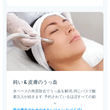
準的なクリニックの答えです。.
鈍い & 皮膚のうっ血
水ベースの角質除去でうっ血を解消; 同じパスで酸
素注入が続きます. 予約されているほぼすべての顧
客に適したダウンタイムのないフェイシャル — ほ
とんどのメニューが再訪問サービスを中心に構築
肌の再生のためのオキシジェン リバイブ