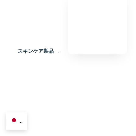
消耗品 & スペ
アパーツ→
スキンケア製品 →