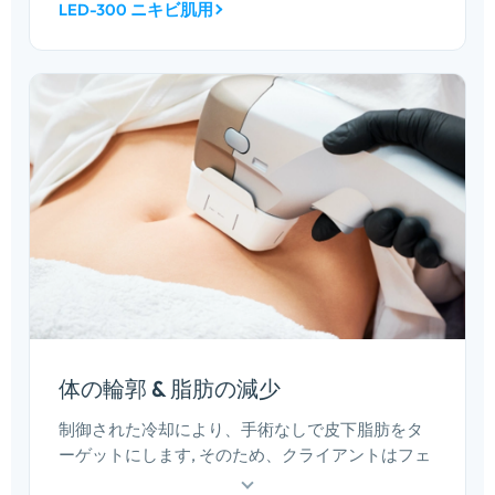
操作と消耗品がないため、このラインナップの中
LED-300 ニキビ肌用
で最も簡単に追加マージンが得られます.
体の輪郭 & 脂肪の減少
制御された冷却により、手術なしで皮下脂肪をタ
ーゲットにします, そのため、クライアントはフェ
イシャル トリートメントの代わりではなく、同時