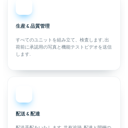
05
生産 & 品質管理
すべてのユニットを組み立て、検査します, 出
荷前に承認用の写真と機能テストビデオを送信
します.
06
配送 & 配達
配送手配をいたします, 共有追跡, 配達と開梱の