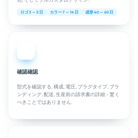
ロゴ 3 ～ 5 日
カラー 7 ～ 14 日
成形 40 ～ 60 日
04
確認確認
型式を確認する, 構成, 電圧, プラグタイプ, ブラ
ンディング, 配送, 生産前の請求書の詳細 – 驚く
べきことではありません.