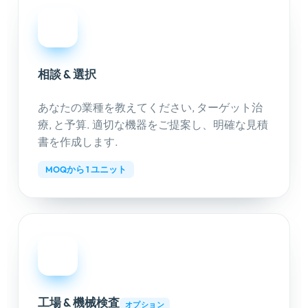
01
相談 & 選択
あなたの業種を教えてください, ターゲット治
療, と予算. 適切な機器をご提案し、明確な見積
書を作成します.
MOQから 1 ユニット
02
工場 & 機械検査
オプション