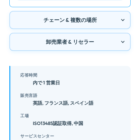
チェーン & 複数の場所
卸売業者 & リセラー
応答時間
内で 1 営業日
販売言語
英語, フランス語, スペイン語
工場
ISO13485認証取得, 中国
サービスセンター