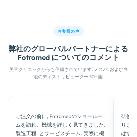
お客様の声
弊社のグローバルパートナーによる
Fotromed についてのコメント
美容クリニックからも信頼されています, メスパ, および各
地のディストリビューター 50+ 国.
“
“
ご注文の前に, Fotromedのショールー
研修サ
ムを訪れ、機械を詳しく見てきました,
りまし
製造工程, とサービスチーム. 実際に機
はすべ