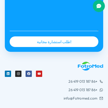
+86 187 013 419 26
+86 187 013 419 26
info@Fotromed.com