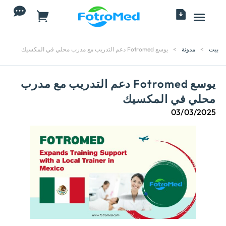
جميع المنتجات
بيت
>
مدونة
>
يوسع Fotromed دعم التدريب مع مدرب محلي في المكسيك
يوسع Fotromed دعم التدريب مع مدرب
محلي في المكسيك
03/03/2025