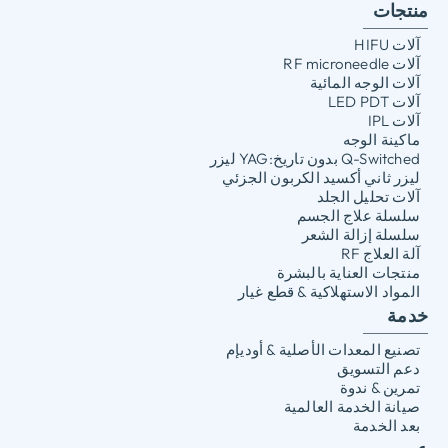
منتجات
آلات HIFU
آلات RF microneedle
آلات الوجه المائية
آلات LED PDT
آلات IPL
ماكينة الوجه
Q-Switched بدون تاريخ:YAG ليزر
ليزر ثاني أكسيد الكربون الجزئي
آلات تحليل الجلد
سلسلة علاج الجسم
سلسلة إزالة الشعر
آلة العلاج RF
منتجات العناية بالبشرة
المواد الاستهلاكية & قطع غيار
خدمة
تصنيع المعدات الأصلية & أوديإم
دعم التسويق
تمرين & ندوة
صيانة الخدمة العالمية
بعد الخدمة