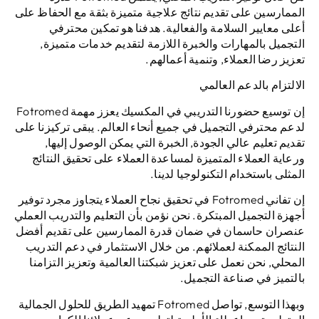
الممارسين على تقديم نتائج علاجية متميزة بثقة مع الحفاظ على
أعلى معايير السلامة والفعالية. هدفنا هو تمكين محترفي
التجميل بالمهارات والخبرة اللازمة لتقديم خدمات متميزة,
تعزيز رضا العملاء, وتنمية أعمالهم.
الالتزام بالدعم العالمي
إن توسيع حضورنا التدريبي في المكسيك يعزز مهمة Fotromed
لدعم محترفي التجميل في جميع أنحاء العالم. يبقى تركيزنا على
تقديم تعليم عالي الجودة, الخبرة التي يمكن الوصول إليها,
ورعاية العملاء المتميزة لمساعدة العملاء على تحقيق النتائج
المثلى باستخدام التكنولوجيا لدينا.
إن تفاني Fotromed في تحقيق نجاح العملاء يتجاوز مجرد توفير
أجهزة التجميل المبتكرة. نحن نؤمن بأن التعليم والتدريب العملي
عنصران حاسمان في ضمان قدرة الممارسين على تقديم أفضل
النتائج الممكنة لعملائهم. من خلال الاستثمار في دعم التدريب
المحلي, نحن نعمل على تعزيز شبكتنا العالمية وتعزيز التزامنا
بالتميز في صناعة التجميل.
وبهذا التوسع, تواصل Fotromed تمهيد الطريق للحلول الجمالية