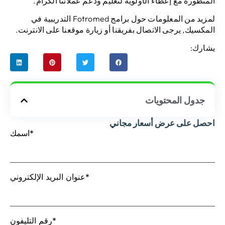
المتطورة مع إعطاء الأولوية لتعليم ودعم عملائنا الكرام.
لمزيد من المعلومات حول برامج Fotromed التدريبية في
المكسيك, يرجى الاتصال بفريقنا أو زيارة موقعنا على الانترنت.
يشارك:
جدول المحتويات
احصل على عرض أسعار مجاني
اسمك*
عنوان البريد الإلكتروني*
رقم التليفون*