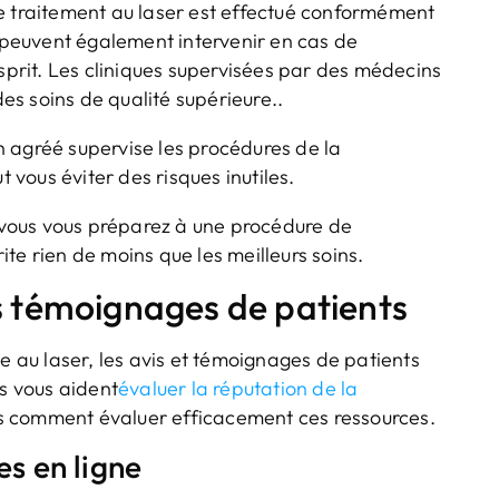
e traitement au laser est effectué conformément
peuvent également intervenir en cas de
esprit. Les cliniques supervisées par des médecins
des soins de qualité supérieure..
 agréé supervise les procédures de la
t vous éviter des risques inutiles.
, vous vous préparez à une procédure de
te rien de moins que les meilleurs soins.
s témoignages de patients
ge au laser, les avis et témoignages de patients
ls vous aident
évaluer la réputation de la
ons comment évaluer efficacement ces ressources.
es en ligne