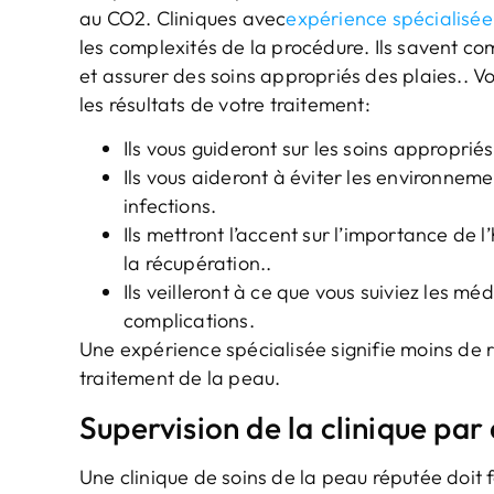
au CO2. Cliniques avec
expérience spécialisée
les complexités de la procédure. Ils savent c
et assurer des soins appropriés des plaies.. Vo
les résultats de votre traitement:
Ils vous guideront sur les soins approprié
Ils vous aideront à éviter les environneme
infections.
Ils mettront l’accent sur l’importance de 
la récupération..
Ils veilleront à ce que vous suiviez les m
complications.
Une expérience spécialisée signifie moins de ri
traitement de la peau.
Supervision de la clinique pa
Une clinique de soins de la peau réputée doit 