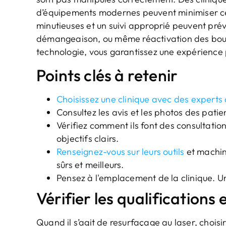
d’équipements modernes peuvent minimiser ce
minutieuses et un suivi approprié peuvent pré
démangeaison, ou même réactivation des bouton
technologie, vous garantissez une expérience pl
Points clés à retenir
Choisissez une clinique avec des experts 
Consultez les avis et les photos des patien
Vérifiez comment ils font des consultatio
objectifs clairs.
Renseignez-vous sur leurs outils
et machine
sûrs et meilleurs.
Pensez à l'emplacement de la clinique. Une
Vérifier les qualifications e
Quand il s’agit de resurfaçage au laser, choisi