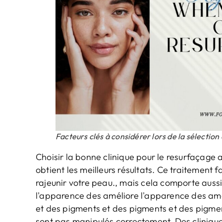
Facteurs clés à considérer lors de la sélectio
Choisir la bonne clinique pour le resurfaçage a
obtient les meilleurs résultats. Ce traitement
rajeunir votre peau., mais cela comporte aussi
l'apparence des améliore l'apparence des amé
et des pigments et des pigments et des pigme
sont pas manipulés correctement. Des cliniqu