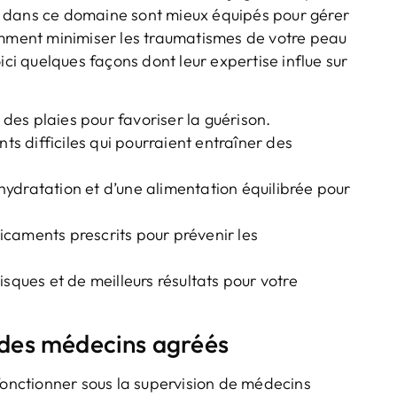
dans ce domaine sont mieux équipés pour gérer
omment minimiser les traumatismes de votre peau
ici quelques façons dont leur expertise influe sur
s des plaies pour favoriser la guérison.
nts difficiles qui pourraient entraîner des
l’hydratation et d’une alimentation équilibrée pour
édicaments prescrits pour prévenir les
sques et de meilleurs résultats pour votre
r des médecins agréés
fonctionner sous la supervision de médecins