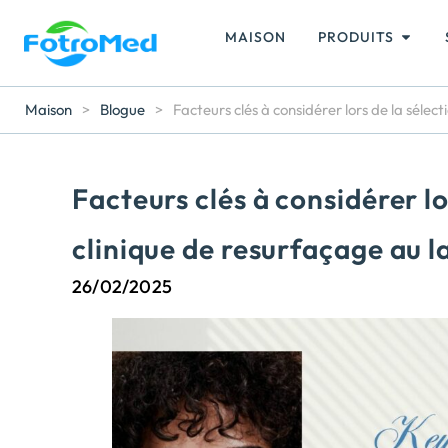
MAISON
PRODUITS
Maison
>
Blogue
>
Facteurs clés à considérer lors de la sélec
Facteurs clés à considérer lo
clinique de resurfaçage au 
26/02/2025