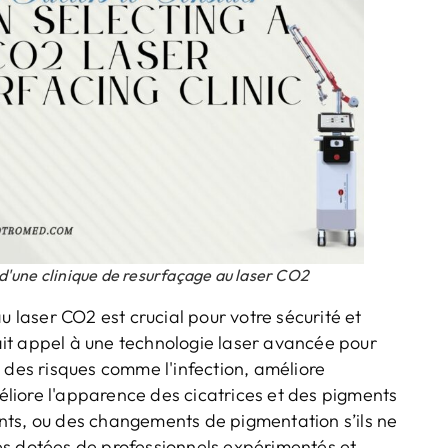
n d'une clinique de resurfaçage au laser CO2
u laser CO2 est crucial pour votre sécurité et
 fait appel à une technologie laser avancée pour
 des risques comme l'infection, améliore
liore l'apparence des cicatrices et des pigments
nts, ou des changements de pigmentation s’ils ne
es dotées de professionnels expérimentés et