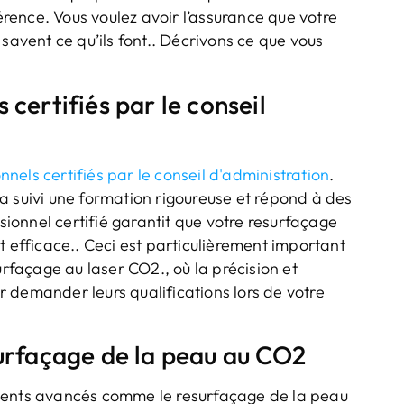
férence. Vous voulez avoir l’assurance que votre
savent ce qu’ils font.. Décrivons ce que vous
certifiés par le conseil
nnels certifiés par le conseil d'administration
.
a suivi une formation rigoureuse et répond à des
onnel certifié garantit que votre resurfaçage
t efficace.. Ceci est particulièrement important
façage au laser CO2., où la précision et
ur demander leurs qualifications lors de votre
surfaçage de la peau au CO2
ements avancés comme le resurfaçage de la peau