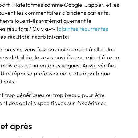
départ. Plateformes comme Google, Japper, et les
souvent les commentaires d'anciens patients.
ients louent-ils systématiquement le
es résultats? Ou y a-t-il
plaintes récurrentes
es résultats insatisfaisants?
ue mais ne vous fiez pas uniquement à elle. Une
is détaillée, les avis positifs pourraient être un
t mais des commentaires vagues. Aussi, vérifiez
. Une réponse professionnelle et empathique
tients.
t trop génériques ou trop beaux pour être
ent des détails spécifiques sur l’expérience
et après