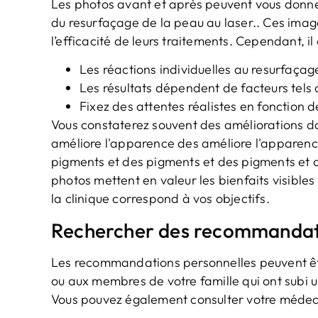
Les photos avant et après peuvent vous donner
du resurfaçage de la peau au laser.. Ces image
l’efficacité de leurs traitements. Cependant, i
Les réactions individuelles au resurfaça
Les résultats dépendent de facteurs tels 
Fixez des attentes réalistes en fonction d
Vous constaterez souvent des améliorations d
améliore l'apparence des améliore l'apparenc
pigments et des pigments et des pigments et de
photos mettent en valeur les bienfaits visibles
la clinique correspond à vos objectifs.
Rechercher des recommandati
Les recommandations personnelles peuvent êt
ou aux membres de votre famille qui ont subi u
Vous pouvez également consulter votre médeci