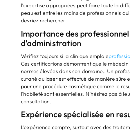
l’expertise appropriées peut faire toute la dif
peau est entre les mains de professionnels qui 
devriez rechercher.
Importance des professionnels 
d'administration
Vérifiez toujours si la clinique emploie
professio
Ces certifications démontrent que le médecin 
normes élevées dans son domaine.. Un professi
cutané au laser est effectué de manière sûre e
pour une procédure cosmétique comme le resur
l'habileté sont essentielles. N’hésitez pas à le
consultation.
Expérience spécialisée en re
L’expérience compte, surtout avec des trait