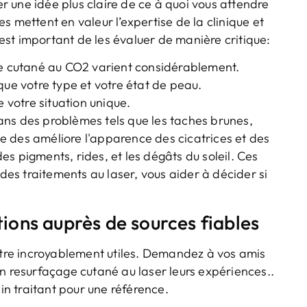
 une idée plus claire de ce à quoi vous attendre
s mettent en valeur l’expertise de la clinique et
l est important de les évaluer de manière critique:
ge cutané au CO2 varient considérablement.
que votre type et votre état de peau.
e votre situation unique.
ans des problèmes tels que les taches brunes,
e des améliore l'apparence des cicatrices et des
s pigments, rides, et les dégâts du soleil. Ces
 des traitements au laser, vous aider à décider si
ons auprès de sources fiables
re incroyablement utiles. Demandez à vos amis
n resurfaçage cutané au laser leurs expériences..
n traitant pour une référence.