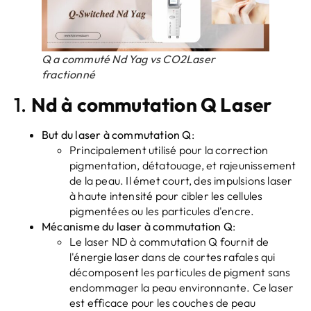
Q a commuté Nd Yag vs CO2Laser
fractionné
1.
Nd à commutation Q
Laser
But du laser à commutation Q
:
Principalement utilisé pour la correction
pigmentation, détatouage, et rajeunissement
de la peau. Il émet court, des impulsions laser
à haute intensité pour cibler les cellules
pigmentées ou les particules d'encre.
Mécanisme du laser à commutation Q
:
Le laser ND à commutation Q fournit de
l'énergie laser dans de courtes rafales qui
décomposent les particules de pigment sans
endommager la peau environnante. Ce laser
est efficace pour les couches de peau