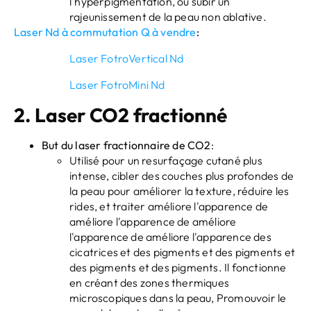
l'hyperpigmentation, ou subir un
rajeunissement de la peau non ablative.
Laser Nd à commutation Q à vendre
:
Laser FotroVertical Nd
Laser FotroMini Nd
2.
Laser CO2 fractionné
But du laser fractionnaire de CO2
:
Utilisé pour un resurfaçage cutané plus
intense, cibler des couches plus profondes de
la peau pour améliorer la texture, réduire les
rides, et traiter améliore l'apparence de
améliore l'apparence de améliore
l'apparence de améliore l'apparence des
cicatrices et des pigments et des pigments et
des pigments et des pigments. Il fonctionne
en créant des zones thermiques
microscopiques dans la peau, Promouvoir le