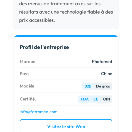
des menus de traitement axés sur les
résultats avec une technologie fiable à des
prix accessibles.
Profil de l'entreprise
Marque
Photomed
Pays
Chine
Modèle
B2B
De gros
Certifié.
FDA
CE
OIN
info@fotromed.com
Visitez le site Web