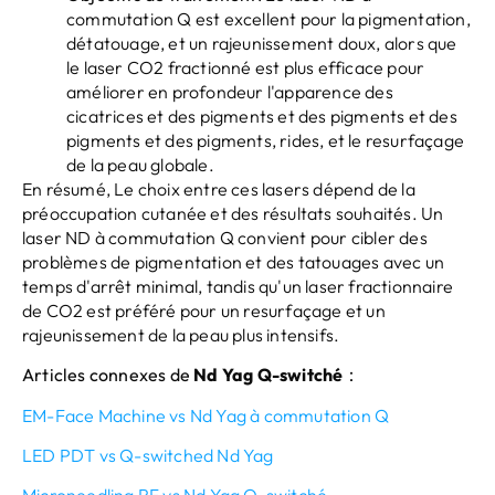
commutation Q est excellent pour la pigmentation,
détatouage, et un rajeunissement doux, alors que
le laser CO2 fractionné est plus efficace pour
améliorer en profondeur l'apparence des
cicatrices et des pigments et des pigments et des
pigments et des pigments, rides, et le resurfaçage
de la peau globale.
En résumé, Le choix entre ces lasers dépend de la
préoccupation cutanée et des résultats souhaités. Un
laser ND à commutation Q convient pour cibler des
problèmes de pigmentation et des tatouages ​​avec un
temps d'arrêt minimal, tandis qu'un laser fractionnaire
de CO2 est préféré pour un resurfaçage et un
rajeunissement de la peau plus intensifs.
Articles connexes de
Nd Yag Q-switché
：
EM-Face Machine vs Nd Yag à commutation Q
LED PDT vs Q-switched Nd Yag