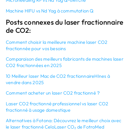
Microneedling RF vs Nd Yag Q-switché
Machine HIFU vs Nd Yag à commutation Q
Posts connexes du laser fractionnaire
de CO2:
Comment choisir la meilleure machine laser CO2
fractionnée pour vos besoins
Comparaison des meilleurs fabricants de machines laser
CO2 fractionnées en 2025
10 Meilleur laser Mac de CO2 fractionnaire
H
Ines à
vendre dans 2025
Comment acheter un laser CO2 fractionné？
Laser CO2 fractionné professionnel vs laser CO2
fractionné à usage domestique
Alternatives à Fotona: Découvrez le meilleur choix avec
le laser fractionné CeloLaser CO₂ de FotroMed