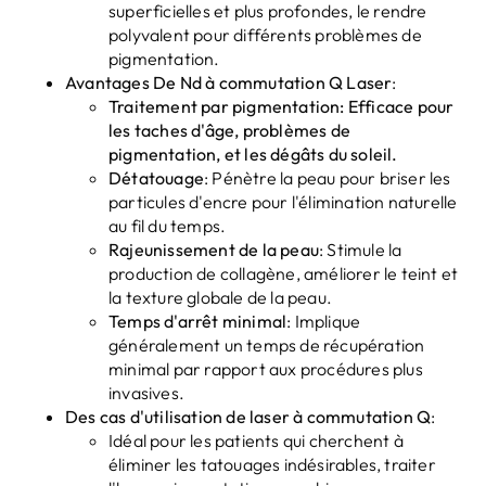
superficielles et plus profondes, le rendre
polyvalent pour différents problèmes de
pigmentation.
Avantages
De
Nd à commutation Q
Laser
:
Traitement par pigmentation: Efficace pour
les taches d'âge, problèmes de
pigmentation, et les dégâts du soleil.
Détatouage
: Pénètre la peau pour briser les
particules d'encre pour l'élimination naturelle
au fil du temps.
Rajeunissement de la peau
: Stimule la
production de collagène, améliorer le teint et
la texture globale de la peau.
Temps d'arrêt minimal
: Implique
généralement un temps de récupération
minimal par rapport aux procédures plus
invasives.
Des cas d'utilisation de laser à commutation Q
:
Idéal pour les patients qui cherchent à
éliminer les tatouages ​​indésirables, traiter