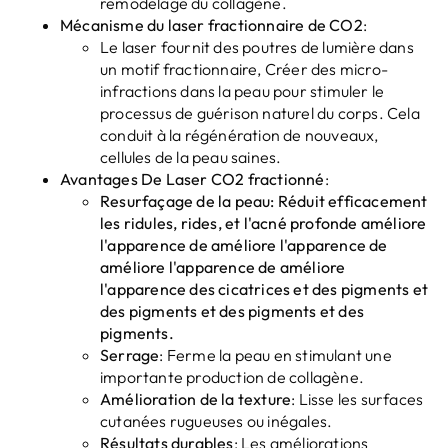
remodelage du collagène.
Mécanisme du laser fractionnaire de CO2
:
Le laser fournit des poutres de lumière dans
un motif fractionnaire, Créer des micro-
infractions dans la peau pour stimuler le
processus de guérison naturel du corps. Cela
conduit à la régénération de nouveaux,
cellules de la peau saines.
Avantages
De
Laser CO2 fractionné
:
Resurfaçage de la peau: Réduit efficacement
les ridules, rides, et l'acné profonde améliore
l'apparence de améliore l'apparence de
améliore l'apparence de améliore
l'apparence des cicatrices et des pigments et
des pigments et des pigments et des
pigments.
Serrage
: Ferme la peau en stimulant une
importante production de collagène.
Amélioration de la texture
: Lisse les surfaces
cutanées rugueuses ou inégales.
Résultats durables
: Les améliorations