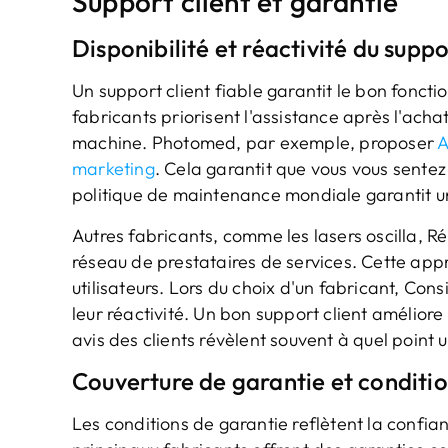
Support client et garantie
Disponibilité et réactivité du supp
Un support client fiable garantit le bon fonct
fabricants priorisent l'assistance après l'acha
machine. Photomed, par exemple, proposer
A
marketing
. Cela garantit que vous vous sentez
politique de maintenance mondiale garantit u
Autres fabricants, comme les lasers oscilla, 
réseau de prestataires de services. Cette app
utilisateurs. Lors du choix d'un fabricant, C
leur réactivité. Un bon support client améliore
avis des clients révèlent souvent à quel point 
Couverture de garantie et conditi
Les conditions de garantie reflètent la confia