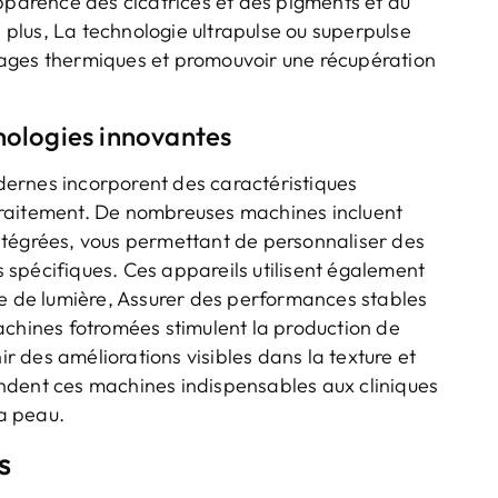
apparence des cicatrices et des pigments et du
plus, La technologie ultrapulse ou superpulse
ages thermiques et promouvoir une récupération
nologies innovantes
ernes incorporent des caractéristiques
traitement. De nombreuses machines incluent
ntégrées, vous permettant de personnaliser des
spécifiques. Ces appareils utilisent également
te de lumière, Assurer des performances stables
achines fotromées stimulent la production de
ir des améliorations visibles dans la texture et
 rendent ces machines indispensables aux cliniques
la peau.
s