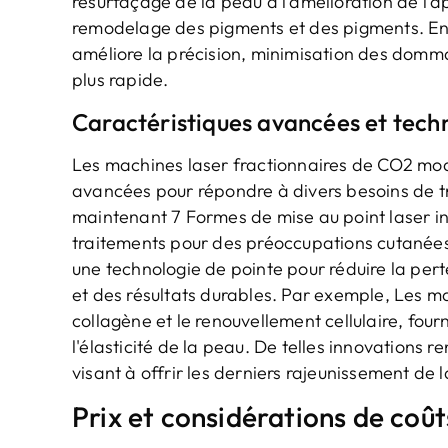
resurfaçage de la peau à l'amélioration de l'
remodelage des pigments et des pigments. En 
améliore la précision, minimisation des domm
plus rapide.
Caractéristiques avancées et tech
Les machines laser fractionnaires de CO2 mod
avancées pour répondre à divers besoins de 
maintenant 7 Formes de mise au point laser i
traitements pour des préoccupations cutanées 
une technologie de pointe pour réduire la per
et des résultats durables. Par exemple, Les m
collagène et le renouvellement cellulaire, fourn
l'élasticité de la peau. De telles innovations
visant à offrir les derniers rajeunissement de 
Prix ​​et considérations de coût