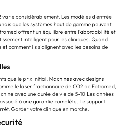
2 varie considérablement. Les modèles d'entrée
ndis que les systèmes haut de gamme peuvent
ed offrent un équilibre entre l'abordabilité et
tissement intelligent pour les cliniques. Quand
 et comment ils s'alignent avec les besoins de
lles
ts que le prix initial. Machines avec designs
omme le laser fractionnaire de CO2 de Fotromed,
chine avec une durée de vie de 5-10 Les années
est associé à une garantie complète. Le support
rrêt, Garder votre clinique en marche.
écurité