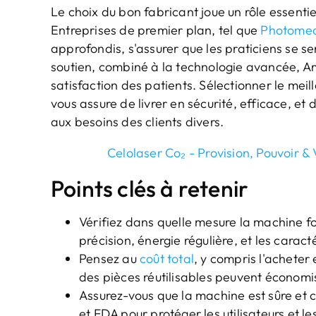
Le choix du bon fabricant joue un rôle essentie
Entreprises de premier plan, tel que
Photome
approfondis, s'assurer que les praticiens se s
soutien, combiné à la technologie avancée, Amé
satisfaction des patients. Sélectionner le meil
vous assure de livrer en sécurité, efficace, e
aux besoins des clients divers.
Celolaser Co₂ - Provision, Pouvoir & V
Points clés à retenir
Vérifiez dans quelle mesure la machine f
précision, énergie régulière, et les caract
Pensez au
coût total
, y compris l'acheter
des pièces réutilisables peuvent économis
Assurez-vous que la machine est sûre et c
et FDA pour protéger les utilisateurs et le