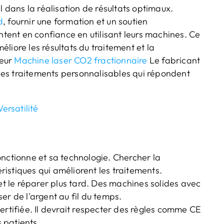
l dans la réalisation de résultats optimaux.
d
, fournir une formation et un soutien
entent en confiance en utilisant leurs machines. Ce
liore les résultats du traitement et la
leur
Machine laser CO2 fractionnaire
Le fabricant
t des traitements personnalisables qui répondent
ersatilité
onctionne et sa technologie. Chercher la
éristiques qui améliorent les traitements.
 et le réparer plus tard. Des machines solides avec
er de l'argent au fil du temps.
ertifiée. Il devrait respecter des règles comme CE
s patients.