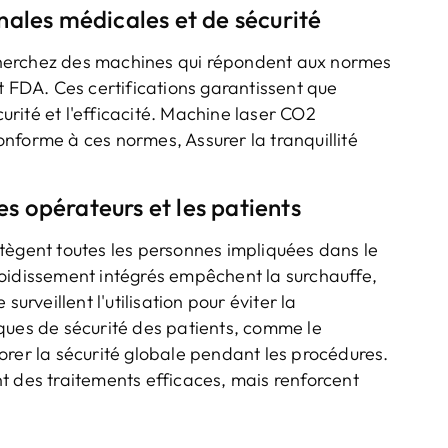
ales médicales et de sécurité
Recherchez des machines qui répondent aux normes
t FDA. Ces certifications garantissent que
curité et l'efficacité. Machine laser CO2
nforme à ces normes, Assurer la tranquillité
es opérateurs et les patients
tègent toutes les personnes impliquées dans le
roidissement intégrés empêchent la surchauffe,
urveillent l'utilisation pour éviter la
ques de sécurité des patients, comme le
orer la sécurité globale pendant les procédures.
t des traitements efficaces, mais renforcent