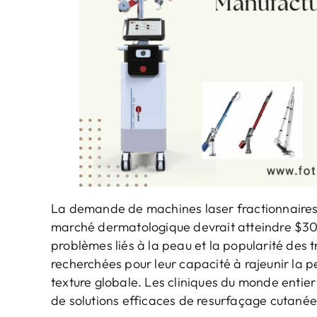
La demande de machines laser fractionnaire
marché dermatologique devrait atteindre $30 
problèmes liés à la peau et la popularité des 
recherchées pour leur capacité à rajeunir la p
texture globale. Les cliniques du monde entie
de solutions efficaces de resurfaçage cutanée