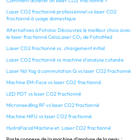
Comment acheter un laser CO2 fractionné？
Laser CO2 fractionné professionnel vs laser CO2
fractionné à usage domestique
Alternatives à Fotona: Découvrez le meilleur choix avec
le laser fractionné CeloLaser CO₂ de FotroMed
Laser CO2 fractionné vs. chargement initial
Laser CO2 fractionné vs machine d'analyse cutanée
Laser Nd Yag à commutation Q vs laser CO2 fractionné
Machine EM-Face vs laser CO2 fractionné
LED PDT vs laser CO2 fractionné
Microneedling RF vs laser CO2 fractionné
Machine HIFU vs laser CO2 fractionné
HydraFacial Machine et. Laser CO2 fractionné
Poste connexe de la machine d'analyse de la peau：