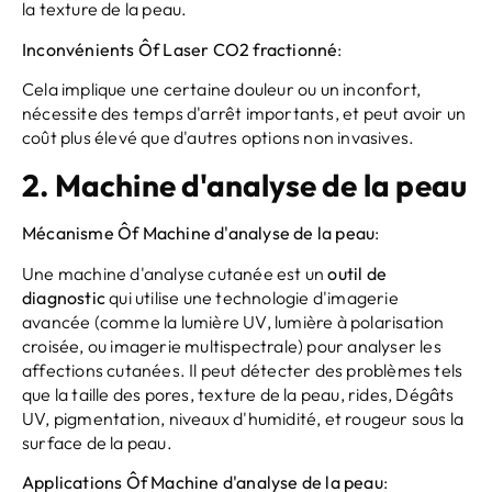
la texture de la peau.
Inconvénients
Ô
f
Laser CO2 fractionné
:
Cela implique une certaine douleur ou un inconfort,
nécessite des temps d'arrêt importants, et peut avoir un
coût plus élevé que d'autres options non invasives.
2.
Machine d'analyse de la peau
Mécanisme
Ô
f
Machine d'analyse de la peau
:
Une machine d'analyse cutanée est un
outil de
diagnostic
qui utilise une technologie d'imagerie
avancée (comme la lumière UV, lumière à polarisation
croisée, ou imagerie multispectrale) pour analyser les
affections cutanées. Il peut détecter des problèmes tels
que la taille des pores, texture de la peau, rides, Dégâts
UV, pigmentation, niveaux d'humidité, et rougeur sous la
surface de la peau.
Applications
Ô
f
Machine d'analyse de la peau
: