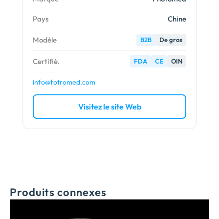
Pays
Chine
Modèle
B2B
De gros
Certifié.
FDA
CE
OIN
info@fotromed.com
Visitez le site Web
Produits connexes