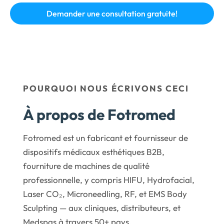
POURQUOI NOUS ÉCRIVONS CECI
À propos de Fotromed
Fotromed est un fabricant et fournisseur de
dispositifs médicaux esthétiques B2B,
fourniture de machines de qualité
professionnelle, y compris HIFU, Hydrofacial,
Laser CO₂, Microneedling, RF, et EMS Body
Sculpting — aux cliniques, distributeurs, et
Medspas à travers 50+ pays.