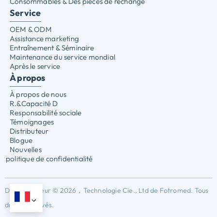
Consommables & Des pièces de rechange
Service
OEM & ODM
Assistance marketing
Entraînement & Séminaire
Maintenance du service mondial
Après le service
À propos
À propos de nous
R.&Capacité D
Responsabilité sociale
Témoignages
Distributeur
Blogue
Nouvelles
politique de confidentialité
Droits d'auteur © 2026，Technologie Cie., Ltd de Fotromed. Tous
droits réservés.