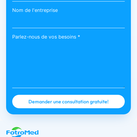
Nom de l'entreprise
Parlez-nous de vos besoins *