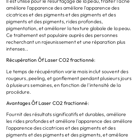
Il est utilisé pour le resurfaçage de la peau, traiter l'acné
améliore l'apparence des améliore l'apparence des
cicatrices et des pigments et des pigments et des
pigments et des pigments, rides profondes,
pigmentation, et améliorer la texture globale de la peau.
Ce traitement est populaire auprès des personnes
recherchant un rajeunissement et une réparation plus
intenses..
Récupération
Ô
f
Laser CO2 fractionné
:
Le temps de récupération varie mais inclut souvent des
rougeurs, peeling, et gonflement pendant plusieurs jours
à plusieurs semaines, en fonction de l'intensité de la
procédure.
Avantages
Ô
f
Laser CO2 fractionné
:
Fournit des résultats significatifs et durables, améliore
les rides profondes et améliore l'apparence des améliore
l'apparence des cicatrices et des pigments et des
pigments et des pigments et des pigments, et améliore