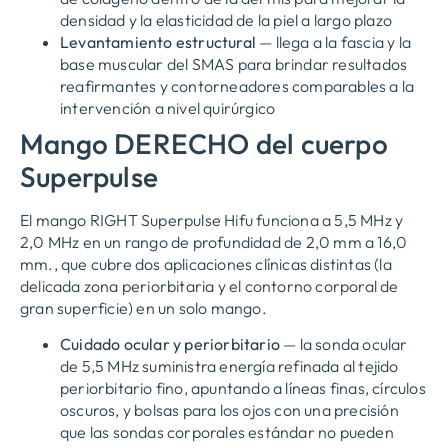
densidad y la elasticidad de la piel a largo plazo
Levantamiento estructural
— llega a la fascia y la
base muscular del SMAS para brindar resultados
reafirmantes y contorneadores comparables a la
intervención a nivel quirúrgico
Mango DERECHO del cuerpo
Superpulse
El mango RIGHT Superpulse Hifu funciona a 5,5 MHz y
2,0 MHz en un rango de profundidad de 2,0 mm a 16,0
mm., que cubre dos aplicaciones clínicas distintas (la
delicada zona periorbitaria y el contorno corporal de
gran superficie) en un solo mango.
Cuidado ocular y periorbitario
— la sonda ocular
de 5,5 MHz suministra energía refinada al tejido
periorbitario fino, apuntando a líneas finas, círculos
oscuros, y bolsas para los ojos con una precisión
que las sondas corporales estándar no pueden