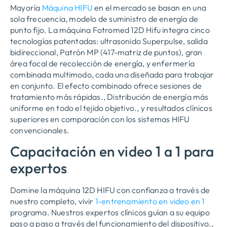
Mayoría
Máquina HIFU
en el mercado se basan en una
sola frecuencia, modelo de suministro de energía de
punto fijo. La máquina Fotromed 12D Hifu integra cinco
tecnologías patentadas: ultrasonido Superpulse, salida
bidireccional, Patrón MP (417-matriz de puntos), gran
área focal de recolección de energía, y enfermería
combinada multimodo, cada una diseñada para trabajar
en conjunto. El efecto combinado ofrece sesiones de
tratamiento más rápidas., Distribución de energía más
uniforme en todo el tejido objetivo., y resultados clínicos
superiores en comparación con los sistemas HIFU
convencionales.
Capacitación en video 1 a 1 para
expertos
Domine la máquina 12D HIFU con confianza a través de
nuestro completo, vivir
1-entrenamiento en video en 1
programa. Nuestros expertos clínicos guían a su equipo
paso a paso a través del funcionamiento del dispositivo.,