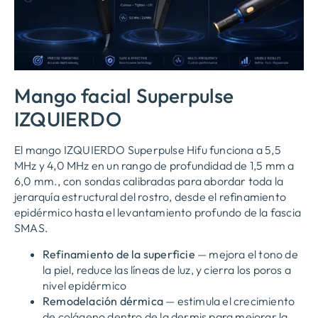
Mango facial Superpulse
IZQUIERDO
El mango IZQUIERDO Superpulse Hifu funciona a 5,5
MHz y 4,0 MHz en un rango de profundidad de 1,5 mm a
6,0 mm., con sondas calibradas para abordar toda la
jerarquía estructural del rostro, desde el refinamiento
epidérmico hasta el levantamiento profundo de la fascia
SMAS.
Refinamiento de la superficie
— mejora el tono de
la piel, reduce las líneas de luz, y cierra los poros a
nivel epidérmico
Remodelación dérmica
— estimula el crecimiento
de colágeno dentro de la dermis para mejorar la