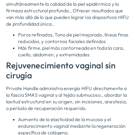
simultáneamente la calidad de la piel epidérmica y la
firmeza estructural profunda., Ofrecer resultados que
van más allá de lo que pueden lograr los dispositivos HIFU
de profundidad única..
Poros refinados, Tono de piel mejorado, líneas finas
reducidas, y contornos faciales definidos
Más firme, piel más contorneada en toda la cara,
cuello, abdomen, y extremidades
Rejuvenecimiento vaginal sin
cirugía
Private Handle administra energía HIFU directamente a
la fascia SMAS vaginal y al tejido submucoso., abordar la
laxitud estructural en su origen, sin incisiones, anestesia,
o período de recuperación requerido.
Aumento de la elasticidad de la mucosa y el
endurecimiento vaginal mediante la regeneración
específica de colágeno.