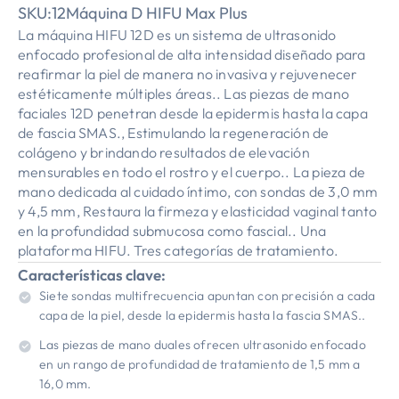
SKU:
12Máquina D HIFU Max Plus
La máquina HIFU 12D es un sistema de ultrasonido
enfocado profesional de alta intensidad diseñado para
reafirmar la piel de manera no invasiva y rejuvenecer
estéticamente múltiples áreas.. Las piezas de mano
faciales 12D penetran desde la epidermis hasta la capa
de fascia SMAS., Estimulando la regeneración de
colágeno y brindando resultados de elevación
mensurables en todo el rostro y el cuerpo.. La pieza de
mano dedicada al cuidado íntimo, con sondas de 3,0 mm
y 4,5 mm, Restaura la firmeza y elasticidad vaginal tanto
en la profundidad submucosa como fascial.. Una
plataforma HIFU. Tres categorías de tratamiento.
Características clave:
Siete sondas multifrecuencia apuntan con precisión a cada
capa de la piel, desde la epidermis hasta la fascia SMAS..
Las piezas de mano duales ofrecen ultrasonido enfocado
en un rango de profundidad de tratamiento de 1,5 mm a
16,0 mm.