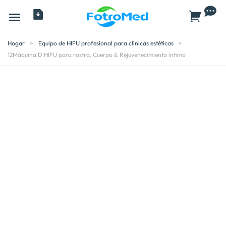
Todos los productos
Hogar
>
Equipo de HIFU profesional para clínicas estéticas
>
12Máquina D HIFU para rostro, Cuerpo & Rejuvenecimiento íntimo