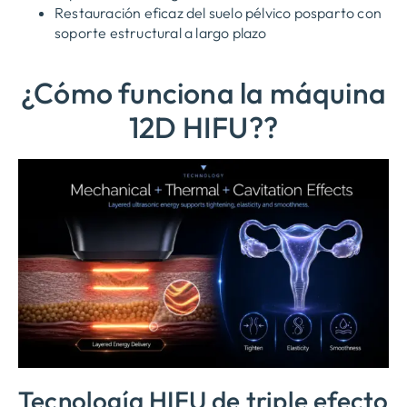
Restauración eficaz del suelo pélvico posparto con
soporte estructural a largo plazo
¿Cómo funciona la máquina
12D HIFU??
Tecnología HIFU de triple efecto