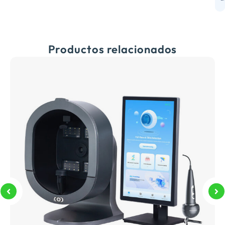
f
Productos relacionados