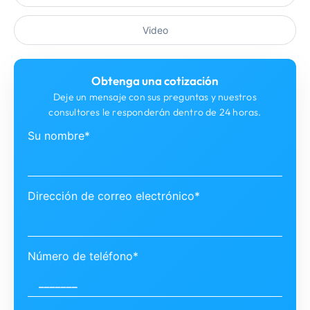
Video
Obtenga una cotización
Deje un mensaje con sus preguntas y nuestros
consultores le responderán dentro de 24 horas.
Su nombre*
Dirección de correo electrónico*
Número de teléfono*