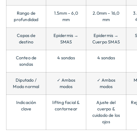
Rango de
1.5mm – 6,0
2.0mm – 16,0
3
profundidad
mm
mm
Capas de
Epidermis →
Epidermis →
destino
SMAS
Cuerpo SMAS
Conteo de
4 sondas
4 sondas
sondas
Diputado /
✓ Ambos
✓ Ambos
M
Modo normal
modos
modos
Indicación
lifting facial &
Ajuste del
Re
clave
contornear
cuerpo &
cuidado de los
ojos