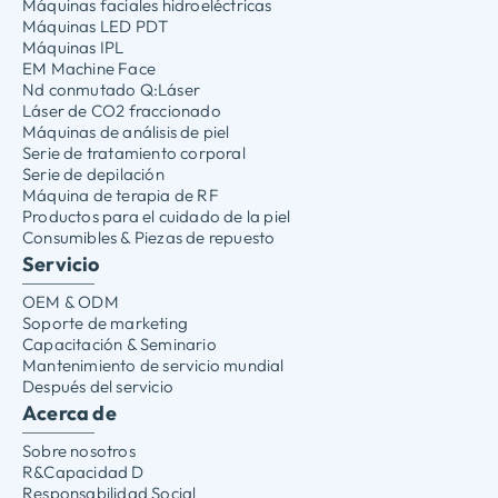
Máquinas faciales hidroeléctricas
Máquinas LED PDT
Máquinas IPL
EM Machine Face
Nd conmutado Q:Láser
Láser de CO2 fraccionado
Máquinas de análisis de piel
Serie de tratamiento corporal
Serie de depilación
Máquina de terapia de RF
Productos para el cuidado de la piel
Consumibles & Piezas de repuesto
Servicio
OEM & ODM
Soporte de marketing
Capacitación & Seminario
Mantenimiento de servicio mundial
Después del servicio
Acerca de
Sobre nosotros
R&Capacidad D
Responsabilidad Social