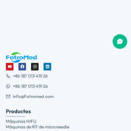
+86 187 013 419 26
+86 187 013 419 26
info@Fotromed.com
Productos
Máquinas HIFU
Máquinas de RF de microneedle