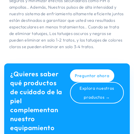
seguros y minimizar efectos secundarios como PIH o
ampollas.. Además, Nuestros pulsos de alta intensidad y
nuestro sistema de enfriamiento altamente eficiente juntos
están destinados a garantizar que usted vea resultados
espectaculares en menos tratamientos.. Cuando se trata
de eliminar tatuajes, Los tatuajes oscuros y negros se
pueden eliminar en solo 1-2 tratos, y los tatuajes de colores
claros se pueden eliminar en solo 3-4 tratos.
¿Quieres saber
Preguntar ahora
qué productos
Explora nuestros
de cuidado de la
productos →
piel
complementan
nuestro
equipamiento