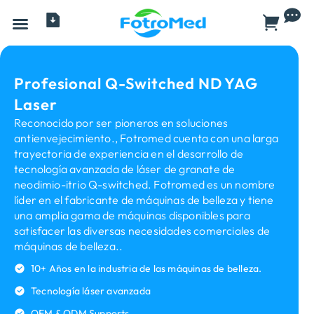
Todos los productos
Profesional Q-Switched ND YAG
Laser
Reconocido por ser pioneros en soluciones
antienvejecimiento., Fotromed cuenta con una larga
trayectoria de experiencia en el desarrollo de
tecnología avanzada de láser de granate de
neodimio-itrio Q-switched. Fotromed es un nombre
líder en el fabricante de máquinas de belleza y tiene
una amplia gama de máquinas disponibles para
satisfacer las diversas necesidades comerciales de
máquinas de belleza..
10+ Años en la industria de las máquinas de belleza.
Tecnología láser avanzada
OEM & ODM Supports