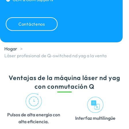
Contáctenos
Hogar
>
Láser profesional de Q-switched nd yag a la venta
Ventajas de la máquina láser nd yag
con conmutación Q
Pulsos de alta energía con
Interfaz multilingüe
alta eficiencia.