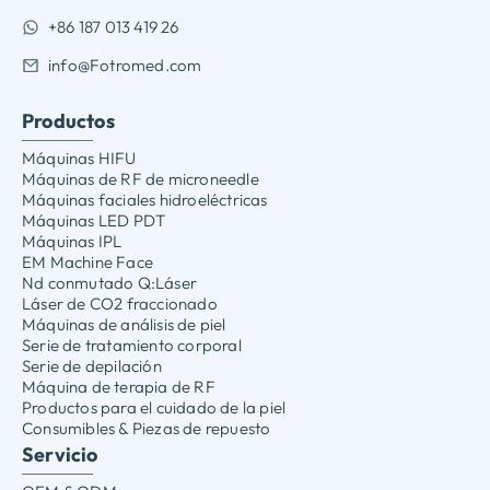
+86 187 013 419 26
info@Fotromed.com
Productos
Máquinas HIFU
Máquinas de RF de microneedle
Máquinas faciales hidroeléctricas
Máquinas LED PDT
Máquinas IPL
EM Machine Face
Nd conmutado Q:Láser
Láser de CO2 fraccionado
Máquinas de análisis de piel
Serie de tratamiento corporal
Serie de depilación
Máquina de terapia de RF
Productos para el cuidado de la piel
Consumibles & Piezas de repuesto
Servicio