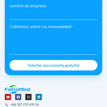
nombre de empresa
Cuéntanos sobre tus necesidades*
+86 187 013 419 26