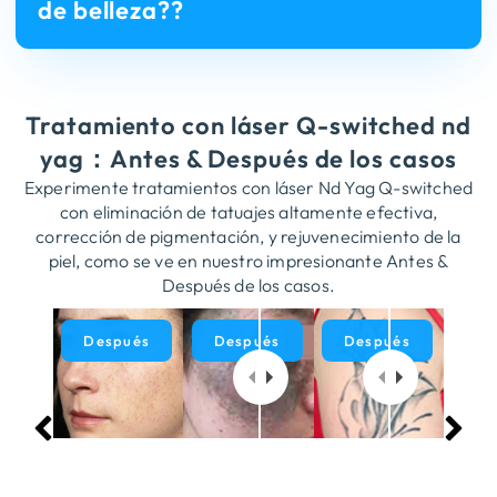
de belleza??
Tratamiento con láser Q-switched nd
yag：Antes & Después de los casos
Experimente tratamientos con láser Nd Yag Q-switched
con eliminación de tatuajes altamente efectiva,
corrección de pigmentación, y rejuvenecimiento de la
piel, como se ve en nuestro impresionante Antes &
Después de los casos.
Después
Antes
Después
Antes
Después
Antes