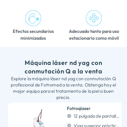
Efectos secundarios
Adecuado tanto para uso
minimizados
estacionario como móvil
Máquina láser nd yag con
conmutación Q a la venta
Explore la máquina láser nd yag con conmutación Q
profesional de Fotromed a la venta. Obtenga hoy el
mejor equipo para el tratamiento de la piel a buen
precio.
Fotroqlaser
12 pulgada de pantalla táctil de tamaño completo intuitivo
Viga superior prácticamente plana para efectos secundarios mínimos