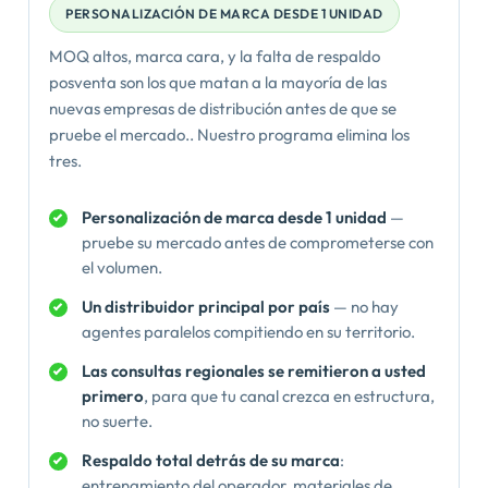
PERSONALIZACIÓN DE MARCA DESDE 1 UNIDAD
MOQ altos, marca cara, y la falta de respaldo
posventa son los que matan a la mayoría de las
nuevas empresas de distribución antes de que se
pruebe el mercado.. Nuestro programa elimina los
tres.
Personalización de marca desde 1 unidad
—
pruebe su mercado antes de comprometerse con
el volumen.
Un distribuidor principal por país
— no hay
agentes paralelos compitiendo en su territorio.
Las consultas regionales se remitieron a usted
primero
, para que tu canal crezca en estructura,
no suerte.
Respaldo total detrás de su marca
:
entrenamiento del operador, materiales de