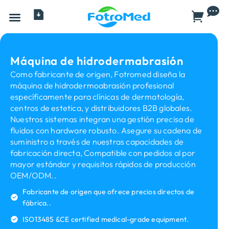
Todos los productos
Máquina de hidrodermabrasión
Como fabricante de origen, Fotromed diseña la
máquina de hidrodermoabrasión profesional
específicamente para clínicas de dermatología,
centros de estetica, y distribuidores B2B globales.
Nuestros sistemas integran una gestión precisa de
fluidos con hardware robusto. Asegure su cadena de
suministro a través de nuestras capacidades de
fabricación directa, Compatible con pedidos al por
mayor estándar y requisitos rápidos de producción
OEM/ODM..
Fabricante de origen que ofrece precios directos de
fábrica..
ISO13485 &CE certified medical-grade equipment
.