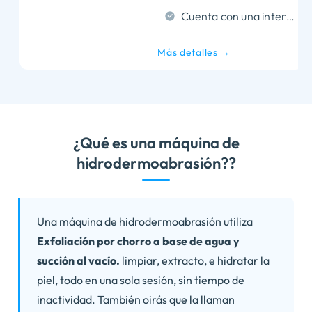
Cuenta con una interfaz de pantalla táctil intuitiva de 10,4 pulgadas.
Más detalles →
¿Qué es una máquina de
hidrodermoabrasión??
Una máquina de hidrodermoabrasión utiliza
Exfoliación por chorro a base de agua y
succión al vacío.
limpiar, extracto, e hidratar la
piel, todo en una sola sesión, sin tiempo de
inactividad. También oirás que la llaman