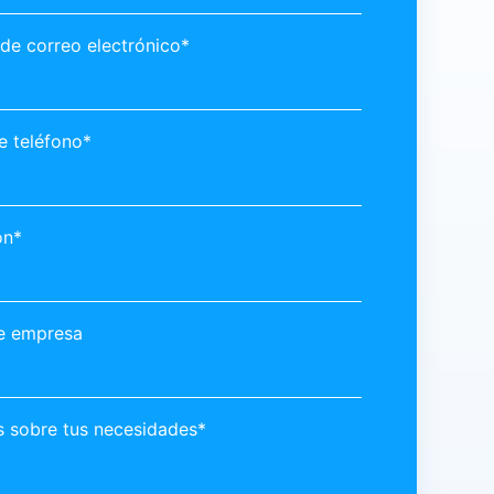
 de correo electrónico*
 teléfono*
ón*
e empresa
 sobre tus necesidades*