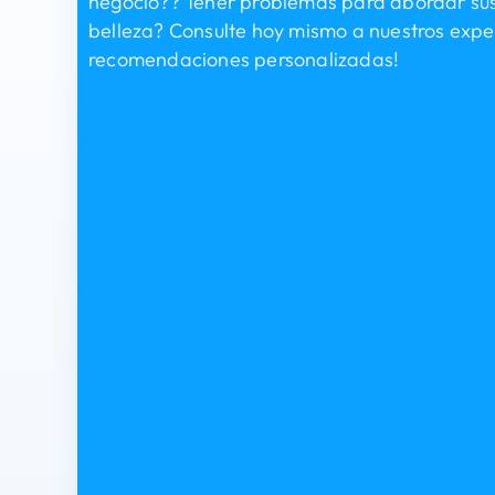
negocio?? Tener problemas para abordar sus
belleza? Consulte hoy mismo a nuestros expe
recomendaciones personalizadas!