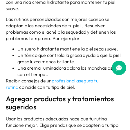
con una rica crema hidratante para mantener tu piel
suave..
Las rutinas personalizadas son mejores cuando se
adaptan a las necesidades de tu piel.. Resuelven
problemas como el acné o la sequedad y detienen los
problemas temprano. Por ejemplo:
Un suero hidratante mantiene la piel seca suave.
Un tónico que controla la grasa ayuda a que la piel
grasa luzca menos brillante.
Una crema iluminadora aclara las manchas oscuras
con el tiempo..
Recibir consejos de un
profesional asegura tu
rutina
coincide con tu tipo de piel.
Agregar productos y tratamientos
sugeridos
Usar los productos adecuados hace que tu rutina
funcione mejor. Elige prendas que se adapten a tu tipo