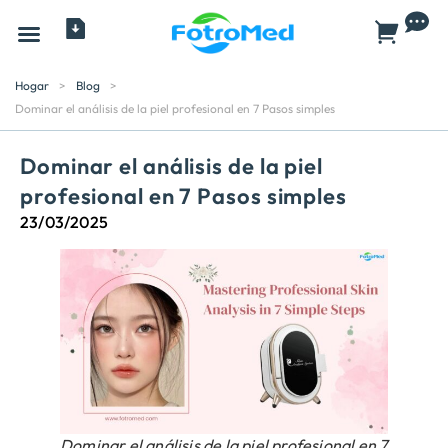
Todos los productos
Hogar
>
Blog
>
Dominar el análisis de la piel profesional en 7 Pasos simples
Dominar el análisis de la piel
profesional en 7 Pasos simples
23/03/2025
Dominar el análisis de la piel profesional en 7