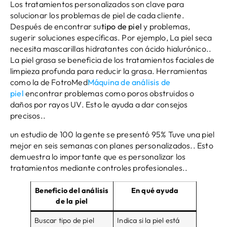
Los tratamientos personalizados son clave para
solucionar los problemas de piel de cada cliente.
Después de encontrar su
tipo de piel
y problemas,
sugerir soluciones específicas. Por ejemplo, La piel seca
necesita mascarillas hidratantes con ácido hialurónico..
La piel grasa se beneficia de los tratamientos faciales de
limpieza profunda para reducir la grasa. Herramientas
como la de FotroMed
Máquina de análisis de
piel
encontrar problemas como poros obstruidos o
daños por rayos UV. Esto le ayuda a dar consejos
precisos..
un estudio de 100 la gente se presentó 95% Tuve una piel
mejor en seis semanas con planes personalizados.. Esto
demuestra lo importante que es personalizar los
tratamientos mediante controles profesionales..
Beneficio del análisis
En qué ayuda
de la piel
Buscar tipo de piel
Indica si la piel está