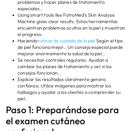
problemas y hacer planes de tratamiento
especiales..
Using smart tools like FotroMed’s Skin Analysis
Machine gives clear results
. Estas herramientas
encuentran problemas ocultos en la piel y muestran
el progreso.
Haciendo
rutinas de cuidado de la piel
Según el tipo
de piel funciona mejor.. Un consejo especial puede
mejorar enormemente la salud de la piel..
Se necesitan controles regulares. Ayudan a
cambiar los planes de tratamiento y ver si los
consejos funcionan..
Explicar los resultados claramente genera
confianza. Utilice imágenes para mostrar los
hallazgos y ayudar a los clientes a comprender su
piel..
Paso 1: Preparándose para
el examen cutáneo