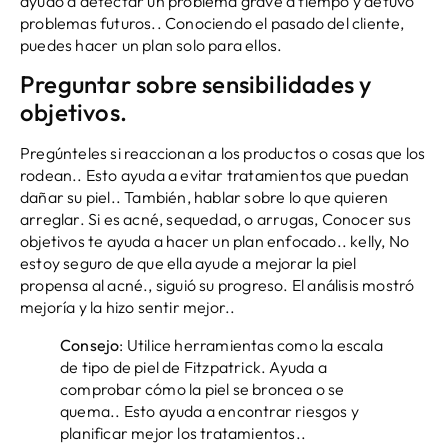
ayudó a detectar un problema grave a tiempo y detuvo
problemas futuros.. Conociendo el pasado del cliente,
puedes hacer un plan solo para ellos.
Preguntar sobre sensibilidades y
objetivos.
Pregúnteles si reaccionan a los productos o cosas que los
rodean.. Esto ayuda a evitar tratamientos que puedan
dañar su piel.. También, hablar sobre lo que quieren
arreglar. Si es acné, sequedad, o arrugas, Conocer sus
objetivos te ayuda a hacer un plan enfocado.. kelly, No
estoy seguro de que ella ayude a mejorar la piel
propensa al acné., siguió su progreso. El análisis mostró
mejoría y la hizo sentir mejor..
Consejo
: Utilice herramientas como la escala
de tipo de piel de Fitzpatrick. Ayuda a
comprobar cómo la piel se broncea o se
quema.. Esto ayuda a encontrar riesgos y
planificar mejor los tratamientos..