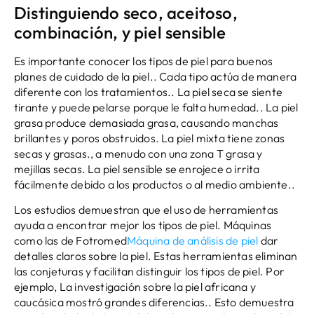
Distinguiendo seco, aceitoso,
combinación, y piel sensible
Es importante conocer los tipos de piel para buenos
planes de cuidado de la piel.. Cada tipo actúa de manera
diferente con los tratamientos.. La piel seca se siente
tirante y puede pelarse porque le falta humedad.. La piel
grasa produce demasiada grasa, causando manchas
brillantes y poros obstruidos. La piel mixta tiene zonas
secas y grasas., a menudo con una zona T grasa y
mejillas secas. La piel sensible se enrojece o irrita
fácilmente debido a los productos o al medio ambiente..
Los estudios demuestran que el uso de herramientas
ayuda a encontrar mejor los tipos de piel. Máquinas
como las de Fotromed
Máquina de análisis de piel
dar
detalles claros sobre la piel. Estas herramientas eliminan
las conjeturas y facilitan distinguir los tipos de piel. Por
ejemplo, La investigación sobre la piel africana y
caucásica mostró grandes diferencias.. Esto demuestra