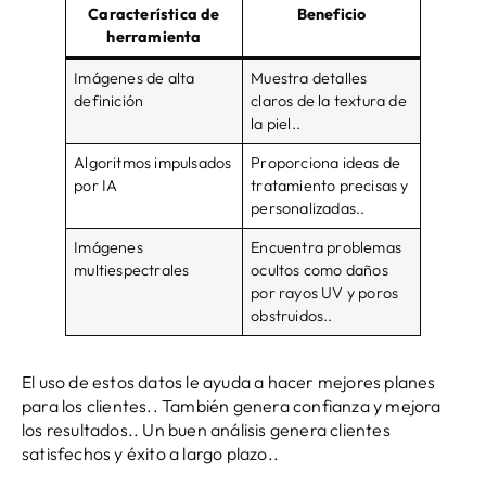
Característica de
Beneficio
herramienta
Imágenes de alta
Muestra detalles
definición
claros de la textura de
la piel..
Algoritmos impulsados
Proporciona ideas de
​​por IA
tratamiento precisas y
personalizadas..
Imágenes
Encuentra problemas
multiespectrales
ocultos como daños
por rayos UV y poros
obstruidos..
El uso de estos datos le ayuda a hacer mejores planes
para los clientes.. También genera confianza y mejora
los resultados.. Un buen análisis genera clientes
satisfechos y éxito a largo plazo..