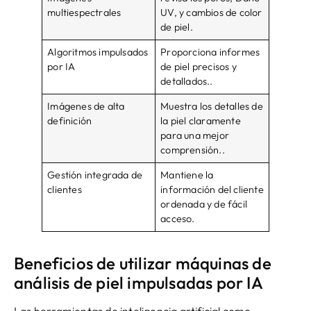
multiespectrales
UV, y cambios de color
de piel.
Algoritmos impulsados
Proporciona informes
​​por IA
de piel precisos y
detallados..
Imágenes de alta
Muestra los detalles de
definición
la piel claramente
para una mejor
comprensión..
Gestión integrada de
Mantiene la
clientes
información del cliente
ordenada y de fácil
acceso.
Beneficios de utilizar máquinas de
análisis de piel impulsadas por IA
Las herramientas de inteligencia artificial como