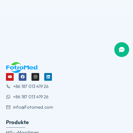
+86 187 013 419 26
+86 187 013 419 26
info@Fotomed.com
Produkte
Hifu -Maschinen