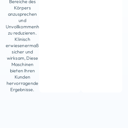
Bereiche des
Körpers
anzusprechen
und
Unvollkommenheiten
zu reduzieren.
Klinisch
erwiesenermaßen
sicher und
wirksam, Diese
Maschinen
bieten Ihren
Kunden
hervorragende
Ergebnisse.