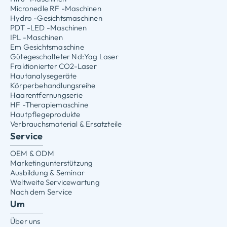
Micronedle RF -Maschinen
Hydro -Gesichtsmaschinen
PDT -LED -Maschinen
IPL -Maschinen
Em Gesichtsmaschine
Gütegeschalteter Nd:Yag Laser
Fraktionierter CO2-Laser
Hautanalysegeräte
Körperbehandlungsreihe
Haarentfernungserie
HF -Therapiemaschine
Hautpflegeprodukte
Verbrauchsmaterial & Ersatzteile
Service
OEM & ODM
Marketingunterstützung
Ausbildung & Seminar
Weltweite Servicewartung
Nach dem Service
Um
Über uns