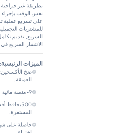
نفس الوقت بإجراء أ
على تسريع عملية تصن
الانتشار السريع في
الميزات الرئيسية:
العميقة.
9-منصة مائية احترافية في 1 لتجميل الوجه والجسم غير الجراحية.
المستقرة.
اختراع.