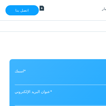
ار
اتصل بنا
اسمك*
عنوان البريد الإلكتروني*