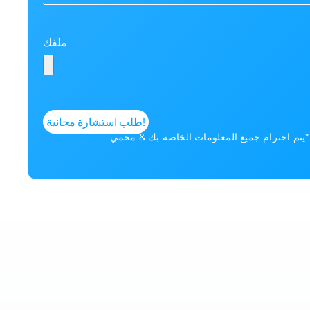
ملفك
*يتم احترام جميع المعلومات الخاصة بك & محمي.