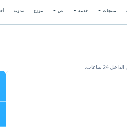
منتجات
خدمة
عن
موزع
مدونة
أخب
24 ساعات.