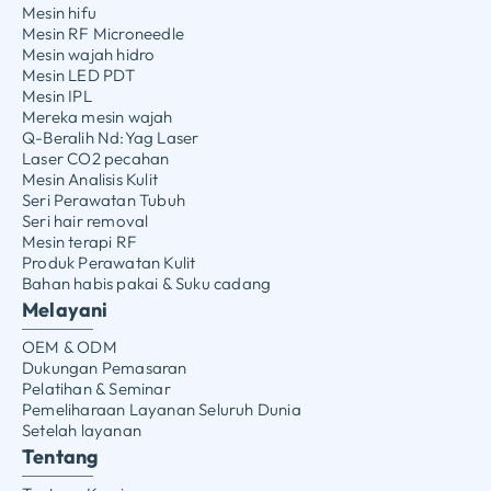
Mesin hifu
Mesin RF Microneedle
Mesin wajah hidro
Mesin LED PDT
Mesin IPL
Mereka mesin wajah
Q-Beralih Nd:Yag Laser
Laser CO2 pecahan
Mesin Analisis Kulit
Seri Perawatan Tubuh
Seri hair removal
Mesin terapi RF
Produk Perawatan Kulit
Bahan habis pakai & Suku cadang
Melayani
OEM & ODM
Dukungan Pemasaran
Pelatihan & Seminar
Pemeliharaan Layanan Seluruh Dunia
Setelah layanan
Tentang