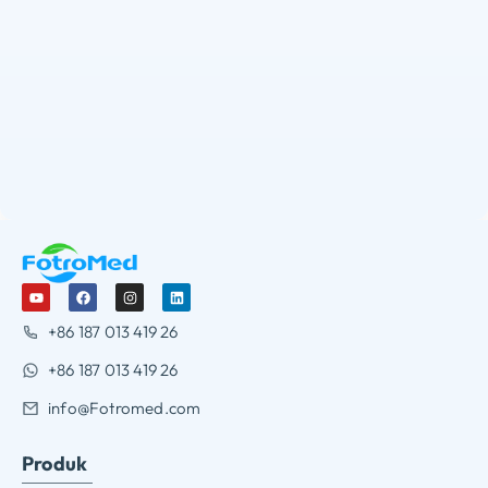
+86 187 013 419 26
+86 187 013 419 26
info@Fotromed.com
Produk