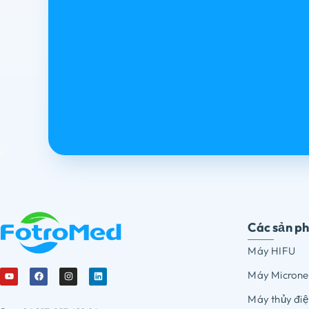
Các sản p
Máy HIFU
Máy Microne
Máy thủy điệ