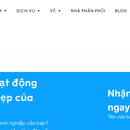
M
DỊCH VỤ
VỀ
NHÀ PHÂN PHỐI
BLOG
oạt động
Nhận
đẹp của
ngay
Tên của b
oanh nghiệp của bạn?