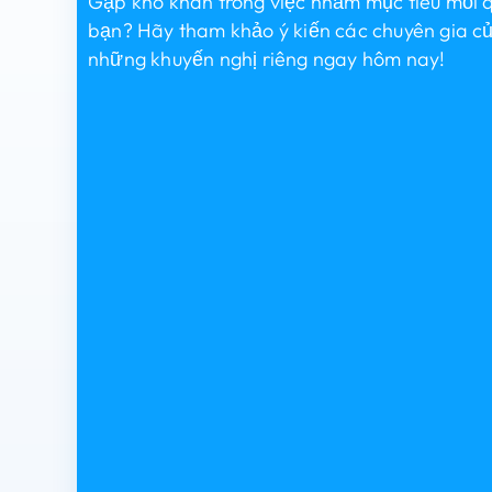
Gặp khó khăn trong việc nhắm mục tiêu mối
bạn? Hãy tham khảo ý kiến ​​các chuyên gia c
những khuyến nghị riêng ngay hôm nay!