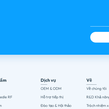
hẩm
Dịch vụ
Về
OEM & ODM
Về chúng tôi
edle RF
Hỗ trợ tiếp thị
R&D Khả năn
n
Đào tạo & Hội thảo
Trách nhiệm x