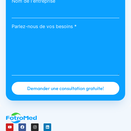
Nom de l'entreprise
Parlez-nous de vos besoins *