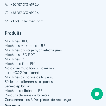
+86 187 013 419 26
+86 187 013 419 26
info@Fotromed.com
Produits
Machines HIFU
Machines Microneedle RF
Machines à visage hydroélectriques
Machines LED PDT
Machines IPL
Machine à face EM
Nd à commutation Q:Laser yag
Laser CO2 fractionné
Machines d'analyse de la peau
Série de traitements corporels
Série d'épilation
Machine de thérapie RF
Produits de soins de la peau
Consommables & Des pièces de rechange
Service