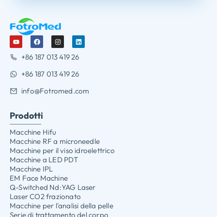
+86 187 013 419 26
+86 187 013 419 26
info@Fotromed.com
Prodotti
Macchine Hifu
Macchine RF a microneedle
Macchine per il viso idroelettrico
Macchine a LED PDT
Macchine IPL
EM Face Machine
Q-Switched Nd:YAG Laser
Laser CO2 frazionato
Macchine per l'analisi della pelle
Serie di trattamento del corpo