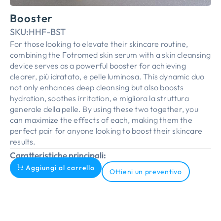
Booster
SKU:
HHF-BST
For those looking to elevate their skincare routine
,
combining the Fotromed skin serum with a skin cleansing
device serves as a powerful booster for achieving
clearer
, più idratato, e pelle luminosa.
This dynamic duo
not only enhances deep cleansing but also boosts
hydration
,
soothes irritation
, e migliora la struttura
generale della pelle.
By using these two together
,
you
can maximize the effects of each
,
making them the
perfect pair for anyone looking to boost their skincare
results
.
Caratteristiche principali:
Aggiungi al carrello
Ottieni un preventivo