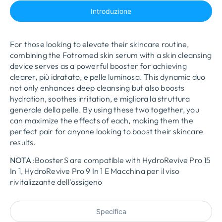
Introduzione
For those looking to elevate their skincare routine
,
combining the Fotromed skin serum with a skin cleansing
device serves as a powerful booster for achieving
clearer
, più idratato, e pelle luminosa.
This dynamic duo
not only enhances deep cleansing but also boosts
hydration
,
soothes irritation
, e migliora la struttura
generale della pelle.
By using these two together
,
you
can maximize the effects of each
,
making them the
perfect pair for anyone looking to boost their skincare
results
.
NOTA
:
Booster
S
are compatible wit
h HydroRevive Pro
15
In 1, HydroRevive Pro 9 In 1 E
Macchina per il viso
rivitalizzante dell'ossigeno
Specifica