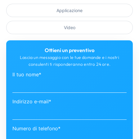
Applicazione
Video
Ottieni un preventivo
Lascia un messaggio con le tue domande e i nostri
consulenti ti risponderanno entro 24 ore.
Il tuo nome*
Indirizzo e-mail*
Numero di telefono*