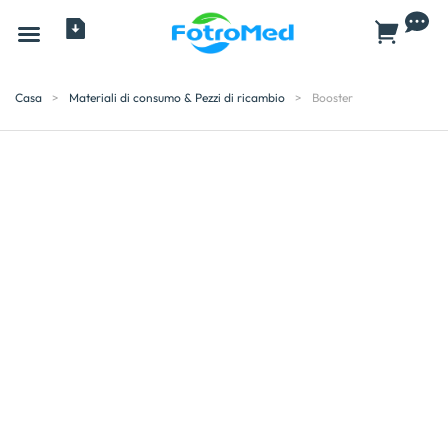
Tutti i prodotti
Casa
>
Materiali di consumo & Pezzi di ricambio
>
Booster