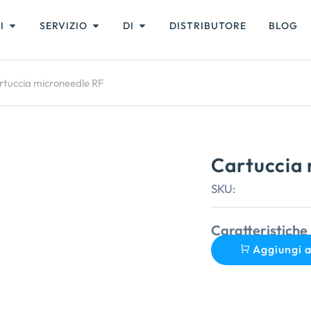
I
SERVIZIO
DI
DISTRIBUTORE
BLOG
rtuccia microneedle RF
Cartuccia
SKU:
Caratteristiche 
Aggiungi a