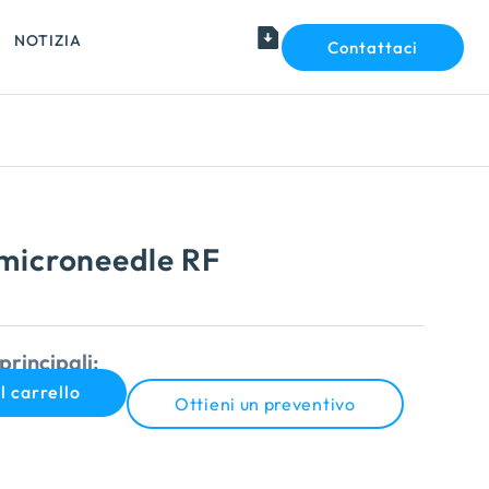
NOTIZIA
Contattaci
 microneedle RF
principali:
l carrello
Ottieni un preventivo